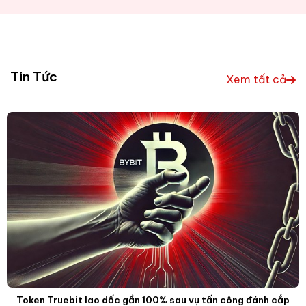
Tin Tức
Xem tất cả
Token Truebit lao dốc gần 100% sau vụ tấn công đánh cắp