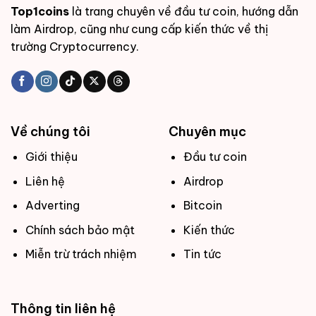
Top1coins
là trang chuyên về đầu tư coin, hướng dẫn
làm Airdrop, cũng như cung cấp kiến thức về thị
trường Cryptocurrency.
Về chúng tôi
Chuyên mục
Giới thiệu
Đầu tư coin
Liên hệ
Airdrop
Adverting
Bitcoin
Chính sách bảo mật
Kiến thức
Miễn trừ trách nhiệm
Tin tức
Thông tin liên hệ