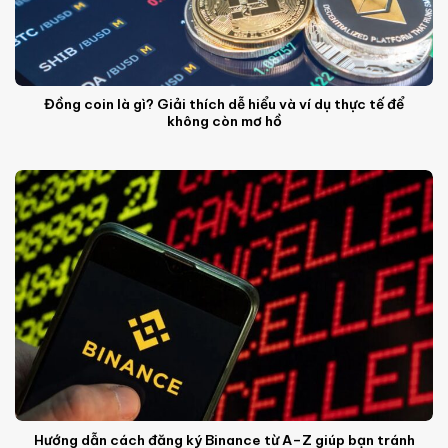
Đồng coin là gì? Giải thích dễ hiểu và ví dụ thực tế để
không còn mơ hồ
Hướng dẫn cách đăng ký Binance từ A–Z giúp bạn tránh