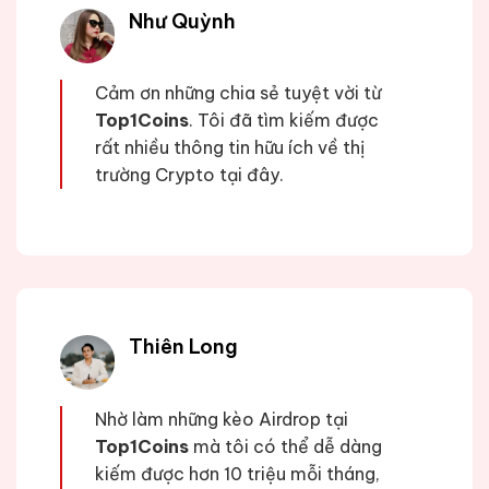
Như Quỳnh
Cảm ơn những chia sẻ tuyệt vời từ
Top1Coins
. Tôi đã tìm kiếm được
rất nhiều thông tin hữu ích về thị
trường Crypto tại đây.
Thiên Long
Nhờ làm những kèo Airdrop tại
Top1Coins
mà tôi có thể dễ dàng
kiếm được hơn 10 triệu mỗi tháng,