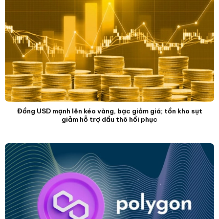
Đồng USD mạnh lên kéo vàng, bạc giảm giá; tồn kho sụt
giảm hỗ trợ dầu thô hồi phục