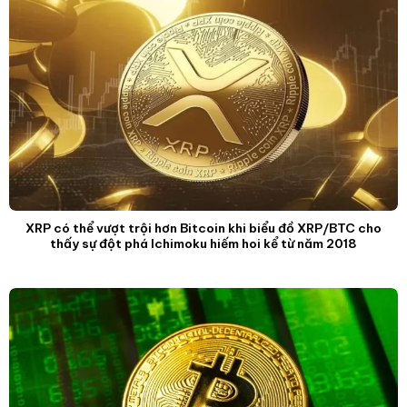
XRP có thể vượt trội hơn Bitcoin khi biểu đồ XRP/BTC cho
thấy sự đột phá Ichimoku hiếm hoi kể từ năm 2018