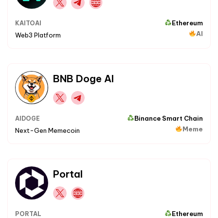
Ethereum
KAITOAI
AI
Web3 Platform
BNB Doge AI
Binance Smart Chain
AIDOGE
Meme
Next-Gen Memecoin
Portal
Ethereum
PORTAL