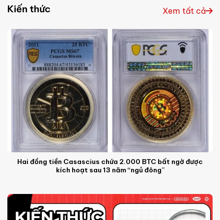
Kiến thức
Xem tất cả
Hai đồng tiền Casascius chứa 2.000 BTC bất ngờ được
kích hoạt sau 13 năm “ngủ đông”