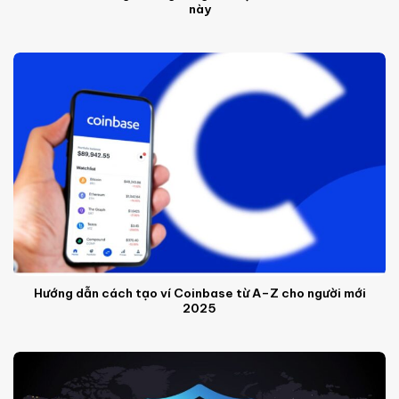
này
Hướng dẫn cách tạo ví Coinbase từ A–Z cho người mới
2025