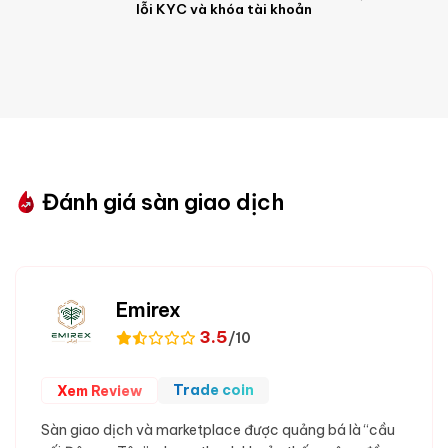
lỗi KYC và khóa tài khoản
Đánh giá sàn giao dịch
Emirex
3.5
/10
Trade coin
Xem Review
Sàn giao dịch và marketplace được quảng bá là “cầu