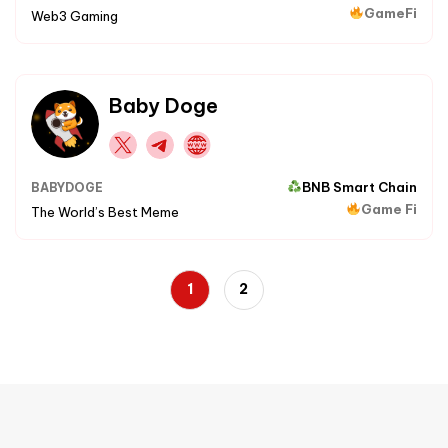
GameFi
Web3 Gaming
Baby Doge
BNB Smart Chain
BABYDOGE
Game Fi
The World’s Best Meme
1
2