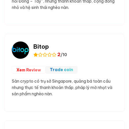
nối Đông – Tây”, nhưng thanh khoản thấp, cộng đồng
nhỏ và hệ sinh thái nghèo nàn.
Bitop
2
/10
Trade coin
Xem Review
Sàn crypto có trụ sở Singapore, quảng bá toàn cầu
nhưng thực tế thanh khoản thấp, pháp lý mờ nhạt và
sản phẩm nghèo nàn.