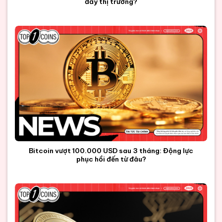
đẩy thị trường?
Bitcoin vượt 100.000 USD sau 3 tháng: Động lực
phục hồi đến từ đâu?