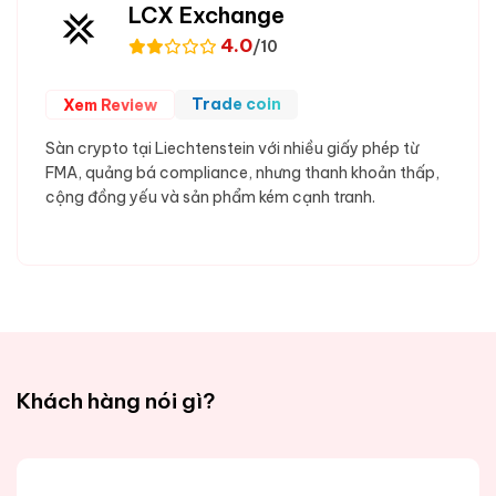
LCX Exchange
4.0
/10
Trade coin
Xem Review
Sàn crypto tại Liechtenstein với nhiều giấy phép từ
FMA, quảng bá compliance, nhưng thanh khoản thấp,
cộng đồng yếu và sản phẩm kém cạnh tranh.
Khách hàng nói gì?