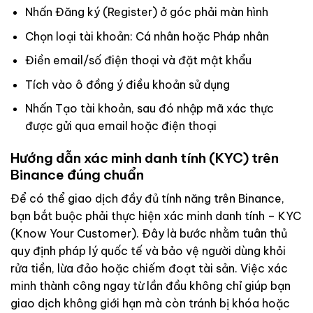
Nhấn Đăng ký (Register) ở góc phải màn hình
Chọn loại tài khoản: Cá nhân hoặc Pháp nhân
Điền email/số điện thoại và đặt mật khẩu
Tích vào ô đồng ý điều khoản sử dụng
Nhấn Tạo tài khoản, sau đó nhập mã xác thực
được gửi qua email hoặc điện thoại
Hướng dẫn xác minh danh tính (KYC) trên
Binance đúng chuẩn
Để có thể giao dịch đầy đủ tính năng trên Binance,
bạn bắt buộc phải thực hiện xác minh danh tính – KYC
(Know Your Customer). Đây là bước nhằm tuân thủ
quy định pháp lý quốc tế và bảo vệ người dùng khỏi
rửa tiền, lừa đảo hoặc chiếm đoạt tài sản. Việc xác
minh thành công ngay từ lần đầu không chỉ giúp bạn
giao dịch không giới hạn mà còn tránh bị khóa hoặc