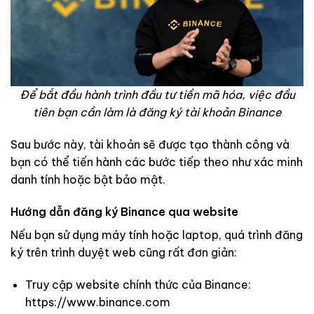
Để bắt đầu hành trình đầu tư tiền mã hóa, việc đầu
tiên bạn cần làm là đăng ký tài khoản Binance
Sau bước này, tài khoản sẽ được tạo thành công và
bạn có thể tiến hành các bước tiếp theo như xác minh
danh tính hoặc bật bảo mật.
Hướng dẫn đăng ký Binance qua website
Nếu bạn sử dụng máy tính hoặc laptop, quá trình đăng
ký trên trình duyệt web cũng rất đơn giản:
Truy cập website chính thức của Binance:
https://www.binance.com