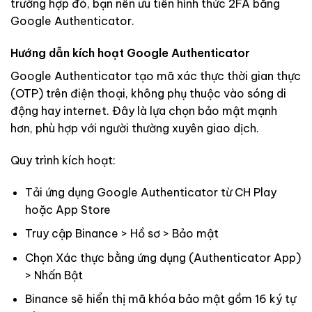
trường hợp đó, bạn nên ưu tiên hình thức 2FA bằng
Google Authenticator.
Hướng dẫn kích hoạt Google Authenticator
Google Authenticator tạo mã xác thực thời gian thực
(OTP) trên điện thoại, không phụ thuộc vào sóng di
động hay internet. Đây là lựa chọn bảo mật mạnh
hơn, phù hợp với người thường xuyên giao dịch.
Quy trình kích hoạt:
Tải ứng dụng Google Authenticator từ CH Play
hoặc App Store
Truy cập Binance > Hồ sơ > Bảo mật
Chọn Xác thực bằng ứng dụng (Authenticator App)
> Nhấn Bật
Binance sẽ hiển thị mã khóa bảo mật gồm 16 ký tự