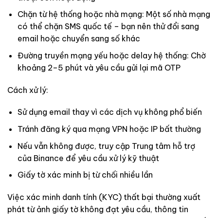
Chặn từ hệ thống hoặc nhà mạng: Một số nhà mạng
có thể chặn SMS quốc tế – bạn nên thử đổi sang
email hoặc chuyển sang số khác
Đường truyền mạng yếu hoặc delay hệ thống: Chờ
khoảng 2–5 phút và yêu cầu gửi lại mã OTP
Cách xử lý:
Sử dụng email thay vì các dịch vụ không phổ biến
Tránh đăng ký qua mạng VPN hoặc IP bất thường
Nếu vẫn không được, truy cập Trung tâm hỗ trợ
của Binance để yêu cầu xử lý kỹ thuật
Giấy tờ xác minh bị từ chối nhiều lần
Việc xác minh danh tính (KYC) thất bại thường xuất
phát từ ảnh giấy tờ không đạt yêu cầu, thông tin