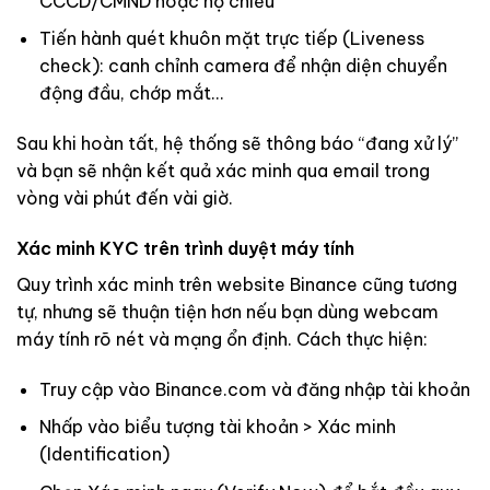
CCCD/CMND hoặc hộ chiếu
Tiến hành quét khuôn mặt trực tiếp (Liveness
check): canh chỉnh camera để nhận diện chuyển
động đầu, chớp mắt…
Sau khi hoàn tất, hệ thống sẽ thông báo “đang xử lý”
và bạn sẽ nhận kết quả xác minh qua email trong
vòng vài phút đến vài giờ.
Xác minh KYC trên trình duyệt máy tính
Quy trình xác minh trên website Binance cũng tương
tự, nhưng sẽ thuận tiện hơn nếu bạn dùng webcam
máy tính rõ nét và mạng ổn định. Cách thực hiện:
Truy cập vào Binance.com và đăng nhập tài khoản
Nhấp vào biểu tượng tài khoản > Xác minh
(Identification)