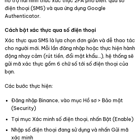
hỗ trợ hai hình thức xác thực 2FA phổ biến: qua số
điện thoại (SMS) và qua ứng dụng Google
Authenticator.
Cách bật xác thực qua số điện thoại
Xác thực qua SMS là lựa chọn đơn giản và dễ thao tác
cho người mới. Mỗi lần đăng nhập hoặc thực hiện hành
động nhạy cảm (rút tiền, đổi mật khẩu…), hệ thống sẽ
gửi mã xác thực gồm 6 chữ số tới số điện thoại của
bạn.
Các bước thực hiện:
Đăng nhập Binance, vào mục Hồ sơ > Bảo mật
(Security)
Tại mục Xác minh số điện thoại, nhấn Bật (Enable)
Nhập số điện thoại đang sử dụng và nhấn Gửi mã
xác minh