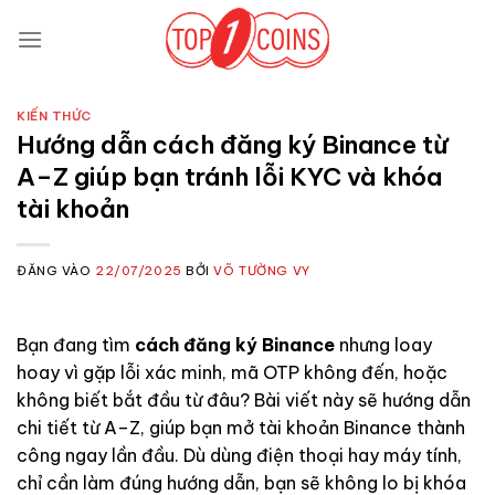
Bỏ
qua
nội
dung
KIẾN THỨC
Hướng dẫn cách đăng ký Binance từ
A–Z giúp bạn tránh lỗi KYC và khóa
tài khoản
ĐĂNG VÀO
22/07/2025
BỞI
VÕ TƯỜNG VY
Bạn đang tìm
cách đăng ký Binance
nhưng loay
hoay vì gặp lỗi xác minh, mã OTP không đến, hoặc
không biết bắt đầu từ đâu? Bài viết này sẽ hướng dẫn
chi tiết từ A–Z, giúp bạn mở tài khoản Binance thành
công ngay lần đầu. Dù dùng điện thoại hay máy tính,
chỉ cần làm đúng hướng dẫn, bạn sẽ không lo bị khóa