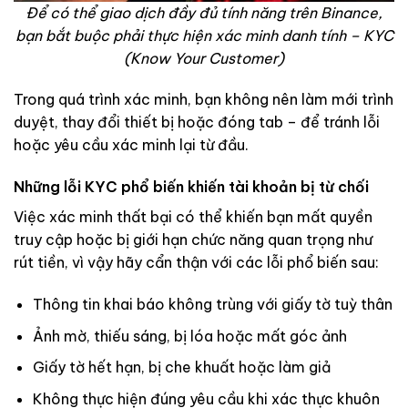
Để có thể giao dịch đầy đủ tính năng trên Binance,
bạn bắt buộc phải thực hiện xác minh danh tính – KYC
(Know Your Customer)
Trong quá trình xác minh, bạn không nên làm mới trình
duyệt, thay đổi thiết bị hoặc đóng tab – để tránh lỗi
hoặc yêu cầu xác minh lại từ đầu.
Những lỗi KYC phổ biến khiến tài khoản bị từ chối
Việc xác minh thất bại có thể khiến bạn mất quyền
truy cập hoặc bị giới hạn chức năng quan trọng như
rút tiền, vì vậy hãy cẩn thận với các lỗi phổ biến sau:
Thông tin khai báo không trùng với giấy tờ tuỳ thân
Ảnh mờ, thiếu sáng, bị lóa hoặc mất góc ảnh
Giấy tờ hết hạn, bị che khuất hoặc làm giả
Không thực hiện đúng yêu cầu khi xác thực khuôn