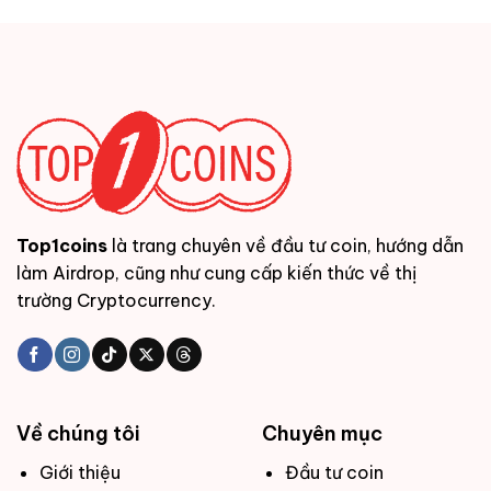
Top1coins
là trang chuyên về đầu tư coin, hướng dẫn
làm Airdrop, cũng như cung cấp kiến thức về thị
trường Cryptocurrency.
Về chúng tôi
Chuyên mục
Giới thiệu
Đầu tư coin