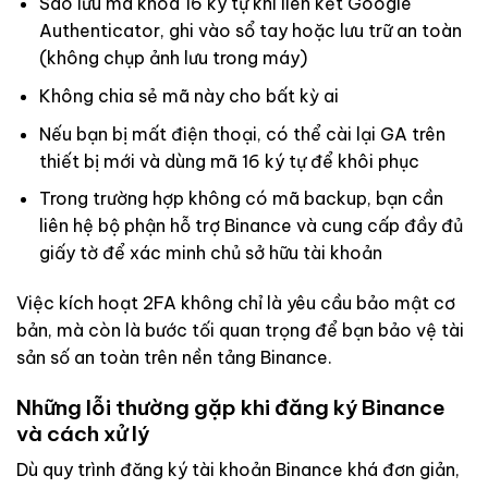
Sao lưu mã khóa 16 ký tự khi liên kết Google
Authenticator, ghi vào sổ tay hoặc lưu trữ an toàn
(không chụp ảnh lưu trong máy)
Không chia sẻ mã này cho bất kỳ ai
Nếu bạn bị mất điện thoại, có thể cài lại GA trên
thiết bị mới và dùng mã 16 ký tự để khôi phục
Trong trường hợp không có mã backup, bạn cần
liên hệ bộ phận hỗ trợ Binance và cung cấp đầy đủ
giấy tờ để xác minh chủ sở hữu tài khoản
Việc kích hoạt 2FA không chỉ là yêu cầu bảo mật cơ
bản, mà còn là bước tối quan trọng để bạn bảo vệ tài
sản số an toàn trên nền tảng Binance.
Những lỗi thường gặp khi đăng ký Binance
và cách xử lý
Dù quy trình đăng ký tài khoản Binance khá đơn giản,