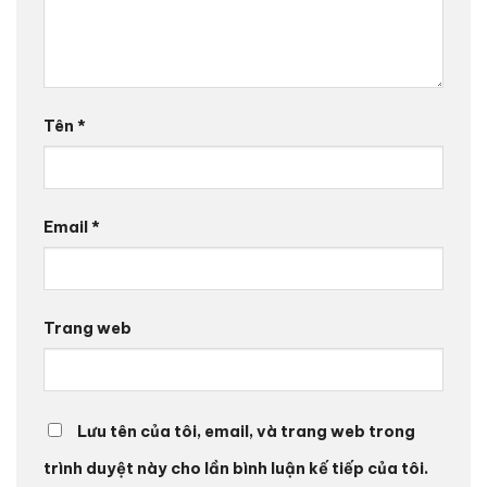
Tên
*
Email
*
Trang web
Lưu tên của tôi, email, và trang web trong
trình duyệt này cho lần bình luận kế tiếp của tôi.