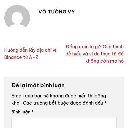
VÕ TƯỜNG VY
Đồng coin là gì? Giải thích
Hướng dẫn lấy địa chỉ ví
dễ hiểu và ví dụ thực tế để
Binance từ A–Z
không còn mơ hồ
Để lại một bình luận
Email của bạn sẽ không được hiển thị công
khai.
Các trường bắt buộc được đánh dấu
*
Bình luận
*