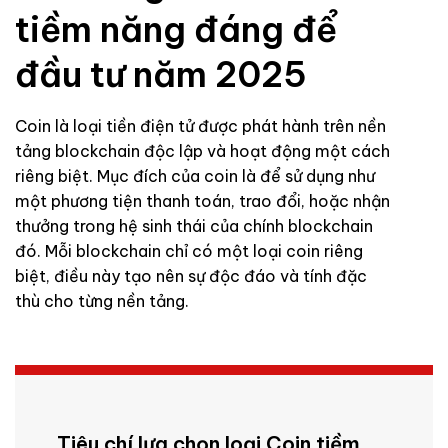
tiềm năng đáng để
đầu tư năm 2025
Coin là loại tiền điện tử được phát hành trên nền
tảng blockchain độc lập và hoạt động một cách
riêng biệt. Mục đích của coin là để sử dụng như
một phương tiện thanh toán, trao đổi, hoặc nhận
thưởng trong hệ sinh thái của chính blockchain
đó. Mỗi blockchain chỉ có một loại coin riêng
biệt, điều này tạo nên sự độc đáo và tính đặc
thù cho từng nền tảng.
Tiêu chí lựa chọn loại Coin tiềm