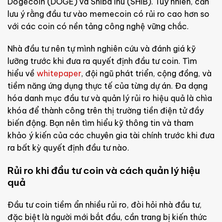
Dogecoin (DOGE) và Shiba Inu (SHIB). Tuy nhiên, cần
lưu ý rằng đầu tư vào memecoin có rủi ro cao hơn so
với các coin có nền tảng công nghệ vững chắc.
Nhà đầu tư nên tự mình nghiên cứu và đánh giá kỹ
lưỡng trước khi đưa ra quyết định đầu tư coin. Tìm
hiểu về
whitepaper
, đội ngũ phát triển, cộng đồng, và
tiềm năng ứng dụng thực tế của từng dự án. Đa dạng
hóa danh mục đầu tư và quản lý rủi ro hiệu quả là chìa
khóa để thành công trên thị trường tiền điện tử đầy
biến động. Bạn nên tìm hiểu kỹ thông tin và tham
khảo ý kiến của các chuyên gia tài chính trước khi đưa
ra bất kỳ quyết định đầu tư nào.
Rủi ro khi đầu tư coin và cách quản lý hiệu
quả
Đầu tư coin tiềm ẩn nhiều rủi ro, đòi hỏi nhà đầu tư,
đặc biệt là người mới bắt đầu, cần trang bị kiến thức