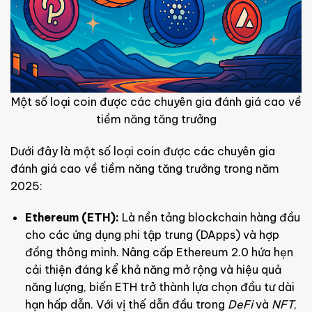
Một số loại coin được các chuyên gia đánh giá cao về
tiềm năng tăng trưởng
Dưới đây là một số loại coin được các chuyên gia
đánh giá cao về tiềm năng tăng trưởng trong năm
2025:
Ethereum (ETH):
Là nền tảng blockchain hàng đầu
cho các ứng dụng phi tập trung (DApps) và hợp
đồng thông minh. Nâng cấp Ethereum 2.0 hứa hẹn
cải thiện đáng kể khả năng mở rộng và hiệu quả
năng lượng, biến ETH trở thành lựa chọn đầu tư dài
hạn hấp dẫn. Với vị thế dẫn đầu trong
DeFi
và
NFT
,