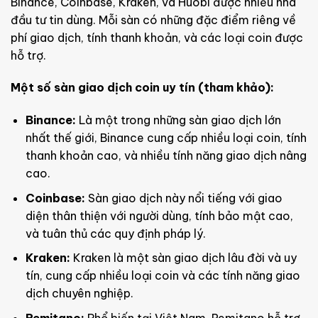
Binance, Coinbase, Kraken, và Huobi được nhiều nhà
đầu tư tin dùng. Mỗi sàn có những đặc điểm riêng về
phí giao dịch, tính thanh khoản, và các loại coin được
hỗ trợ.
Một số sàn giao dịch coin uy tín (tham khảo):
Binance:
Là một trong những sàn giao dịch lớn
nhất thế giới, Binance cung cấp nhiều loại coin, tính
thanh khoản cao, và nhiều tính năng giao dịch nâng
cao.
Coinbase:
Sàn giao dịch này nổi tiếng với giao
diện thân thiện với người dùng, tính bảo mật cao,
và tuân thủ các quy định pháp lý.
Kraken:
Kraken là một sàn giao dịch lâu đời và uy
tín, cung cấp nhiều loại coin và các tính năng giao
dịch chuyên nghiệp.