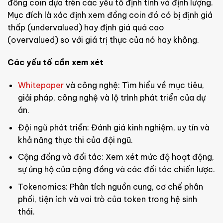
đồng coin dựa trên các yếu tố định tính và định lượng.
Mục đích là xác định xem đồng coin đó có bị định giá
thấp (undervalued) hay định giá quá cao
(overvalued) so với giá trị thực của nó hay không.
Các yếu tố cần xem xét
Whitepaper
và công nghệ: Tìm hiểu về mục tiêu,
giải pháp, công nghệ và lộ trình phát triển của dự
án.
Đội ngũ phát triển: Đánh giá kinh nghiệm, uy tín và
khả năng thực thi của đội ngũ.
Cộng đồng và đối tác: Xem xét mức độ hoạt động,
sự ủng hộ của cộng đồng và các đối tác chiến lược.
Tokenomics: Phân tích nguồn cung, cơ chế phân
phối, tiện ích và vai trò của token trong hệ sinh
thái.