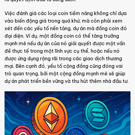
Việc đánh giá các loại coin tiềm năng không chỉ dựa
vào biến động giá trong quá khứ, mà còn phải xem
xét đến các yếu tố nền tảng, dự án mà đồng coin đó
đại diện. Ví dụ, một đồng coin có thể tăng trưởng
mạnh mẽ nếu dự án của nó giải quyết được một vấn
đề thực tế trong một lĩnh vực cụ thể, hoặc nếu nó
được ứng dụng rộng rãi trong các giao dịch thương
mại. Bên cạnh đó, yếu tố cộng đồng cũng đóng vai
trò quan trọng, bởi một cộng đồng mạnh mẽ sẽ giúp
dự án phát triển bền vững và thu hút thêm nhà đầu tư.