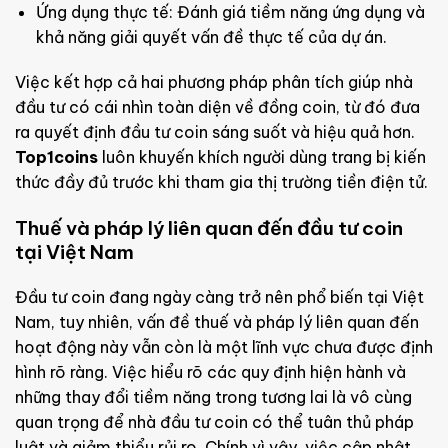
Ứng dụng thực tế: Đánh giá tiềm năng ứng dụng và
khả năng giải quyết vấn đề thực tế của dự án.
Việc kết hợp cả hai phương pháp phân tích giúp nhà
đầu tư có cái nhìn toàn diện về đồng coin, từ đó đưa
ra quyết định đầu tư coin sáng suốt và hiệu quả hơn.
Top1coins
luôn khuyến khích người dùng trang bị kiến
thức đầy đủ trước khi tham gia thị trường tiền điện tử.
Thuế và pháp lý liên quan đến đầu tư coin
tại Việt Nam
Đầu tư coin đang ngày càng trở nên phổ biến tại Việt
Nam, tuy nhiên, vấn đề thuế và pháp lý liên quan đến
hoạt động này vẫn còn là một lĩnh vực chưa được định
hình rõ ràng. Việc hiểu rõ các quy định hiện hành và
những thay đổi tiềm năng trong tương lai là vô cùng
quan trọng để nhà đầu tư coin có thể tuân thủ pháp
luật và giảm thiểu rủi ro. Chính vì vậy, việc cập nhật