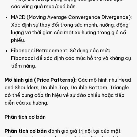
các vùng quá mua/quá bán.
MACD (Moving Average Convergence Divergence):
Xác định sự thay đổi trong sức mạnh, hướng, động
lượng và thời gian của một xu hướng trong giá cổ
phiếu.
Fibonacci Retracement: Sử dụng các mức
Fibonacci để xác định các mức hỗ trợ và kháng cự
tiềm năng.
Mô hình giá (Price Patterns):
Các mô hình như Head
and Shoulders, Double Top, Double Bottom, Triangle
có thể cung cấp tín hiệu về sự đảo chiều hoặc tiếp
diễn của xu hướng.
Phân tích cơ bản
Phân tích cơ bản
đánh giá giá trị nội tại của một