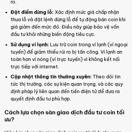
ro.
Đặt điểm dừng lỗ:
Xác định mức giá chấp nhận
thua lỗ và đặt lệnh dừng lỗ để tự động bán coin khi
giá giảm đến mức đó. Điều này giúp bảo vệ vốn
đầu tư khỏi những biến động tiêu cực.
Sử dụng ví lạnh:
Lưu trữ coin trong ví lạnh (ví ngoại
tuyến) để giảm thiểu rủi ro bị tấn công. Ví lạnh an
toàn hơn ví nóng (ví trực tuyến) vì không kết nối
trực tiếp với internet.
Cập nhật thông tin thường xuyên:
Theo dõi tin
tức thị trường, các sự kiện quan trọng, và các quy
định pháp lý liên quan đến tiền điện tử để đưa ra
quyết định đầu tư phù hợp.
Cách lựa chọn sàn giao dịch đầu tư coin tối
ưu?