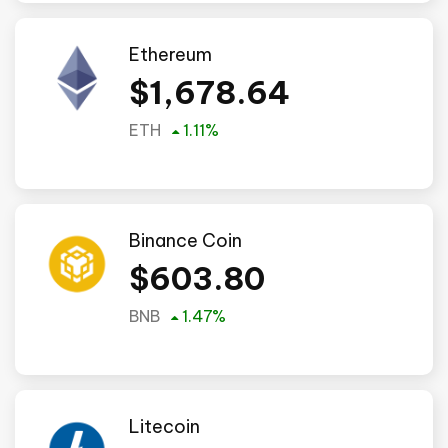
Ethereum
$
1,678.64
ETH
1.11
%
Binance Coin
$
603.80
BNB
1.47
%
Litecoin