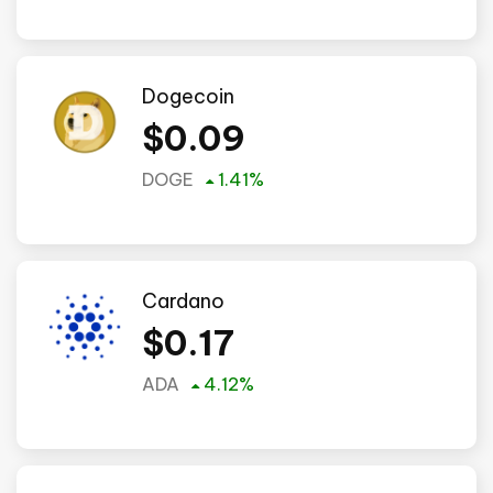
Dogecoin
$
0.09
DOGE
1.41
%
Cardano
$
0.17
ADA
4.12
%