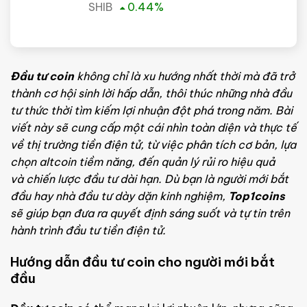
SHIB
0.44
%
Đầu tư coin
không chỉ là xu hướng nhất thời mà đã trở
thành cơ hội sinh lời hấp dẫn, thôi thúc những nhà đầu
tư thức thời tìm kiếm lợi nhuận đột phá trong năm. Bài
viết này sẽ cung cấp một cái nhìn toàn diện và thực tế
về thị trường tiền điện tử, từ việc phân tích cơ bản, lựa
chọn altcoin tiềm năng, đến quản lý rủi ro hiệu quả
và chiến lược đầu tư dài hạn. Dù bạn là người mới bắt
đầu hay nhà đầu tư dày dặn kinh nghiệm,
Top1coins
sẽ giúp bạn đưa ra quyết định sáng suốt và tự tin trên
hành trình đầu tư tiền điện tử.
Hướng dẫn đầu tư coin cho người mới bắt
đầu