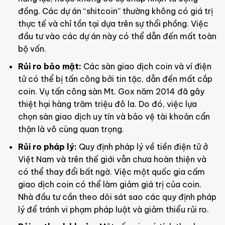
đồng. Các dự án “shitcoin” thường không có giá trị
thực tế và chỉ tồn tại dựa trên sự thổi phồng. Việc
đầu tư vào các dự án này có thể dẫn đến mất toàn
bộ vốn.
Rủi ro bảo mật:
Các sàn giao dịch coin và ví điện
tử có thể bị tấn công bởi tin tặc, dẫn đến mất cắp
coin. Vụ tấn công sàn Mt. Gox năm 2014 đã gây
thiệt hại hàng trăm triệu đô la. Do đó, việc lựa
chọn sàn giao dịch uy tín và bảo vệ tài khoản cẩn
thận là vô cùng quan trọng.
Rủi ro pháp lý:
Quy định pháp lý về tiền điện tử ở
Việt Nam và trên thế giới vẫn chưa hoàn thiện và
có thể thay đổi bất ngờ. Việc một quốc gia cấm
giao dịch coin có thể làm giảm giá trị của coin.
Nhà đầu tư cần theo dõi sát sao các quy định pháp
lý để tránh vi phạm pháp luật và giảm thiểu rủi ro.