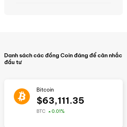
Danh sách các đồng Coin đáng để cân nhắc
đầu tư
Bitcoin
$
63,111.35
BTC
0.01
%