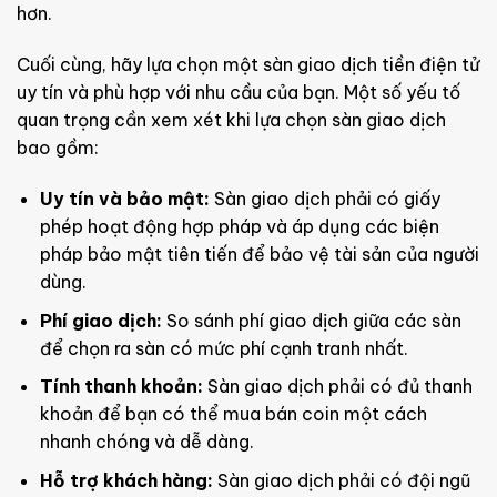
hơn.
Cuối cùng, hãy lựa chọn một sàn giao dịch tiền điện tử
uy tín và phù hợp với nhu cầu của bạn. Một số yếu tố
quan trọng cần xem xét khi lựa chọn sàn giao dịch
bao gồm:
Uy tín và bảo mật:
Sàn giao dịch phải có giấy
phép hoạt động hợp pháp và áp dụng các biện
pháp bảo mật tiên tiến để bảo vệ tài sản của người
dùng.
Phí giao dịch:
So sánh phí giao dịch giữa các sàn
để chọn ra sàn có mức phí cạnh tranh nhất.
Tính thanh khoản:
Sàn giao dịch phải có đủ thanh
khoản để bạn có thể mua bán coin một cách
nhanh chóng và dễ dàng.
Hỗ trợ khách hàng:
Sàn giao dịch phải có đội ngũ