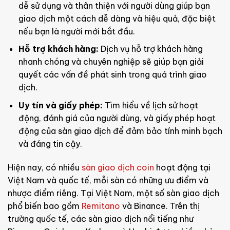
dễ sử dụng và thân thiện với người dùng giúp bạn
giao dịch một cách dễ dàng và hiệu quả, đặc biệt
nếu bạn là người mới bắt đầu.
Hỗ trợ khách hàng:
Dịch vụ hỗ trợ khách hàng
nhanh chóng và chuyên nghiệp sẽ giúp bạn giải
quyết các vấn đề phát sinh trong quá trình giao
dịch.
Uy tín và giấy phép:
Tìm hiểu về lịch sử hoạt
động, đánh giá của người dùng, và giấy phép hoạt
động của sàn giao dịch để đảm bảo tính minh bạch
và đáng tin cậy.
Hiện nay, có nhiều
sàn giao dịch coin
hoạt động tại
Việt Nam và quốc tế, mỗi sàn có những ưu điểm và
nhược điểm riêng. Tại Việt Nam, một số sàn giao dịch
phổ biến bao gồm
Remitano
và Binance. Trên thị
trường quốc tế, các sàn giao dịch nổi tiếng như