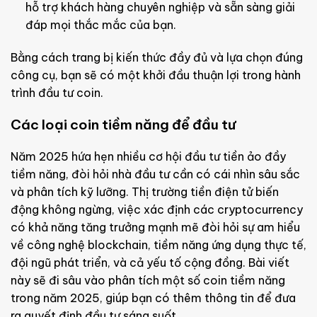
hỗ trợ khách hàng chuyên nghiệp và sẵn sàng giải
đáp mọi thắc mắc của bạn.
Bằng cách trang bị kiến thức đầy đủ và lựa chọn đúng
công cụ, bạn sẽ có một khởi đầu thuận lợi trong hành
trình đầu tư coin.
Các loại coin tiềm năng để đầu tư
Năm 2025 hứa hẹn nhiều cơ hội đầu tư tiền ảo đầy
tiềm năng, đòi hỏi nhà đầu tư cần có cái nhìn sâu sắc
và phân tích kỹ lưỡng. Thị trường tiền điện tử biến
động không ngừng, việc xác định các cryptocurrency
có khả năng tăng trưởng mạnh mẽ đòi hỏi sự am hiểu
về công nghệ blockchain, tiềm năng ứng dụng thực tế,
đội ngũ phát triển, và cả yếu tố cộng đồng. Bài viết
này sẽ đi sâu vào phân tích một số coin tiềm năng
trong năm 2025, giúp bạn có thêm thông tin để đưa
ra quyết định đầu tư sáng suốt.