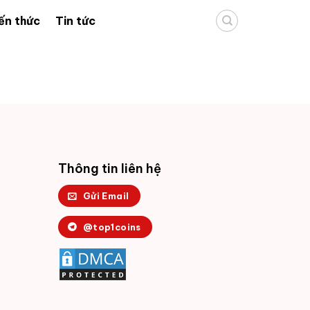
ến thức
Tin tức
Thông tin liên hệ
Gửi Email
@top1coins