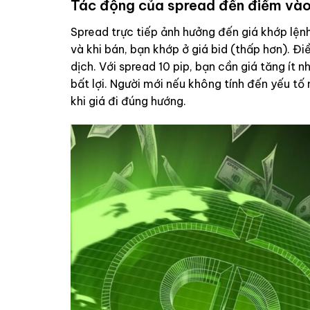
Tác động của spread đến điểm vào
Spread trực tiếp ảnh hưởng đến giá khớp lệnh
và khi bán, bạn khớp ở giá bid (thấp hơn). Đ
dịch. Với spread 10 pip, bạn cần giá tăng ít 
bất lợi. Người mới nếu không tính đến yếu tố
khi giá đi đúng hướng.