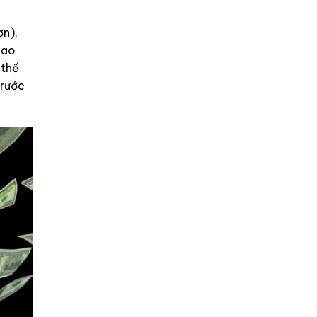
ơn),
iao
 thế
trước