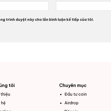
ng trình duyệt này cho lần bình luận kế tiếp của tôi.
úng tôi
Chuyên mục
 thiệu
Đầu tư coin
 hệ
Airdrop