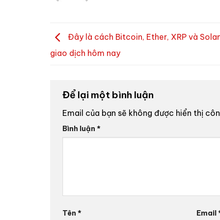
Đây là cách Bitcoin, Ether, XRP và Sola
giao dịch hôm nay
Để lại một bình luận
Email của bạn sẽ không được hiển thị côn
Bình luận
*
Tên
*
Email