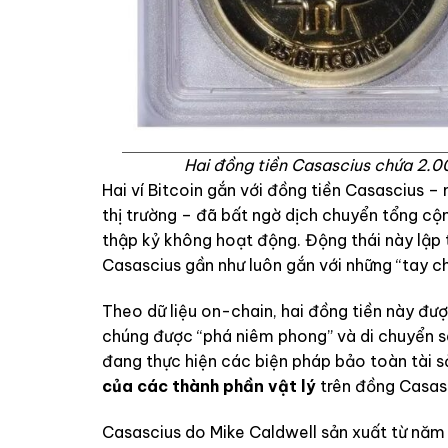
Hai đồng tiền Casascius chứa 2.0
Hai ví Bitcoin gắn với đồng tiền Casascius –
thị trường – đã bất ngờ dịch chuyển tổng c
thập kỷ không hoạt động. Động thái này lập 
Casascius gần như luôn gắn với những “tay ch
Theo dữ liệu on-chain, hai đồng tiền này đượ
chúng được “phá niêm phong” và di chuyển sa
đang thực hiện các biện pháp bảo toàn tài s
của các thành phần vật lý
trên đồng Casas
Casascius do Mike Caldwell sản xuất từ năm