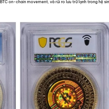
BTC on-chain movement, và rủi ro lưu trữ lạnh trong hệ sin