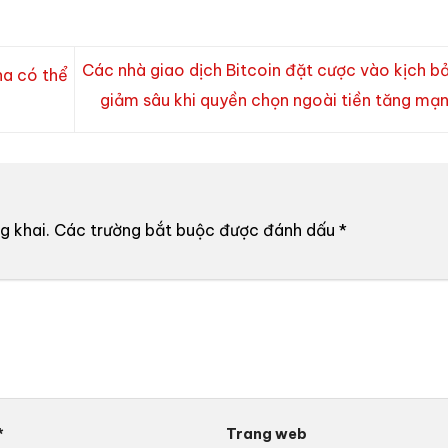
Các nhà giao dịch Bitcoin đặt cược vào kịch b
na có thể
giảm sâu khi quyền chọn ngoài tiền tăng mạ
g khai.
Các trường bắt buộc được đánh dấu
*
*
Trang web