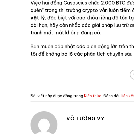
Việc hai đồng Casascius chứa 2.000 BTC được
quên” trong thị trường crypto vẫn luôn tiềm 
vật lý
, đặc biệt với các khóa riêng đã tồn t
dài hạn, hãy cân nhắc các giải pháp lưu trữ 
tránh mất mát không đáng có.
Bạn muốn cập nhật các biến động lớn trên t
tôi để không bỏ lỡ các phân tích chuyên sâu 
Bài viết này được đăng trong
Kiến thức
. Đánh dấu
liên k
VÕ TƯỜNG VY