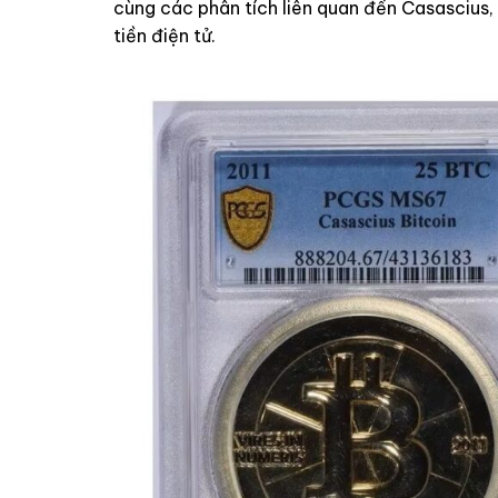
cùng các phân tích liên quan đến Casascius, 
tiền điện tử.