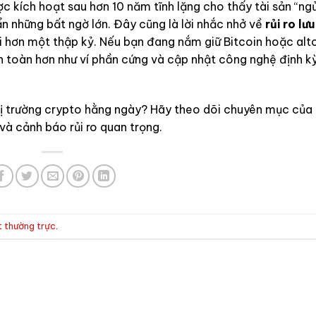
 kích hoạt sau hơn 10 năm tĩnh lặng cho thấy tài sản “ng
ẩn những bất ngờ lớn. Đây cũng là lời nhắc nhở về
rủi ro lưu
ại hơn một thập kỷ. Nếu bạn đang nắm giữ Bitcoin hoặc alt
an toàn hơn như ví phần cứng và cập nhật công nghệ định k
hị trường crypto hằng ngày? Hãy theo dõi chuyên mục của
và cảnh báo rủi ro quan trọng.
ết thường trực
.