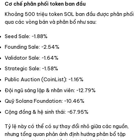
Cơ chế phân phối token ban đầu
Khoảng 500 triệu token SOL ban đầu được phân phối
qua các vòng bán và phân bổ như sau:
Seed Sale: ~1.88%
Founding Sale: ~2.54%
Validator Sale: ~1.64%
Strategic Sale: ~1.58%
Public Auction (CoinList): ~1.16%
Đội ngũ sáng lập & nhân viên: ~12.79%
Quỹ Solana Foundation: ~10.46%
Cộng đồng & hệ sinh thái: ~67.95%
Tỷ lệ này có thể có sự thay đổi nhỏ giữa các nguồn,
nhưng tổng quan phản ánh định hướng phân bổ tập