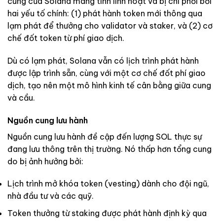
cung của Solana mang tính linh hoạt và bị chi phối bởi
hai yếu tố chính: (1) phát hành token mới thông qua
lạm phát để thưởng cho validator và staker, và (2) cơ
chế đốt token từ phí giao dịch.
Dù có lạm phát, Solana vẫn có lịch trình phát hành
được lập trình sẵn, cùng với một cơ chế đốt phí giao
dịch, tạo nên một mô hình kinh tế cân bằng giữa cung
và cầu.
Nguồn cung lưu hành
Nguồn cung lưu hành đề cập đến lượng SOL thực sự
đang lưu thông trên thị trường. Nó thấp hơn tổng cung
do bị ảnh hưởng bởi:
Lịch trình mở khóa token (vesting) dành cho đội ngũ,
nhà đầu tư và các quỹ.
Token thưởng từ staking được phát hành định kỳ qua