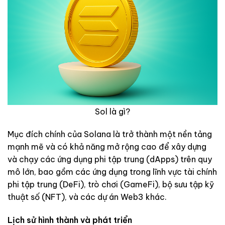
Sol là gì?
Mục đích chính của Solana là trở thành một nền tảng
mạnh mẽ và có khả năng mở rộng cao để xây dựng
và chạy các ứng dụng phi tập trung (dApps) trên quy
mô lớn, bao gồm các ứng dụng trong lĩnh vực tài chính
phi tập trung (DeFi), trò chơi (GameFi), bộ sưu tập kỹ
thuật số (NFT), và các dự án Web3 khác.
Lịch sử hình thành và phát triển