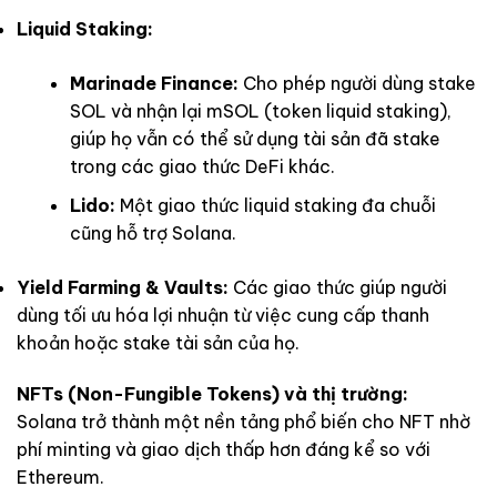
Liquid Staking:
Marinade Finance:
Cho phép người dùng stake
SOL và nhận lại mSOL (token liquid staking),
giúp họ vẫn có thể sử dụng tài sản đã stake
trong các giao thức DeFi khác.
Lido:
Một giao thức liquid staking đa chuỗi
cũng hỗ trợ Solana.
Yield Farming & Vaults:
Các giao thức giúp người
dùng tối ưu hóa lợi nhuận từ việc cung cấp thanh
khoản hoặc stake tài sản của họ.
NFTs (Non-Fungible Tokens) và thị trường:
Solana trở thành một nền tảng phổ biến cho NFT nhờ
phí minting và giao dịch thấp hơn đáng kể so với
Ethereum.