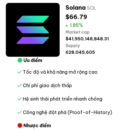
Solana
SOL
$
66.79
1.85
%
Market cap
$
41,950,148,848.31
Supply
628,045,605
Ưu điểm
Tốc độ và khả năng mở rộng cao
Chi phí giao dịch thấp
Hệ sinh thái phát triển nhanh chóng
Công nghệ đột phá (Proof-of-History)
Nhược điểm