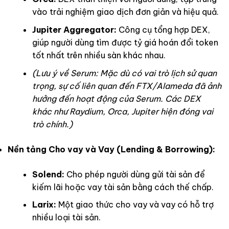
vào trải nghiệm giao dịch đơn giản và hiệu quả.
Jupiter Aggregator:
Công cụ tổng hợp DEX,
giúp người dùng tìm được tỷ giá hoán đổi token
tốt nhất trên nhiều sàn khác nhau.
(Lưu ý về Serum: Mặc dù có vai trò lịch sử quan
trọng, sự cố liên quan đến FTX/Alameda đã ảnh
hưởng đến hoạt động của Serum. Các DEX
khác như Raydium, Orca, Jupiter hiện đóng vai
trò chính.)
Nền tảng Cho vay và Vay (Lending & Borrowing):
Solend:
Cho phép người dùng gửi tài sản để
kiếm lãi hoặc vay tài sản bằng cách thế chấp.
Larix:
Một giao thức cho vay và vay có hỗ trợ
nhiều loại tài sản.