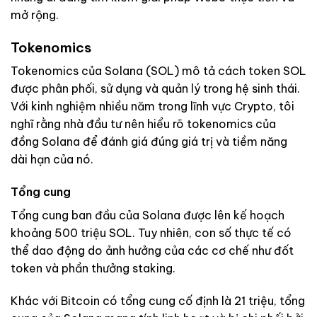
mở rộng.
Tokenomics
Tokenomics của Solana (SOL) mô tả cách token SOL
được phân phối, sử dụng và quản lý trong hệ sinh thái.
Với kinh nghiệm nhiều năm trong lĩnh vực Crypto, tôi
nghĩ rằng nhà đầu tư nên hiểu rõ tokenomics của
đồng Solana để đánh giá đúng giá trị và tiềm năng
dài hạn của nó.
Tổng cung
Tổng cung ban đầu của Solana được lên kế hoạch
khoảng 500 triệu SOL. Tuy nhiên, con số thực tế có
thể dao động do ảnh hưởng của các cơ chế như đốt
token và phần thưởng staking.
Khác với Bitcoin có tổng cung cố định là 21 triệu, tổng