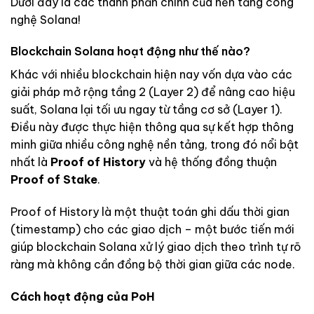
Dưới đây là các thành phần chính của nền tảng công
nghệ Solana!
Blockchain Solana hoạt động như thế nào?
Khác với nhiều blockchain hiện nay vốn dựa vào các
giải pháp mở rộng tầng 2 (Layer 2) để nâng cao hiệu
suất, Solana lại tối ưu ngay từ tầng cơ sở (Layer 1).
Điều này được thực hiện thông qua sự kết hợp thông
minh giữa nhiều công nghệ nền tảng, trong đó nổi bật
nhất là
Proof of History
và hệ thống đồng thuận
Proof of Stake
.
Proof of History là một thuật toán ghi dấu thời gian
(timestamp) cho các giao dịch – một bước tiến mới
giúp blockchain Solana xử lý giao dịch theo trình tự rõ
ràng mà không cần đồng bộ thời gian giữa các node.
Cách hoạt động của PoH