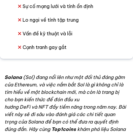
Sự cố mạng lưới và tính ổn định
Lo ngại về tính tập trung
Vấn đề kỹ thuật và lỗi
Cạnh tranh gay gắt
Solana
(Sol) đang nổi lên như một đối thủ đáng gờm
của Ethereum, và việc nắm bắt Sol là gì không chỉ là
tìm hiểu về một blockchain mới, mà còn là trang bị
cho bạn kiến thức để đón đầu xu
hướng DeFi và NFT đầy tiềm năng trong năm nay. Bài
viết này sẽ đi sâu vào đánh giá các chi tiết quan
trọng của Solana để bạn có thể đưa ra quyết định
đúng đắn. Hãy cùng
Top1coins
khám phá liệu Solana