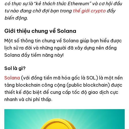
có thực sự là “kẻ thách thức Ethereum” và cơ hội đầu
tư nào đang chờ đợi bạn trong
thế giới crypto
đầy
biến động.
Giới thiệu chung về Solana
Một số thông tin chung về Solana giúp bạn hiểu được
lịch sử ra đời và những người đã xây dựng nên đồng
Solana đầy tiềm năng này!
Sol là gì?
Solana
(với đồng tiền mã hóa gốc là SOL) là một nền
tảng blockchain công cộng (public blockchain) được
thiết kế đặc biệt để cung cấp tốc độ giao dịch cực
nhanh và chi phí thấp.