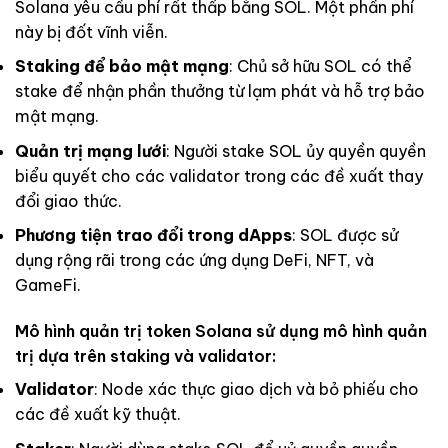
Solana yêu cầu phí rất thấp bằng SOL. Một phần phí
này bị đốt vĩnh viễn.
Staking để bảo mật mạng
: Chủ sở hữu SOL có thể
stake để nhận phần thưởng từ lạm phát và hỗ trợ bảo
mật mạng.
Quản trị mạng lưới
: Người stake SOL ủy quyền quyền
biểu quyết cho các validator trong các đề xuất thay
đổi giao thức.
Phương tiện trao đổi trong dApps
: SOL được sử
dụng rộng rãi trong các ứng dụng DeFi, NFT, và
GameFi.
Mô hình quản trị token Solana sử dụng mô hình quản
trị dựa trên staking và validator:
Validator
: Node xác thực giao dịch và bỏ phiếu cho
các đề xuất kỹ thuật.