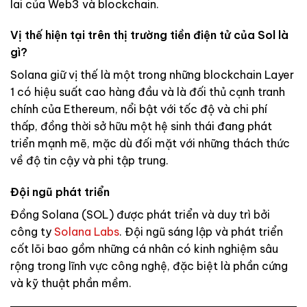
lai của Web3 và blockchain.
Vị thế hiện tại trên thị trường tiền điện tử của Sol là
gì?
Solana giữ vị thế là một trong những blockchain Layer
1 có hiệu suất cao hàng đầu và là đối thủ cạnh tranh
chính của Ethereum, nổi bật với tốc độ và chi phí
thấp, đồng thời sở hữu một hệ sinh thái đang phát
triển mạnh mẽ, mặc dù đối mặt với những thách thức
về độ tin cậy và phi tập trung.
Đội ngũ phát triển
Đồng Solana (SOL) được phát triển và duy trì bởi
công ty
Solana Labs
. Đội ngũ sáng lập và phát triển
cốt lõi bao gồm những cá nhân có kinh nghiệm sâu
rộng trong lĩnh vực công nghệ, đặc biệt là phần cứng
và kỹ thuật phần mềm.