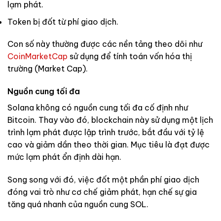
lạm phát.
Token bị đốt từ phí giao dịch.
Con số này thường được các nền tảng theo dõi như
CoinMarketCap
sử dụng để tính toán vốn hóa thị
trường (Market Cap).
Nguồn cung tối đa
Solana không có nguồn cung tối đa cố định như
Bitcoin. Thay vào đó, blockchain này sử dụng một lịch
trình lạm phát được lập trình trước, bắt đầu với tỷ lệ
cao và giảm dần theo thời gian. Mục tiêu là đạt được
mức lạm phát ổn định dài hạn.
Song song với đó, việc đốt một phần phí giao dịch
đóng vai trò như cơ chế giảm phát, hạn chế sự gia
tăng quá nhanh của nguồn cung SOL.