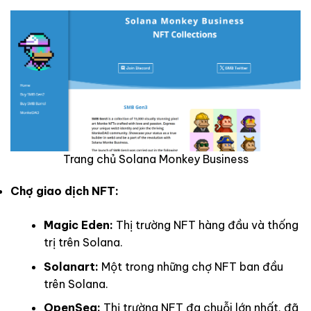
Trang chủ Solana Monkey Business
Chợ giao dịch NFT:
Magic Eden:
Thị trường NFT hàng đầu và thống
trị trên Solana.
Solanart:
Một trong những chợ NFT ban đầu
trên Solana.
OpenSea:
Thị trường NFT đa chuỗi lớn nhất, đã