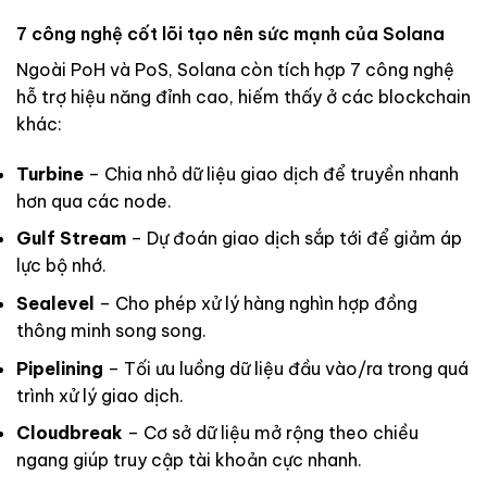
7 công nghệ cốt lõi tạo nên sức mạnh của Solana
Ngoài PoH và PoS, Solana còn tích hợp 7 công nghệ
hỗ trợ hiệu năng đỉnh cao, hiếm thấy ở các blockchain
khác:
Turbine
– Chia nhỏ dữ liệu giao dịch để truyền nhanh
hơn qua các node.
Gulf Stream
– Dự đoán giao dịch sắp tới để giảm áp
lực bộ nhớ.
Sealevel
– Cho phép xử lý hàng nghìn hợp đồng
thông minh song song.
Pipelining
– Tối ưu luồng dữ liệu đầu vào/ra trong quá
trình xử lý giao dịch.
Cloudbreak
– Cơ sở dữ liệu mở rộng theo chiều
ngang giúp truy cập tài khoản cực nhanh.