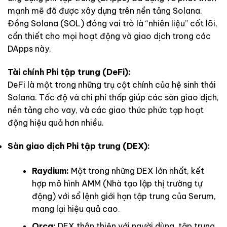
mạnh mẽ đã được xây dựng trên nền tảng Solana.
Đồng Solana (SOL) đóng vai trò là “nhiên liệu” cốt lõi,
cần thiết cho mọi hoạt động và giao dịch trong các
DApps này.
Tài chính Phi tập trung (DeFi):
DeFi là một trong những trụ cột chính của hệ sinh thái
Solana. Tốc độ và chi phí thấp giúp các sàn giao dịch,
nền tảng cho vay, và các giao thức phức tạp hoạt
động hiệu quả hơn nhiều.
Sàn giao dịch Phi tập trung (DEX):
Raydium:
Một trong những DEX lớn nhất, kết
hợp mô hình AMM (Nhà tạo lập thị trường tự
động) với sổ lệnh giới hạn tập trung của Serum,
mang lại hiệu quả cao.
Orca:
DEX thân thiện với người dùng, tập trung