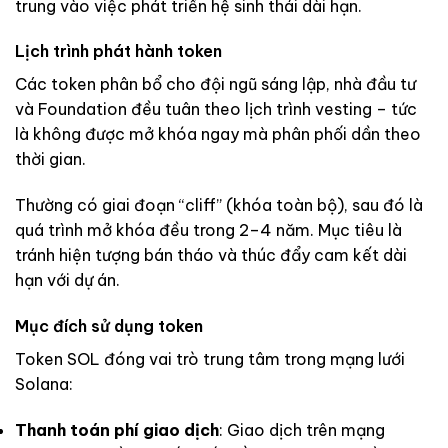
trung vào việc phát triển hệ sinh thái dài hạn.
Lịch trình phát hành token
Các token phân bổ cho đội ngũ sáng lập, nhà đầu tư
và Foundation đều tuân theo lịch trình vesting – tức
là không được mở khóa ngay mà phân phối dần theo
thời gian.
Thường có giai đoạn “cliff” (khóa toàn bộ), sau đó là
quá trình mở khóa đều trong 2–4 năm. Mục tiêu là
tránh hiện tượng bán tháo và thúc đẩy cam kết dài
hạn với dự án.
Mục đích sử dụng token
Token SOL đóng vai trò trung tâm trong mạng lưới
Solana:
Thanh toán phí giao dịch
: Giao dịch trên mạng