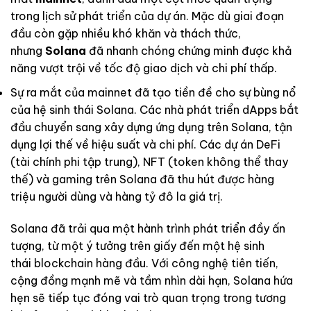
trong lịch sử phát triển của dự án. Mặc dù giai đoạn
đầu còn gặp nhiều khó khăn và thách thức,
nhưng
Solana
đã nhanh chóng chứng minh được khả
năng vượt trội về tốc độ giao dịch và chi phí thấp.
Sự ra mắt của mainnet đã tạo tiền đề cho sự bùng nổ
của hệ sinh thái Solana. Các nhà phát triển dApps bắt
đầu chuyển sang xây dựng ứng dụng trên Solana, tận
dụng lợi thế về hiệu suất và chi phí. Các dự án DeFi
(tài chính phi tập trung), NFT (token không thể thay
thế) và gaming trên Solana đã thu hút được hàng
triệu người dùng và hàng tỷ đô la giá trị.
Solana đã trải qua một hành trình phát triển đầy ấn
tượng, từ một ý tưởng trên giấy đến một hệ sinh
thái blockchain hàng đầu. Với công nghệ tiên tiến,
cộng đồng mạnh mẽ và tầm nhìn dài hạn, Solana hứa
hẹn sẽ tiếp tục đóng vai trò quan trọng trong tương