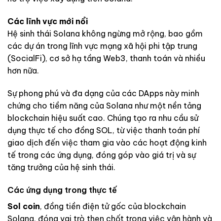
Các lĩnh vực mới nổi
Hệ sinh thái Solana không ngừng mở rộng, bao gồm
các dự án trong lĩnh vực mạng xã hội phi tập trung
(SocialFi), cơ sở hạ tầng Web3, thanh toán và nhiều
hơn nữa.
Sự phong phú và đa dạng của các DApps này minh
chứng cho tiềm năng của Solana như một nền tảng
blockchain hiệu suất cao. Chúng tạo ra nhu cầu sử
dụng thực tế cho đồng SOL, từ việc thanh toán phí
giao dịch đến việc tham gia vào các hoạt động kinh
tế trong các ứng dụng, đóng góp vào giá trị và sự
tăng trưởng của hệ sinh thái.
Các ứng dụng trong thực tế
Sol coin
, đồng tiền điện tử gốc của blockchain
Solana, đóng vai trò then chốt trong việc vận hành và