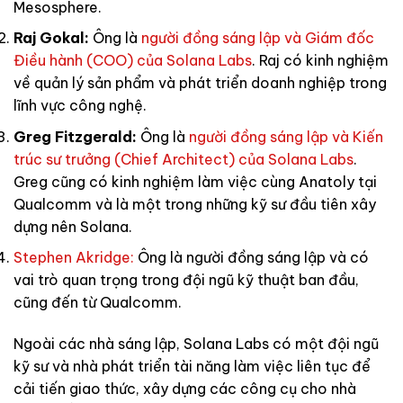
Mesosphere.
Raj Gokal:
Ông là
người đồng sáng lập và Giám đốc
Điều hành (COO) của Solana Labs
. Raj có kinh nghiệm
về quản lý sản phẩm và phát triển doanh nghiệp trong
lĩnh vực công nghệ.
Greg Fitzgerald:
Ông là
người đồng sáng lập và Kiến
trúc sư trưởng (Chief Architect) của Solana Labs
.
Greg cũng có kinh nghiệm làm việc cùng Anatoly tại
Qualcomm và là một trong những kỹ sư đầu tiên xây
dựng nên Solana.
Stephen Akridge:
Ông là người đồng sáng lập và có
vai trò quan trọng trong đội ngũ kỹ thuật ban đầu,
cũng đến từ Qualcomm.
Ngoài các nhà sáng lập, Solana Labs có một đội ngũ
kỹ sư và nhà phát triển tài năng làm việc liên tục để
cải tiến giao thức, xây dựng các công cụ cho nhà