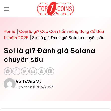
Bỏ
qua
nội
dung
Home
|
Coin là gì? Các Coin tiềm năng đáng để đầu
tư năm 2025
|
Sol là gì? Đánh giá Solana chuyên sâu
Sol là gì? Đánh giá Solana
chuyên sâu
Võ Tường Vy
Cập nhật: 13/05/2025