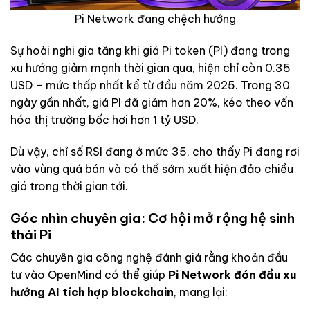
Pi Network đang chệch hướng
Sự hoài nghi gia tăng khi giá Pi token (PI) đang trong
xu hướng giảm mạnh thời gian qua, hiện chỉ còn 0.35
USD – mức thấp nhất kể từ đầu năm 2025. Trong 30
ngày gần nhất, giá PI đã giảm hơn 20%, kéo theo vốn
hóa thị trường bốc hơi hơn 1 tỷ USD.
Dù vậy, chỉ số RSI đang ở mức 35, cho thấy Pi đang rơi
vào vùng quá bán và có thể sớm xuất hiện đảo chiều
giá trong thời gian tới.
Góc nhìn chuyên gia: Cơ hội mở rộng hệ sinh
thái Pi
Các chuyên gia công nghệ đánh giá rằng khoản đầu
tư vào OpenMind có thể giúp
Pi Network đón đầu xu
hướng AI tích hợp blockchain
, mang lại: