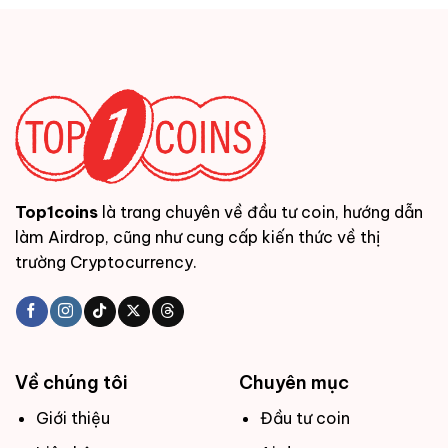
Top1coins
là trang chuyên về đầu tư coin, hướng dẫn
làm Airdrop, cũng như cung cấp kiến thức về thị
trường Cryptocurrency.
Về chúng tôi
Chuyên mục
Giới thiệu
Đầu tư coin