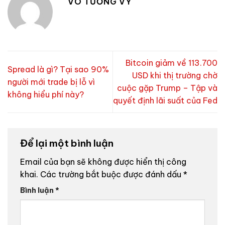
VÕ TƯỜNG VY
Bitcoin giảm về 113.700
Spread là gì? Tại sao 90%
USD khi thị trường chờ
người mới trade bị lỗ vì
cuộc gặp Trump – Tập và
không hiểu phí này?
quyết định lãi suất của Fed
Để lại một bình luận
Email của bạn sẽ không được hiển thị công
khai.
Các trường bắt buộc được đánh dấu
*
Bình luận
*