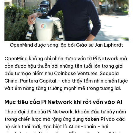
OpenMind được sáng lập bởi Giáo sư Jan Liphardt
OpenMind không chỉ nhận được vốn từ Pi Network mà
còn được hậu thuẫn bởi những tên tuổi lớn trong giới
đầu tư mạo hiểm như Coinbase Ventures, Sequoia
China, Pantera Capital – cho thấy tầm nhìn chiến lược
và tiềm năng tăng trưởng mạnh mẽ trong tương lai.
Mục tiêu của Pi Network khi rót vốn vào AI
Theo đại diện của Pi Network, khoản đầu tư này nằm
trong chiến lược mở rộng ứng dụng
token Pi
vào các
hệ sinh thái mới, đặc biệt là AI on-chain – nơi