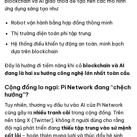
blockchain và AI giao thoa để tạo nên các mô hình
ứng dụng sáng tạo như:
Robot vận hành bằng hợp đồng thông minh
Thị trường điện toán phi tập trung
Hệ thống điều khiển tự động an toàn, minh bạch
dựa trên blockchain
Đây là hướng đi tiềm năng khi cả
blockchain và AI
đang là hai xu hướng công nghệ lớn nhất toàn cầu
.
Cộng đồng lo ngại: Pi Network đang “chệch
hướng”?
Tuy nhiên, thương vụ đầu tư vào AI của Pi Network
cũng gây ra
nhiều tranh cãi
trong cộng đồng. Trên
nền tảng X (Twitter), không ít người dùng cho rằng
đội ngũ phát triển đang
thiếu tập trung vào sứ mệnh
cốt lõi
– hoàn thiện mạng lưới và thúc đẩy hệ sinh