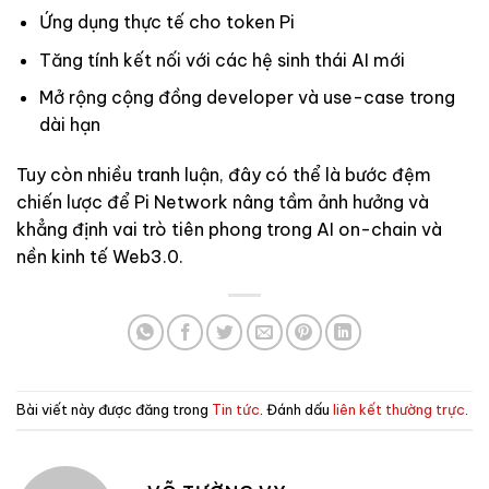
Ứng dụng thực tế cho token Pi
Tăng tính kết nối với các hệ sinh thái AI mới
Mở rộng cộng đồng developer và use-case trong
dài hạn
Tuy còn nhiều tranh luận, đây có thể là bước đệm
chiến lược để Pi Network nâng tầm ảnh hưởng và
khẳng định vai trò tiên phong trong AI on-chain và
nền kinh tế Web3.0.
Bài viết này được đăng trong
Tin tức
. Đánh dấu
liên kết thường trực
.