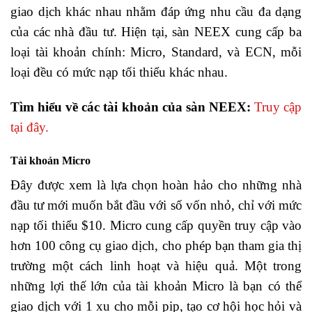
giao dịch khác nhau nhằm đáp ứng nhu cầu đa dạng
của các nhà đầu tư. Hiện tại, sàn NEEX cung cấp ba
loại tài khoản chính: Micro, Standard, và ECN, mỗi
loại đều có mức nạp tối thiểu khác nhau.
Tìm hiểu về các tài khoản của sàn NEEX:
Truy cập
tại đây.
Tài khoản Micro
Đây được xem là lựa chọn hoàn hảo cho những nhà
đầu tư mới muốn bắt đầu với số vốn nhỏ, chỉ với mức
nạp tối thiểu $10. Micro cung cấp quyền truy cập vào
hơn 100 công cụ giao dịch, cho phép bạn tham gia thị
trường một cách linh hoạt và hiệu quả. Một trong
những lợi thế lớn của tài khoản Micro là bạn có thể
giao dịch với 1 xu cho mỗi pip, tạo cơ hội học hỏi và