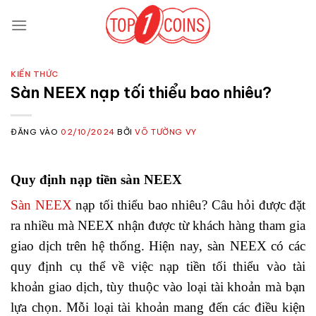
Bỏ
qua
nội
dung
KIẾN THỨC
Sàn NEEX nạp tối thiểu bao nhiêu?
ĐĂNG VÀO
02/10/2024
BỞI
VÕ TƯỜNG VY
Quy định nạp tiền sàn NEEX
Sàn NEEX
nạp tối thiểu bao nhiêu? Câu hỏi được đặt
ra nhiều mà NEEX nhận được từ khách hàng tham gia
giao dịch trên hệ thống. Hiện nay, sàn NEEX có các
quy định cụ thể về việc nạp tiền tối thiểu vào tài
khoản giao dịch, tùy thuộc vào loại tài khoản mà bạn
lựa chọn. Mỗi loại tài khoản mang đến các điều kiện