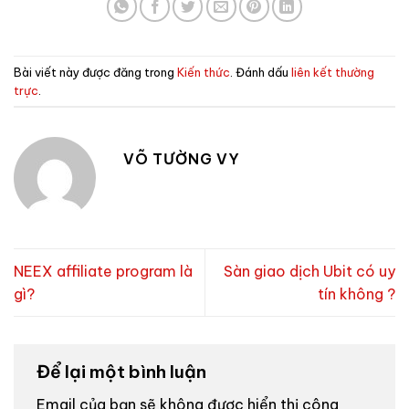
Bài viết này được đăng trong
Kiến thức
. Đánh dấu
liên kết thường
trực
.
VÕ TƯỜNG VY
NEEX affiliate program là
Sàn giao dịch Ubit có uy
gì?
tín không ?
Để lại một bình luận
Email của bạn sẽ không được hiển thị công