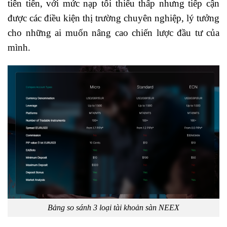
tiên tiến, với mức nạp tối thiểu thấp nhưng tiếp cận
được các điều kiện thị trường chuyên nghiệp, lý tưởng
cho những ai muốn nâng cao chiến lược đầu tư của
mình.
Bảng so sánh 3 loại tài khoản sàn NEEX