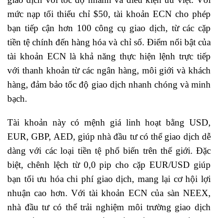
mức nạp tối thiểu chỉ $50, tài khoản ECN cho phép
bạn tiếp cận hơn 100 công cụ giao dịch, từ các cặp
tiền tệ chính đến hàng hóa và chỉ số. Điểm nổi bật của
tài khoản ECN là khả năng thực hiện lệnh trực tiếp
với thanh khoản từ các ngân hàng, môi giới và khách
hàng, đảm bảo tốc độ giao dịch nhanh chóng và minh
bạch.
Tài khoản này có mệnh giá linh hoạt bằng USD,
EUR, GBP, AED, giúp nhà đầu tư có thể giao dịch dễ
dàng với các loại tiền tệ phổ biến trên thế giới. Đặc
biệt, chênh lệch từ 0,0 pip cho cặp EUR/USD giúp
bạn tối ưu hóa chi phí giao dịch, mang lại cơ hội lợi
nhuận cao hơn. Với tài khoản ECN của sàn NEEX,
nhà đầu tư có thể trải nghiệm môi trường giao dịch