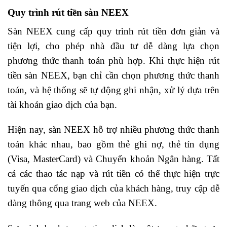
Quy trình rút tiền sàn NEEX
Sàn NEEX cung cấp quy trình rút tiền đơn giản và
tiện lợi, cho phép nhà đầu tư dễ dàng lựa chọn
phương thức thanh toán phù hợp. Khi thực hiện rút
tiền sàn NEEX, bạn chỉ cần chọn phương thức thanh
toán, và hệ thống sẽ tự động ghi nhận, xử lý dựa trên
tài khoản giao dịch của bạn.
Hiện nay, sàn NEEX hỗ trợ nhiều phương thức thanh
toán khác nhau, bao gồm thẻ ghi nợ, thẻ tín dụng
(Visa, MasterCard) và Chuyển khoản Ngân hàng. Tất
cả các thao tác nạp và rút tiền có thể thực hiện trực
tuyến qua cổng giao dịch của khách hàng, truy cập dễ
dàng thông qua trang web của NEEX.