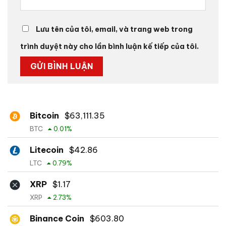
Lưu tên của tôi, email, và trang web trong
trình duyệt này cho lần bình luận kế tiếp của tôi.
Bitcoin
$
63,111.35
BTC
0.01
%
Litecoin
$
42.86
LTC
0.79
%
XRP
$
1.17
XRP
2.73
%
Binance Coin
$
603.80