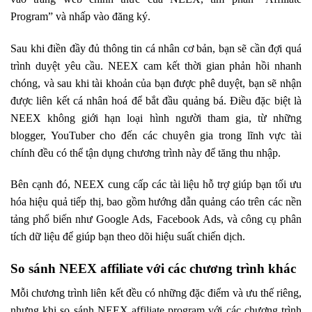
Program” và nhấp vào đăng ký.
Sau khi điền đầy đủ thông tin cá nhân cơ bản, bạn sẽ cần đợi quá
trình duyệt yêu cầu. NEEX cam kết thời gian phản hồi nhanh
chóng, và sau khi tài khoản của bạn được phê duyệt, bạn sẽ nhận
được liên kết cá nhân hoá để bắt đầu quảng bá. Điều đặc biệt là
NEEX không giới hạn loại hình người tham gia, từ những
blogger, YouTuber cho đến các chuyên gia trong lĩnh vực tài
chính đều có thể tận dụng chương trình này để tăng thu nhập.
Bên cạnh đó, NEEX cung cấp các tài liệu hỗ trợ giúp bạn tối ưu
hóa hiệu quả tiếp thị, bao gồm hướng dẫn quảng cáo trên các nền
tảng phổ biến như Google Ads, Facebook Ads, và công cụ phân
tích dữ liệu để giúp bạn theo dõi hiệu suất chiến dịch.
So sánh NEEX affiliate với các chương trình khác
Mỗi chương trình liên kết đều có những đặc điểm và ưu thế riêng,
nhưng khi so sánh NEEX affiliate program với các chương trình