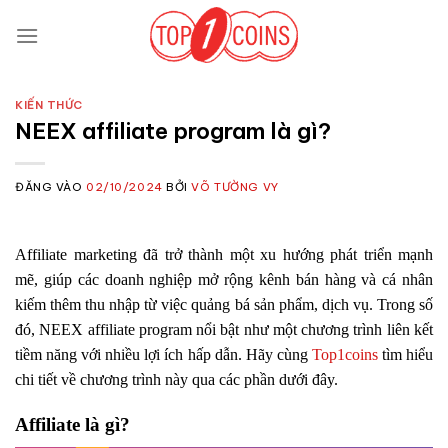
Bỏ
qua
nội
dung
KIẾN THỨC
NEEX affiliate program là gì?
ĐĂNG VÀO
02/10/2024
BỞI
VÕ TƯỜNG VY
Affiliate marketing đã trở thành một xu hướng phát triển mạnh
mẽ, giúp các doanh nghiệp mở rộng kênh bán hàng và cá nhân
kiếm thêm thu nhập từ việc quảng bá sản phẩm, dịch vụ. Trong số
đó, NEEX affiliate program nổi bật như một chương trình liên kết
tiềm năng với nhiều lợi ích hấp dẫn. Hãy cùng
Top1coins
tìm hiểu
chi tiết về chương trình này qua các phần dưới đây.
Affiliate là gì?