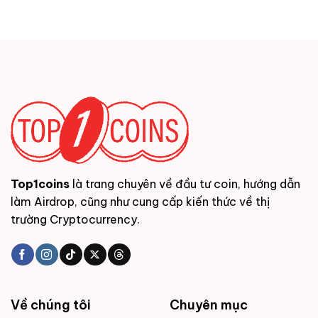
Top1coins
là trang chuyên về đầu tư coin, hướng dẫn
làm Airdrop, cũng như cung cấp kiến thức về thị
trường Cryptocurrency.
Về chúng tôi
Chuyên mục