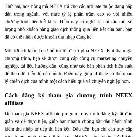
Thứ hai, hoa hồng mà NEEX trả cho các affiliate thuộc dạng hấp
dẫn trong ngành, với mức tỷ lệ phần trăm cao so với nhiều
chương trình liên kết khác. Điều này có nghĩa là chỉ cần một số
lượng nhỏ khách hàng giao dịch thông qua liên kết của bạn, bạn
đã có thể nhận được khoản thu nhập đáng kể.
Một lợi ích khác là sự hỗ trợ tối đa từ phía NEEX. Khi tham gia
chương trình, bạn sẽ được cung cấp công cụ marketing chuyên
nghiệp, tài liệu hướng dẫn, cũng như các bản phân tích hiệu suất
để theo dõi tiến độ của mình. Điều này giúp affiliate có thể quản
lý chiến dịch của mình một cách hiệu quả và chuyên nghiệp hơn.
Cách đăng ký tham gia chương trình NEEX
affiliate
Để tham gia NEEX affiliate program, quy trình đăng ký rất đơn
giản và dễ thực hiện, giúp bạn nhanh chóng bắt đầu hành trình
kiếm thu nhập từ tiếp thị liên kết. Đầu tiên, bạn chỉ cần truy cập
vào trang web chính thức của NEEX, tìm phần “Affiliate