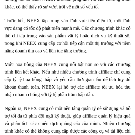
khác, có thể thấy rõ sự vượt trội về một số yếu tố.
Trước hết, NEEX tập trung vào lĩnh vực tiền điện tử, một lĩnh
vực đang có tốc độ phát triển mạnh mẽ. Các chương trình khác có
thể chỉ tập trung vào sản phẩm vật lý hoặc dịch vụ kỹ thuật số,
trong khi NEEX cung cấp cơ hội tiếp cận một thị trường với tiềm
năng doanh thu cao và liên tục tăng trưởng.
Mức hoa hồng của NEEX cũng nổi bật hơn so với các chương
trình liên kết khác. Nếu như nhiều chương trình affiliate chỉ cung
cấp tỷ lệ hoa hồng thấp và yêu cầu thời gian lâu để tích luỹ đủ
khoản thanh toán, NEEX lại hỗ trợ các affiliate tối ưu hóa thu
nhập nhanh chóng với tỷ lệ phần trăm hấp dẫn.
Ngoài ra, NEEX cũng có một nền tảng quản lý dễ sử dụng và hỗ
trợ tối đa từ phía đội ngũ kỹ thuật, giúp affiliate quản lý hiệu quả
và phân tích các chiến dịch quảng cáo của mình. Nhiều chương
trình khác có thể không cung cấp được các công cụ và tài liệu chi