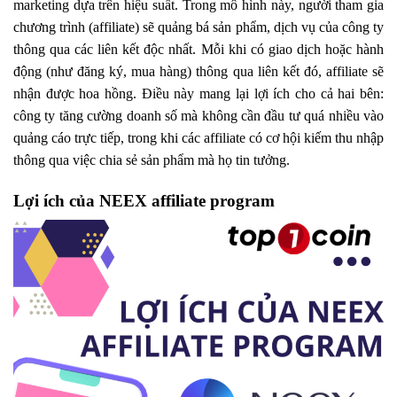
marketing dựa trên hiệu suất. Trong mô hình này, người tham gia
chương trình (affiliate) sẽ quảng bá sản phẩm, dịch vụ của công ty
thông qua các liên kết độc nhất. Mỗi khi có giao dịch hoặc hành
động (như đăng ký, mua hàng) thông qua liên kết đó, affiliate sẽ
nhận được hoa hồng. Điều này mang lại lợi ích cho cả hai bên:
công ty tăng cường doanh số mà không cần đầu tư quá nhiều vào
quảng cáo trực tiếp, trong khi các affiliate có cơ hội kiếm thu nhập
thông qua việc chia sẻ sản phẩm mà họ tin tưởng.
Lợi ích của NEEX affiliate program