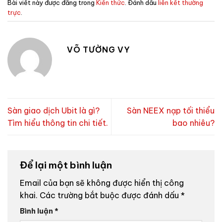
Bài viết này được đăng trong
Kiến thức
. Đánh dấu
liên kết thường
trực
.
VÕ TƯỜNG VY
Sàn giao dịch Ubit là gì?
Sàn NEEX nạp tối thiểu
Tìm hiểu thông tin chi tiết.
bao nhiêu?
Để lại một bình luận
Email của bạn sẽ không được hiển thị công
khai.
Các trường bắt buộc được đánh dấu
*
Bình luận
*