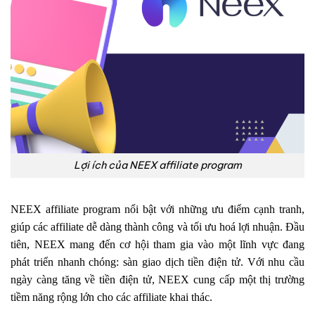
Lợi ích của NEEX affiliate program
NEEX affiliate program nổi bật với những ưu điểm cạnh tranh,
giúp các affiliate dễ dàng thành công và tối ưu hoá lợi nhuận. Đầu
tiên, NEEX mang đến cơ hội tham gia vào một lĩnh vực đang
phát triển nhanh chóng: sàn giao dịch tiền điện tử. Với nhu cầu
ngày càng tăng về tiền điện tử, NEEX cung cấp một thị trường
tiềm năng rộng lớn cho các affiliate khai thác.