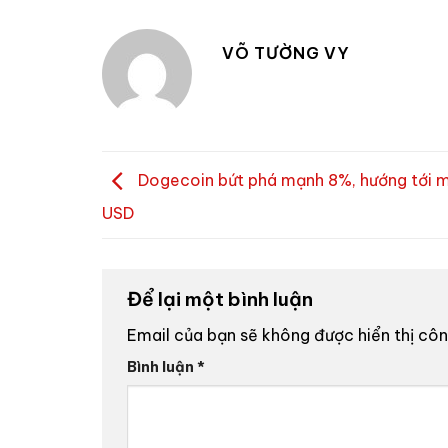
VÕ TƯỜNG VY
Dogecoin bứt phá mạnh 8%, hướng tới m
USD
Để lại một bình luận
Email của bạn sẽ không được hiển thị côn
Bình luận
*