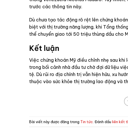
trước các thông tin này.
Dù chưa tạo tác động rõ rệt lên chứng khoán
biệt với thị trường năng lượng, khi Tổng thố
thể chuyển giao tới 50 triệu thùng dầu cho M
Kết luận
Việc chứng khoán Mỹ điều chỉnh nhẹ sau khi lậ
trong bối cảnh nhà đầu tư chờ đợi dữ liệu vi
tệ. Dù rủi ro địa chính trị vẫn hiện hữu, xu h
thuộc vào sức khỏe thị trường lao động và th
Bài viết này được đăng trong
Tin tức
. Đánh dấu
liên kết 