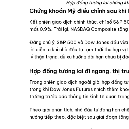
Hợp đồng tương lai chứng kho
Chứng khoán Mỹ điều chỉnh sau khi 
Kết phiên giao dịch chính thức, chỉ số S&P 
mất 0,9%. Trái lại, NASDAQ Composite tăng n
Đáng chú ý, S&P 500 và Dow Jones đều vừa lậ
lời diễn ra khi nhà đầu tư tạm thời thu hẹp vị
lý thận trọng, dù xu hướng dài hạn chưa bị đả
Hợp đồng tương lai đi ngang, thị tr
Trong phiên giao dịch ngoài giờ, hợp đồng t
trong khi Dow Jones Futures nhích thêm khoả
trường trước các thông tin kinh tế quan trọng
Theo giới phân tích, nhà đầu tư đang hạn ch
hướng tiếp theo, đặc biệt sau giai đoạn tăng