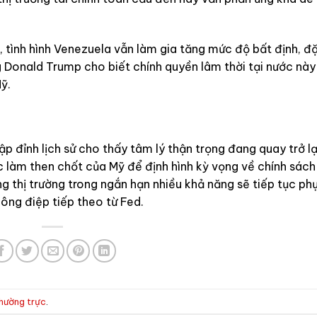
, tình hình Venezuela vẫn làm gia tăng mức độ bất định, đ
ng Donald Trump cho biết chính quyền lâm thời tại nước này
ỹ.
p đỉnh lịch sử cho thấy tâm lý thận trọng đang quay trở lạ
ệc làm then chốt của Mỹ để định hình kỳ vọng về chính sách
ướng thị trường trong ngắn hạn nhiều khả năng sẽ tiếp tục ph
ông điệp tiếp theo từ Fed.
thường trực
.