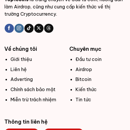
làm Airdrop, cũng như cung cấp kiến thức về thị
trường Cryptocurrency.
Về chúng tôi
Chuyên mục
Giới thiệu
Đầu tư coin
Liên hệ
Airdrop
Adverting
Bitcoin
Chính sách bảo mật
Kiến thức
Miễn trừ trách nhiệm
Tin tức
Thông tin liên hệ