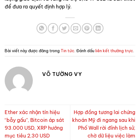
để đưa ra quyết định hợp lý.
Bài viết này được đăng trong
Tin tức
. Đánh dấu
liên kết thường trực
.
VÕ TƯỜNG VY
Ether xác nhận tín hiệu
Hợp đồng tương lai chứng
“bẫy gấu”, Bitcoin áp sát
khoán Mỹ đi ngang sau khi
93.000 USD, XRP hướng
Phố Wall rời đỉnh lịch sử,
mục tiêu 2,30 USD
chờ dữ liệu việc làm