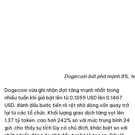
Dogecoin bứt phá mạnh 8%, h
Dogecoin vừa ghi nhận đợt tăng mạnh nhất trong
nhiều tuần khi giá bật lên từ 0,1359 USD lên 0,1467
USD, đánh dấu bước tiến rõ rệt nhờ dòng vốn quay trở
lại từ các tổ chức. Khối lượng giao dịch tăng vọt lên
1,37 tỷ token, cao hơn 242% so với mức trung bình 24
giờ, cho thấy sự tích lũy có chủ đích, khác biệt so với