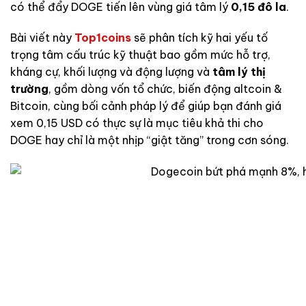
có thể đẩy DOGE tiến lên vùng giá tâm lý
0,15 đô la
.
Bài viết này
Top1coins
sẽ phân tích kỹ hai yếu tố
trọng tâm cấu trúc kỹ thuật bao gồm mức hỗ trợ,
kháng cự, khối lượng và động lượng và
tâm lý thị
trường
, gồm dòng vốn tổ chức, biến động altcoin &
Bitcoin, cùng bối cảnh pháp lý để giúp bạn đánh giá
xem 0,15 USD có thực sự là mục tiêu khả thi cho
DOGE hay chỉ là một nhịp “giật tăng” trong cơn sóng.