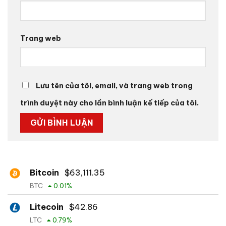
Trang web
Lưu tên của tôi, email, và trang web trong
trình duyệt này cho lần bình luận kế tiếp của tôi.
Bitcoin
$
63,111.35
BTC
0.01
%
Litecoin
$
42.86
LTC
0.79
%