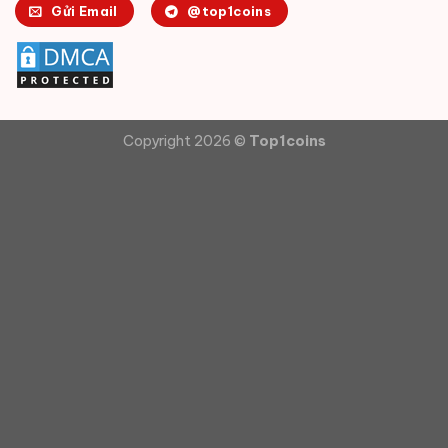
Gửi Email
@top1coins
Copyright 2026 ©
Top1coins