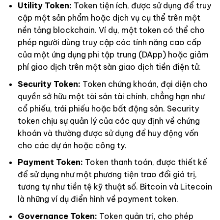
Utility Token:
Token tiện ích, được sử dụng để truy
cập một sản phẩm hoặc dịch vụ cụ thể trên một
nền tảng blockchain. Ví dụ, một token có thể cho
phép người dùng truy cập các tính năng cao cấp
của một ứng dụng phi tập trung (DApp) hoặc giảm
phí giao dịch trên một sàn giao dịch tiền điện tử.
Security Token:
Token chứng khoán, đại diện cho
quyền sở hữu một tài sản tài chính, chẳng hạn như
cổ phiếu, trái phiếu hoặc bất động sản. Security
token chịu sự quản lý của các quy định về chứng
khoán và thường được sử dụng để huy động vốn
cho các dự án hoặc công ty.
Payment Token:
Token thanh toán, được thiết kế
để sử dụng như một phương tiện trao đổi giá trị,
tương tự như tiền tệ kỹ thuật số. Bitcoin và Litecoin
là những ví dụ điển hình về payment token.
Governance Token:
Token quản trị, cho phép