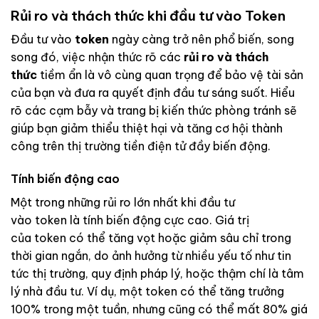
Rủi ro và thách thức khi đầu tư vào Token
Đầu tư vào
token
ngày càng trở nên phổ biến, song
song đó, việc nhận thức rõ các
rủi ro và thách
thức
tiềm ẩn là vô cùng quan trọng để bảo vệ tài sản
của bạn và đưa ra quyết định đầu tư sáng suốt. Hiểu
rõ các cạm bẫy và trang bị kiến thức phòng tránh sẽ
giúp bạn giảm thiểu thiệt hại và tăng cơ hội thành
công trên thị trường tiền điện tử đầy biến động.
Tính biến động cao
Một trong những rủi ro lớn nhất khi đầu tư
vào token là tính biến động cực cao. Giá trị
của token có thể tăng vọt hoặc giảm sâu chỉ trong
thời gian ngắn, do ảnh hưởng từ nhiều yếu tố như tin
tức thị trường, quy định pháp lý, hoặc thậm chí là tâm
lý nhà đầu tư. Ví dụ, một token có thể tăng trưởng
100% trong một tuần, nhưng cũng có thể mất 80% giá