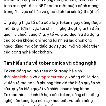
trình ra quyết định. NFT tạo ra một cuộc cách mạng
trong lĩnh vực sở hữu và giao dịch tài sản kỹ thuật số.
Ứng dụng thực tế của các loại token ngày càng được
mở rộng, từ lĩnh vực tài chính, nghệ thuật, giải trí đến
quản lý chuỗi cung ứng, y tế và giáo dục. Sự đa dạng
của token không chỉ mang lại nhiều lựa chọn cho
người dùng mà còn thúc đẩy sự đổi mới và phát triển
của công nghệ blockchain.
Tìm hiểu sâu về tokenomics và công nghệ
Token
đóng vai trò then chốt trong hệ sinh
thái
blockchain
và
cryptocurrency
, không chỉ là đơn
vị tiền tệ mà còn là phương tiện để thể hiện quyền sở
hữu, quyền biểu quyết và nhiều chức năng khác.
Tokenomics – kinh tế học của token, cũng như công
nghệ nền tảng tạo nên sự khác biệt và tiềm năng