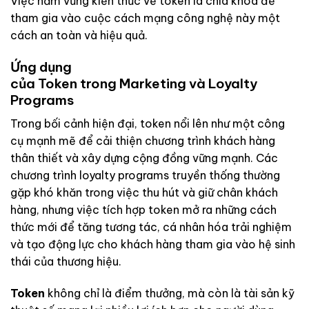
Việc nắm vững kiến thức về token là chìa khóa để
tham gia vào cuộc cách mạng công nghệ này một
cách an toàn và hiệu quả.
Ứng dụng
của Token trong Marketing và Loyalty
Programs
Trong bối cảnh hiện đại, token nổi lên như một công
cụ mạnh mẽ để cải thiện chương trình khách hàng
thân thiết và xây dựng cộng đồng vững mạnh. Các
chương trình loyalty programs truyền thống thường
gặp khó khăn trong việc thu hút và giữ chân khách
hàng, nhưng việc tích hợp token mở ra những cách
thức mới để tăng tương tác, cá nhân hóa trải nghiệm
và tạo động lực cho khách hàng tham gia vào hệ sinh
thái của thương hiệu.
Token
không chỉ là điểm thưởng, mà còn là tài sản kỹ