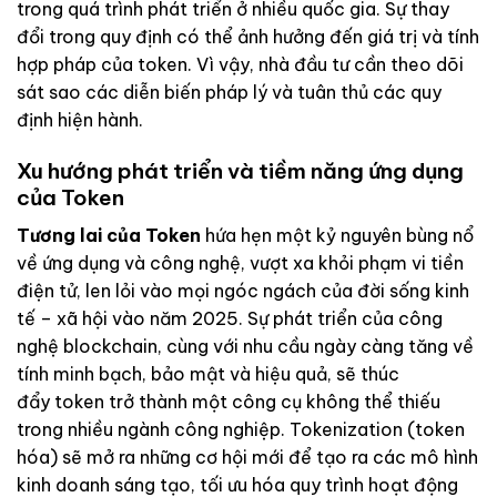
trong quá trình phát triển ở nhiều quốc gia. Sự thay
đổi trong quy định có thể ảnh hưởng đến giá trị và tính
hợp pháp của token. Vì vậy, nhà đầu tư cần theo dõi
sát sao các diễn biến pháp lý và tuân thủ các quy
định hiện hành.
Xu hướng phát triển và tiềm năng ứng dụng
của Token
Tương lai của Token
hứa hẹn một kỷ nguyên bùng nổ
về ứng dụng và công nghệ, vượt xa khỏi phạm vi tiền
điện tử, len lỏi vào mọi ngóc ngách của đời sống kinh
tế – xã hội vào năm 2025. Sự phát triển của công
nghệ blockchain, cùng với nhu cầu ngày càng tăng về
tính minh bạch, bảo mật và hiệu quả, sẽ thúc
đẩy token trở thành một công cụ không thể thiếu
trong nhiều ngành công nghiệp. Tokenization (token
hóa) sẽ mở ra những cơ hội mới để tạo ra các mô hình
kinh doanh sáng tạo, tối ưu hóa quy trình hoạt động