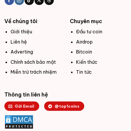
Về chúng tôi
Chuyên mục
Giới thiệu
Đầu tư coin
Liên hệ
Airdrop
Adverting
Bitcoin
Chính sách bảo mật
Kiến thức
Miễn trừ trách nhiệm
Tin tức
Thông tin liên hệ
Gửi Email
@top1coins