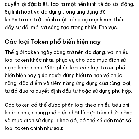
quyền lợi đặc biệt, tạo ra một nền kinh tế ảo sôi động.
Sự linh hoạt và đa dạng trong ứng dụng đã
khiến token trở thành một công cụ mạnh mẽ, thúc
đẩy sự đổi mới và sáng tạo trong nhiều lĩnh vực.
Các loại Token phổ biến hiện nay
Thế giới token ngày càng trở nên đa dạng, với nhiều
loại token khác nhau phục vụ cho các mục đích sử
dụng khác nhau. Việc phân loại các loại token phổ
biến hiện nay giúp người dùng hiểu rõ hơn về chức
năng, đặc điểm và tiềm năng ứng dụng của từng loại,
từ đó đưa ra quyết định đầu tư hoặc sử dụng phù hợp.
Các token có thể được phân loại theo nhiều tiêu chí
khác nhau, nhưng phổ biến nhất là dựa trên chức năng
và mục đích sử dụng. Theo đó, có thể kể đến một số
loại token chính như sau: