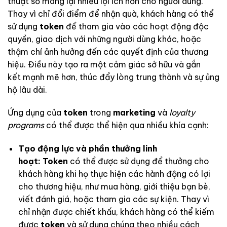
thuật số mang lại nhiều lợi ích hơn cho người dùng.
Thay vì chỉ đổi điểm để nhận quà, khách hàng có thể
sử dụng
token
để tham gia vào các hoạt động độc
quyền, giao dịch với những người dùng khác, hoặc
thậm chí ảnh hưởng đến các quyết định của thương
hiệu. Điều này tạo ra một cảm giác sở hữu và gắn
kết mạnh mẽ hơn, thúc đẩy lòng trung thành và sự ủng
hộ lâu dài.
Ứng dụng của
token
trong
marketing
và
loyalty
programs
có thể được thể hiện qua nhiều khía cạnh:
Tạo động lực và phần thưởng linh
hoạt:
Token
có thể được sử dụng để thưởng cho
khách hàng khi họ thực hiện các hành động có lợi
cho thương hiệu, như mua hàng, giới thiệu bạn bè,
viết đánh giá, hoặc tham gia các sự kiện. Thay vì
chỉ nhận được chiết khấu, khách hàng có thể kiếm
được
token
và sử dụng chúng theo nhiều cách