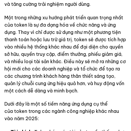
và tăng cường trải nghiệm người dùng.
Một trong những xu hướng phát triển quan trọng nhất
của token là sự đa dạng hóa về chức năng và ứng
dụng. Thay vì chỉ được sử dụng như một phương tiện
thanh toán hoặc lưu trữ giá trị, token sẽ được tích hợp
vào nhiều hệ thống khác nhau để đại diện cho quyền
sở hữu, quyền truy cập, điểm thưởng, phiếu giảm giá,
và nhiều loại tài sản khác. Điều này sẽ mở ra những cơ
hội mới cho các doanh nghiệp và tổ chức để tạo ra
các chương trình khách hàng thân thiết sáng tạo,
quản lý chuỗi cung ứng hiệu quả hơn, và huy động vốn
một cách dễ dàng và minh bạch.
Dưới đây là một số tiềm năng ứng dụng cụ thể
của token trong các ngành công nghiệp khác nhau
vào năm 2025: