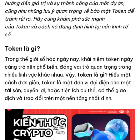
hưởng đến giá trị và sự thành công của một dự án,
cũng như những lưu ý quan trọng về bảo mật Token để
tránh rủi ro. Hãy cùng khám phá sức mạnh
của Token và cách nó đang định hình lại nền kinh tế
số.
Token là gì?
Trong thế giới số hóa ngày nay, khái niệm token ngày
càng trở nên phổ biến, đóng vai trò quan trọng trong
nhiều lĩnh vực khác nhau. Vậy,
token là gì
? Hiểu một
cách đơn giản, token là một đơn vị đại diện cho một
tài sản, quyền lợi, hoặc tiện ích cụ thể, có thể giao
dịch và trao đổi trên một nền tảng nhất định.