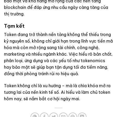
bảo mật và khả năng mở rộng của các nền tảng
blockchain để đáp ứng nhu cầu ngày càng tăng của
thị trường.
Tạm kết
Token đang trở thành nền tảng không thể thiếu trong
kỷ nguyên số, không chỉ giới hạn trong lĩnh vực tiền mã
hóa mà còn mở rộng sang tài chính, công nghệ,
marketing và nhiều ngành khác. Việc hiểu rõ bản chất,
phân loại, ứng dụng và các yếu tố như tokenomics
hay bảo mật sẽ giúp bạn tận dụng tối đa tiềm năng,
đồng thời phòng tránh rủi ro hiệu quả.
Token không chỉ là xu hướng – mà là chìa khóa mở ra
tương lai của nền kinh tế số. Ai hiểu và làm chủ token
hôm nay, sẽ nắm bắt cơ hội ngày mai.