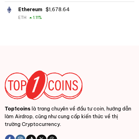
Ethereum
$
1,678.64
ETH
1.11
%
Top1coins
là trang chuyên về đầu tư coin, hướng dẫn
làm Airdrop, cũng như cung cấp kiến thức về thị
trường Cryptocurrency.