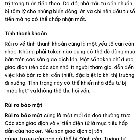
trị trong tuần tiếp theo. Do đó, nhà đầu tư cần chuẩn
bị tâm lý cho những biến động lớn và chỉ nên đầu tư số
tiền mà họ có thể chấp nhận mất.
Tính thanh khoản
Rủi ro về tính thanh khoản cũng là một yếu tố cần cân
nhắc. Không phải token nào cũng có thể dễ dàng mua
bán trên các sàn giao dịch lớn. Một số token chỉ được
giao dịch trên các sàn nhỏ, ít người tham gia, dẫn đến
việc khó bán ra khi cần thiết, đặc biệt là khi thị trường
đi xuống. Tình trạng này có thể khiến nhà đầu tư bị
“mắc kẹt” và không thể thu hồi vốn.
Rủi ro bảo mật
Rủi ro bảo mật
cũng là một mối đe dọa thường trực.
Các sàn giao dịch và ví tiền điện tử là mục tiêu hấp
dẫn của hacker. Nếu sàn giao dịch bị tấn
công, token của bạn có thể bị đánh cắp. Tương tự,