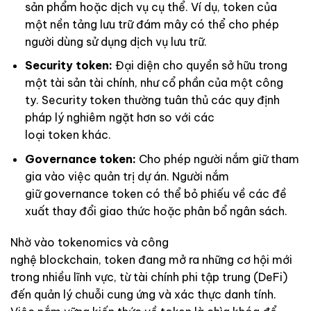
sản phẩm hoặc dịch vụ cụ thể. Ví dụ, token của
một nền tảng lưu trữ đám mây có thể cho phép
người dùng sử dụng dịch vụ lưu trữ.
Security token:
Đại diện cho quyền sở hữu trong
một tài sản tài chính, như cổ phần của một công
ty. Security token thường tuân thủ các quy định
pháp lý nghiêm ngặt hơn so với các
loại token khác.
Governance token:
Cho phép người nắm giữ tham
gia vào việc quản trị dự án. Người nắm
giữ governance token có thể bỏ phiếu về các đề
xuất thay đổi giao thức hoặc phân bổ ngân sách.
Nhờ vào tokenomics và công
nghệ blockchain, token đang mở ra những cơ hội mới
trong nhiều lĩnh vực, từ tài chính phi tập trung (DeFi)
đến quản lý chuỗi cung ứng và xác thực danh tính.