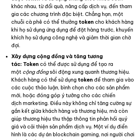
khác nhau, từ đổi quà, nâng cấp dịch vụ, đến tham
gia các chương trình đặc biệt. Chẳng hạn, một
chuỗi cà phê có thể thưởng
token
cho khách hàng
khi họ sử dụng ứng dụng để đặt hàng trước, khuyến
khích họ sử dụng công nghệ và giảm thời gian chờ
đợi.
Xây dựng cộng đồng và tăng tương
tác:
Token
có thể được sử dụng để tạo ra
một
cộng đồng
sôi động xung quanh thương hiệu.
Khách hàng có thể sử dụng
token
để tham gia vào
các cuộc thảo luận, bình chọn cho các sản phẩm
mới, hoặc đóng góp ý tưởng cho các chiến
dịch marketing. Điều này không chỉ tăng cường sự
gắn kết giữa khách hàng và thương hiệu, mà còn
giúp thương hiệu thu thập thông tin phản hồi quý
giá và cải thiện sản phẩm dịch vụ. Một ví dụ điển
hình là các dự án blockchain gaming, nơi người chơi