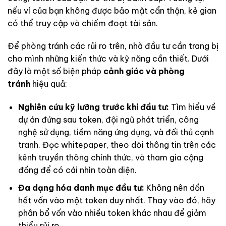
nếu ví của bạn không được bảo mật cẩn thận, kẻ gian
có thể truy cập và chiếm đoạt tài sản.
Để phòng tránh các rủi ro trên, nhà đầu tư cần trang bị
cho mình những kiến thức và kỹ năng cần thiết. Dưới
đây là một số biện pháp
cảnh giác và phòng
tránh
hiệu quả:
Nghiên cứu kỹ lưỡng trước khi đầu tư:
Tìm hiểu về
dự án đứng sau token, đội ngũ phát triển, công
nghệ sử dụng, tiềm năng ứng dụng, và đối thủ cạnh
tranh. Đọc whitepaper, theo dõi thông tin trên các
kênh truyền thông chính thức, và tham gia cộng
đồng để có cái nhìn toàn diện.
Đa dạng hóa danh mục đầu tư:
Không nên dồn
hết vốn vào một token duy nhất. Thay vào đó, hãy
phân bổ vốn vào nhiều token khác nhau để giảm
thiểu rủi ro.