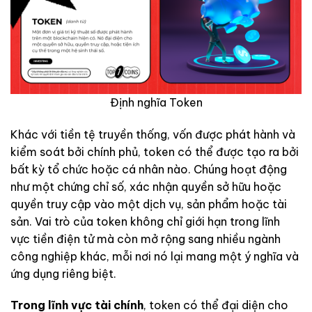
Định nghĩa Token
Khác với tiền tệ truyền thống, vốn được phát hành và
kiểm soát bởi chính phủ, token có thể được tạo ra bởi
bất kỳ tổ chức hoặc cá nhân nào. Chúng hoạt động
như một chứng chỉ số, xác nhận quyền sở hữu hoặc
quyền truy cập vào một dịch vụ, sản phẩm hoặc tài
sản. Vai trò của token không chỉ giới hạn trong lĩnh
vực tiền điện tử mà còn mở rộng sang nhiều ngành
công nghiệp khác, mỗi nơi nó lại mang một ý nghĩa và
ứng dụng riêng biệt.
Trong lĩnh vực tài chính
, token có thể đại diện cho