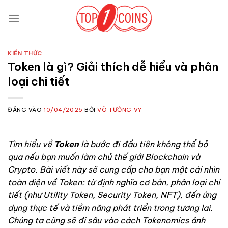
Bỏ
qua
nội
dung
KIẾN THỨC
Token là gì? Giải thích dễ hiểu và phân
loại chi tiết
ĐĂNG VÀO
10/04/2025
BỞI
VÕ TƯỜNG VY
Tìm hiểu về
Token
là bước đi đầu tiên không thể bỏ
qua nếu bạn muốn làm chủ thế giới Blockchain và
Crypto. Bài viết này sẽ cung cấp cho bạn một cái nhìn
toàn diện về Token: từ định nghĩa cơ bản, phân loại chi
tiết (như Utility Token, Security Token, NFT), đến ứng
dụng thực tế và tiềm năng phát triển trong tương lai.
Chúng ta cũng sẽ đi sâu vào cách Tokenomics ảnh