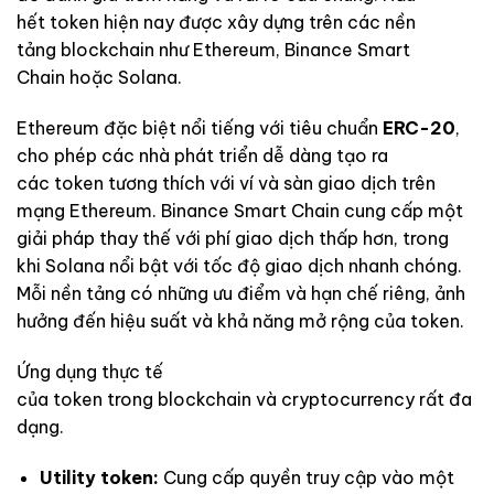
hết token hiện nay được xây dựng trên các nền
tảng blockchain như Ethereum, Binance Smart
Chain hoặc Solana.
Ethereum đặc biệt nổi tiếng với tiêu chuẩn
ERC-20
,
cho phép các nhà phát triển dễ dàng tạo ra
các token tương thích với ví và sàn giao dịch trên
mạng Ethereum. Binance Smart Chain cung cấp một
giải pháp thay thế với phí giao dịch thấp hơn, trong
khi Solana nổi bật với tốc độ giao dịch nhanh chóng.
Mỗi nền tảng có những ưu điểm và hạn chế riêng, ảnh
hưởng đến hiệu suất và khả năng mở rộng của token.
Ứng dụng thực tế
của token trong blockchain và cryptocurrency rất đa
dạng.
Utility token:
Cung cấp quyền truy cập vào một