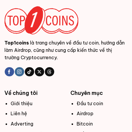
Top1coins
là trang chuyên về đầu tư coin, hướng dẫn
làm Airdrop, cũng như cung cấp kiến thức về thị
trường Cryptocurrency.
Về chúng tôi
Chuyên mục
Giới thiệu
Đầu tư coin
Liên hệ
Airdrop
Adverting
Bitcoin