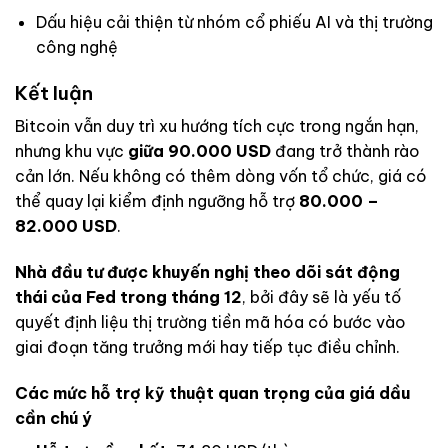
Dấu hiệu cải thiện từ nhóm cổ phiếu AI và thị trường
công nghệ
Kết luận
Bitcoin vẫn duy trì xu hướng tích cực trong ngắn hạn,
nhưng khu vực
giữa 90.000 USD
đang trở thành rào
cản lớn. Nếu không có thêm dòng vốn tổ chức, giá có
thể quay lại kiểm định ngưỡng hỗ trợ
80.000 –
82.000 USD
.
Nhà đầu tư được khuyến nghị theo dõi sát động
thái của Fed trong tháng 12
, bởi đây sẽ là yếu tố
quyết định liệu thị trường tiền mã hóa có bước vào
giai đoạn tăng trưởng mới hay tiếp tục điều chỉnh.
Các mức hỗ trợ kỹ thuật quan trọng của giá dầu
cần chú ý