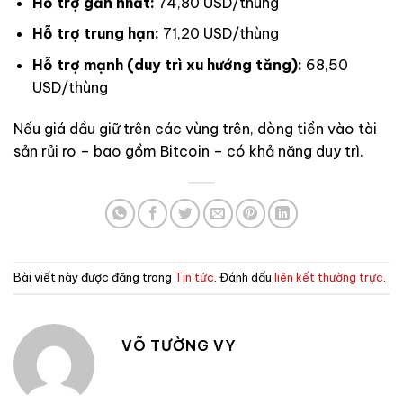
Hỗ trợ gần nhất:
74,80 USD/thùng
Hỗ trợ trung hạn:
71,20 USD/thùng
Hỗ trợ mạnh (duy trì xu hướng tăng):
68,50
USD/thùng
Nếu giá dầu giữ trên các vùng trên, dòng tiền vào tài
sản rủi ro – bao gồm Bitcoin – có khả năng duy trì.
Bài viết này được đăng trong
Tin tức
. Đánh dấu
liên kết thường trực
.
VÕ TƯỜNG VY