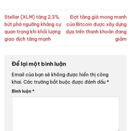
Stellar (XLM) tăng 2,3%,
Đợt tăng giá mong manh
bứt phá ngưỡng kháng cự
của Bitcoin được xây dựng
quan trọng khi khối lượng
dựa trên thanh khoản đang
giao dịch tăng mạnh
giảm
Để lại một bình luận
Email của bạn sẽ không được hiển thị công
khai.
Các trường bắt buộc được đánh dấu
*
Bình luận
*