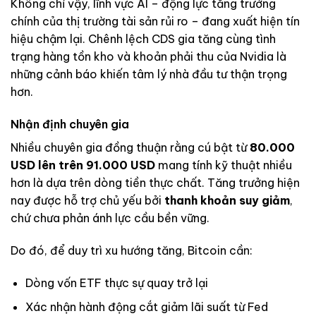
Không chỉ vậy, lĩnh vực AI – động lực tăng trưởng
chính của thị trường tài sản rủi ro – đang xuất hiện tín
hiệu chậm lại. Chênh lệch CDS gia tăng cùng tình
trạng hàng tồn kho và khoản phải thu của Nvidia là
những cảnh báo khiến tâm lý nhà đầu tư thận trọng
hơn.
Nhận định chuyên gia
Nhiều chuyên gia đồng thuận rằng cú bật từ
80.000
USD lên trên 91.000 USD
mang tính kỹ thuật nhiều
hơn là dựa trên dòng tiền thực chất. Tăng trưởng hiện
nay được hỗ trợ chủ yếu bởi
thanh khoản suy giảm
,
chứ chưa phản ánh lực cầu bền vững.
Do đó, để duy trì xu hướng tăng, Bitcoin cần:
Dòng vốn ETF thực sự quay trở lại
Xác nhận hành động cắt giảm lãi suất từ Fed