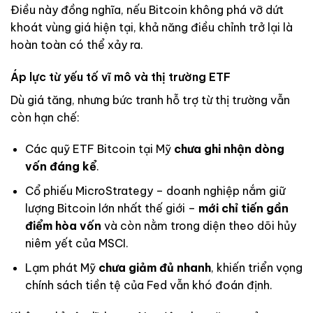
Điều này đồng nghĩa, nếu Bitcoin không phá vỡ dứt
khoát vùng giá hiện tại, khả năng điều chỉnh trở lại là
hoàn toàn có thể xảy ra.
Áp lực từ yếu tố vĩ mô và thị trường ETF
Dù giá tăng, nhưng bức tranh hỗ trợ từ thị trường vẫn
còn hạn chế:
Các quỹ ETF Bitcoin tại Mỹ
chưa ghi nhận dòng
vốn đáng kể
.
Cổ phiếu MicroStrategy – doanh nghiệp nắm giữ
lượng Bitcoin lớn nhất thế giới –
mới chỉ tiến gần
điểm hòa vốn
và còn nằm trong diện theo dõi hủy
niêm yết của MSCI.
Lạm phát Mỹ
chưa giảm đủ nhanh
, khiến triển vọng
chính sách tiền tệ của Fed vẫn khó đoán định.