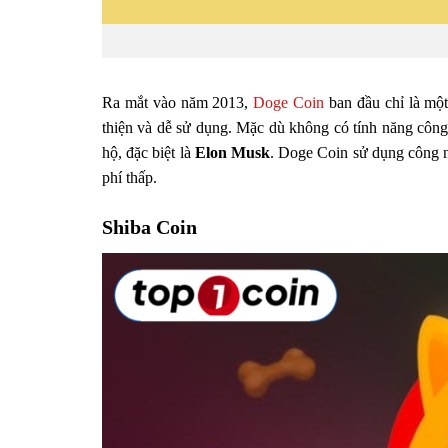
Ra mắt vào năm 2013,
Doge Coin
ban đầu chỉ là một
thiện và dễ sử dụng. Mặc dù không có tính năng côn
hộ, đặc biệt là
Elon Musk
. Doge Coin sử dụng công
phí thấp.
Shiba Coin