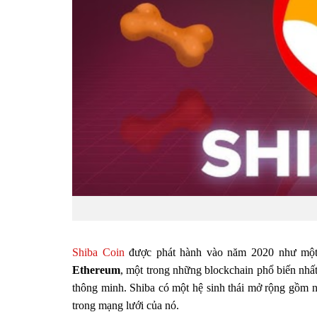
Shiba Coin
được phát hành vào năm 2020 như một “
Ethereum
, một trong những blockchain phổ biến nhất,
thông minh. Shiba có một hệ sinh thái mở rộng gồm
trong mạng lưới của nó.