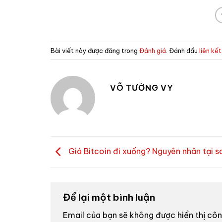
Bài viết này được đăng trong
Đánh giá
. Đánh dấu
liên kế
VÕ TƯỜNG VY
Giá Bitcoin đi xuống? Nguyên nhân tại s
Để lại một bình luận
Email của bạn sẽ không được hiển thị côn