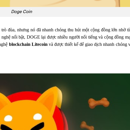
Doge Coin
 trò đùa, nhưng nó đã nhanh chóng thu hút một cộng đồng lớn nhờ tí
g nghệ nổi bật, DOGE lại được nhiều người nổi tiếng và cộng đồng m
 nghệ
blockchain Litecoin
và được thiết kế để giao dịch nhanh chóng 