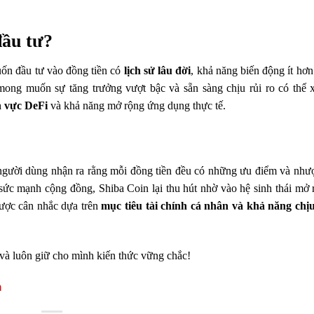
đầu tư?
ốn đầu tư vào đồng tiền có
lịch sử lâu đời
, khả năng biến động ít hơ
ng muốn sự tăng trưởng vượt bậc và sẵn sàng chịu rủi ro có thể 
h vực DeFi
và khả năng mở rộng ứng dụng thực tế.
gười dùng nhận ra rằng mỗi đồng tiền đều có những ưu điểm và như
ức mạnh cộng đồng, Shiba Coin lại thu hút nhờ vào hệ sinh thái mở 
được cân nhắc dựa trên
mục tiêu tài chính cá nhân và khả năng chịu
và luôn giữ cho mình kiến thức vững chắc!
m