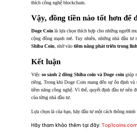
thích công nghệ blockchain.
Vậy, đồng tiền nào tốt hơn để 
Doge Coin
là lựa chọn thích hợp cho những người mu
cộng đồng mạnh mẽ. Tuy nhiên, những nhà đầu tư mo
Shiba Coin
, nhờ vào
tiềm năng phát triển trong lĩn
Kết luận
Việc
so sánh 2 đồng Shiba coin và Doge coin
giúp n
riêng. Trong khi Doge Coin mang đến sự ổn định và s
tiềm năng công nghệ. Vì thế, quyết định đầu tư nên 
của từng nhà đầu tư.
Lựa chọn là của bạn, hãy đầu tư một cách thông minh 
Hãy tham khảo thêm tại đây:
Top1coins.co