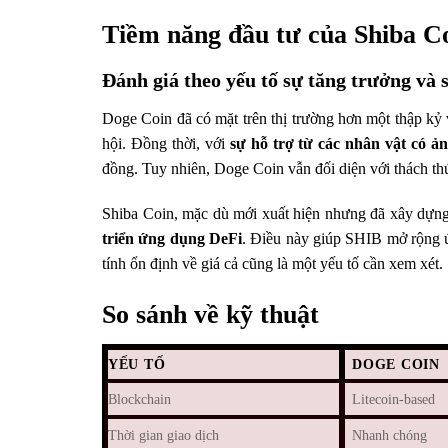
Tiềm năng đầu tư của Shiba C
Đánh giá theo yếu tố
sự tăng trưởng và
Doge Coin đã có mặt trên thị trường hơn một thập kỷ 
hội. Đồng thời, với
sự hỗ trợ từ các nhân vật có ả
đồng. Tuy nhiên, Doge Coin vẫn đối diện với thách thức
Shiba Coin, mặc dù mới xuất hiện nhưng đã xây dựng
triển ứng dụng DeFi
. Điều này giúp SHIB mở rộng ứn
tính ổn định về giá cả cũng là một yếu tố cần xem xét.
So sánh về kỹ thuật
YẾU TỐ
DOGE COIN
Blockchain
Litecoin-based
Thời gian giao dịch
Nhanh chóng