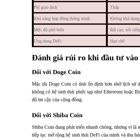
Phí giao dịch
Thấp
Khả năng hợp đồng thông minh
Không khả dụng
Mức độ phổ biến
Rất cao, nổi tiến
Ứng dụng DeFi
Hạn chế
Đánh giá rủi ro khi đầu tư và
Đối với Doge Coin
Mặc dù Doge Coin có tính ổn định hơn nhờ lịch sử dà
không có hệ sinh thái phức tạp như Ethereum hoặc Bi
độ tin cậy của cộng đồng.
Đối với Shiba Coin
Shiba Coin đang phát triển nhanh chóng, nhưng vì là 
tiếp tục mở rộng hệ sinh thái DeFi của mình và thu hú