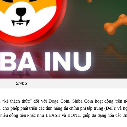
Shiba
kẻ thách thức” đối với Doge Coin. Shiba Coin hoạt động trên n
 cho phép phát triển các tính năng tài chính phi tập trung (DeFi) và 
 nhiều đồng tiền khác như LEASH và BONE, giúp đa dạng hóa các ứ