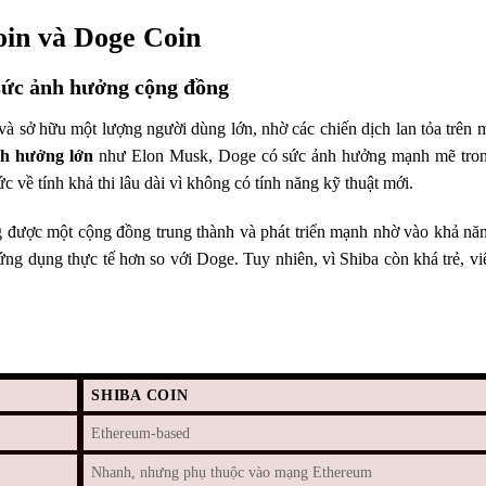
oin và Doge Coin
 sức ảnh hưởng cộng đồng
và sở hữu một lượng người dùng lớn, nhờ các chiến dịch lan tỏa trên 
nh hưởng lớn
như Elon Musk, Doge có sức ảnh hưởng mạnh mẽ tro
 về tính khả thi lâu dài vì không có tính năng kỹ thuật mới.
 được một cộng đồng trung thành và phát triển mạnh nhờ vào khả n
g dụng thực tế hơn so với Doge. Tuy nhiên, vì Shiba còn khá trẻ, việ
SHIBA COIN
Ethereum-based
Nhanh, nhưng phụ thuộc vào mạng Ethereum