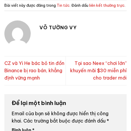
Bài viết này được đăng trong
Tin tức
. Đánh dấu
liên kết thường trực
.
VÕ TƯỜNG VY
CZ và Yi He bác bỏ tin đồn
Tại sao Neex “chơi lớn”
Binance bị rao bán, khẳng
khuyến mãi $30 miễn phí
định vững mạnh
cho trader mới
Để lại một bình luận
Email của bạn sẽ không được hiển thị công
khai.
Các trường bắt buộc được đánh dấu
*
Bình luận
*