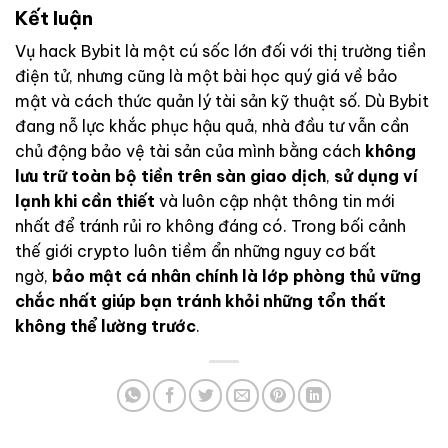
Kết luận
Vụ hack Bybit là một cú sốc lớn đối với thị trường tiền
điện tử, nhưng cũng là một bài học quý giá về bảo
mật và cách thức quản lý tài sản kỹ thuật số. Dù Bybit
đang nỗ lực khắc phục hậu quả, nhà đầu tư vẫn cần
chủ động bảo vệ tài sản của mình bằng cách
không
lưu trữ toàn bộ tiền trên sàn giao dịch
,
sử dụng ví
lạnh khi cần thiết
và luôn cập nhật thông tin mới
nhất để tránh rủi ro không đáng có. Trong bối cảnh
thế giới crypto luôn tiềm ẩn những nguy cơ bất
ngờ,
bảo mật cá nhân chính là lớp phòng thủ vững
chắc nhất giúp bạn tránh khỏi những tổn thất
không thể lường trước
.