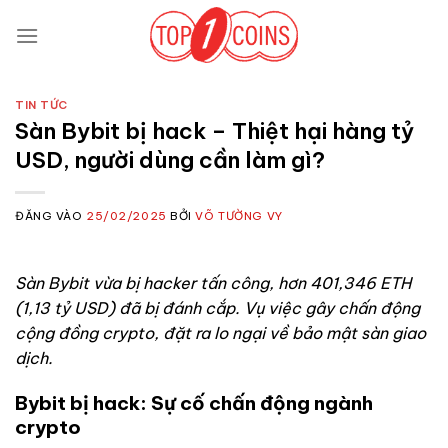
Bỏ
qua
nội
dung
TIN TỨC
Sàn Bybit bị hack – Thiệt hại hàng tỷ
USD, người dùng cần làm gì?
ĐĂNG VÀO
25/02/2025
BỞI
VÕ TƯỜNG VY
Sàn Bybit vừa bị hacker tấn công, hơn 401,346 ETH
(1,13 tỷ USD) đã bị đánh cắp. Vụ việc gây chấn động
cộng đồng crypto, đặt ra lo ngại về bảo mật sàn giao
dịch.
Bybit bị hack: Sự cố chấn động ngành
crypto