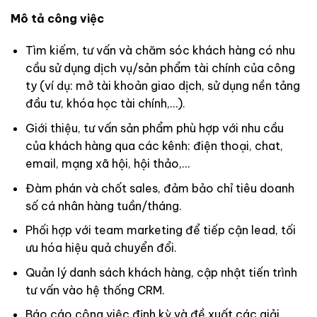
Mô tả công việc
Tìm kiếm, tư vấn và chăm sóc khách hàng có nhu
cầu sử dụng dịch vụ/sản phẩm tài chính của công
ty (ví dụ: mở tài khoản giao dịch, sử dụng nền tảng
đầu tư, khóa học tài chính,…).
Giới thiệu, tư vấn sản phẩm phù hợp với nhu cầu
của khách hàng qua các kênh: điện thoại, chat,
email, mạng xã hội, hội thảo,…
Đàm phán và chốt sales, đảm bảo chỉ tiêu doanh
số cá nhân hàng tuần/tháng.
Phối hợp với team marketing để tiếp cận lead, tối
ưu hóa hiệu quả chuyển đổi.
Quản lý danh sách khách hàng, cập nhật tiến trình
tư vấn vào hệ thống CRM.
Báo cáo công việc định kỳ và đề xuất các giải