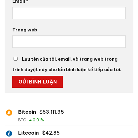
Email
*
Trang web
Lưu tên của tôi, email, và trang web trong
trình duyệt này cho lần bình luận kế tiếp của tôi.
Bitcoin
$
63,111.35
BTC
0.01
%
Litecoin
$
42.86