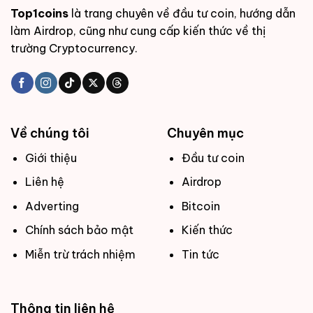
Top1coins
là trang chuyên về đầu tư coin, hướng dẫn
làm Airdrop, cũng như cung cấp kiến thức về thị
trường Cryptocurrency.
Về chúng tôi
Chuyên mục
Giới thiệu
Đầu tư coin
Liên hệ
Airdrop
Adverting
Bitcoin
Chính sách bảo mật
Kiến thức
Miễn trừ trách nhiệm
Tin tức
Thông tin liên hệ