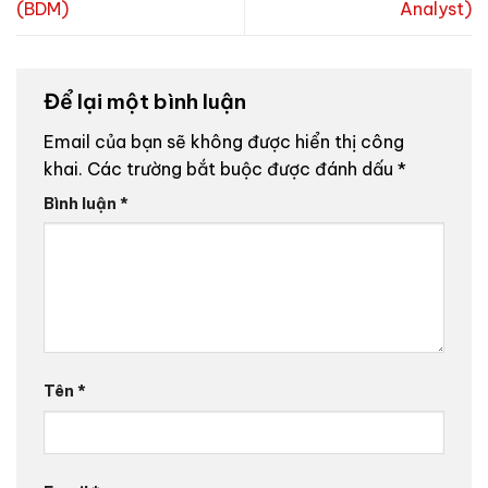
(BDM)
Analyst)
Để lại một bình luận
Email của bạn sẽ không được hiển thị công
khai.
Các trường bắt buộc được đánh dấu
*
Bình luận
*
Tên
*