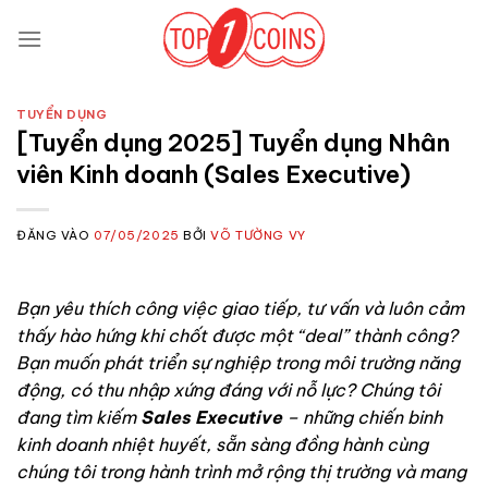
Bỏ
qua
nội
dung
TUYỂN DỤNG
[Tuyển dụng 2025] Tuyển dụng Nhân
viên Kinh doanh (Sales Executive)
ĐĂNG VÀO
07/05/2025
BỞI
VÕ TƯỜNG VY
Bạn yêu thích công việc giao tiếp, tư vấn và luôn cảm
thấy hào hứng khi chốt được một “deal” thành công?
Bạn muốn phát triển sự nghiệp trong môi trường năng
động, có thu nhập xứng đáng với nỗ lực? Chúng tôi
đang tìm kiếm
Sales Executive
– những chiến binh
kinh doanh nhiệt huyết, sẵn sàng đồng hành cùng
chúng tôi trong hành trình mở rộng thị trường và mang