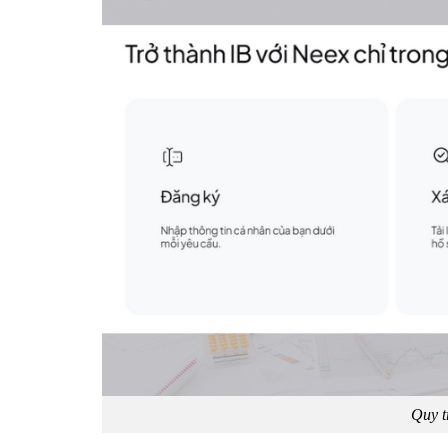
Quy t