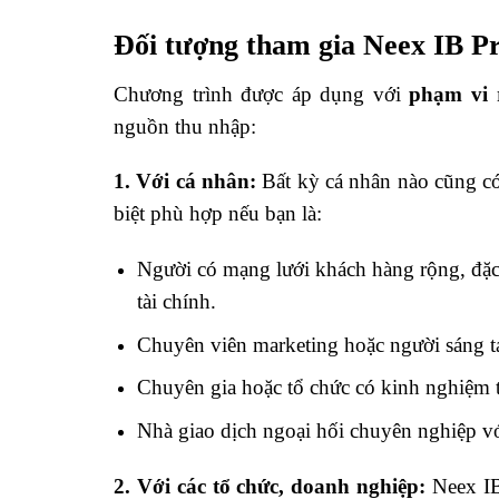
Đối tượng tham gia Neex IB 
Chương trình được áp dụng với
phạm vi 
nguồn thu nhập:
1. Với cá nhân:
Bất kỳ cá nhân nào cũng có
biệt phù hợp nếu bạn là:
Người có mạng lưới khách hàng rộng, đặc 
tài chính.
Chuyên viên marketing hoặc người sáng tạ
Chuyên gia hoặc tổ chức có kinh nghiệm tr
Nhà giao dịch ngoại hối chuyên nghiệp với
2. Với các tổ chức, doanh nghiệp:
Neex IB