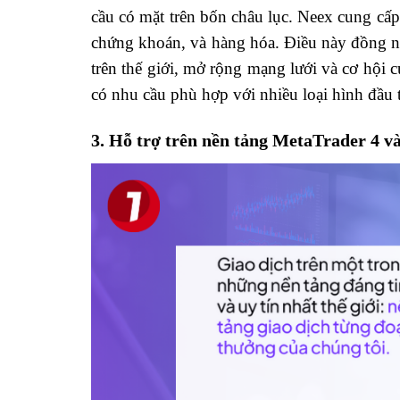
cầu có mặt trên bốn châu lục. Neex cung cấp
chứng khoán, và hàng hóa. Điều này đồng ngh
trên thế giới, mở rộng mạng lưới và cơ hội
có nhu cầu phù hợp với nhiều loại hình đầu t
3. Hỗ trợ trên nền tảng MetaTrader 4 v