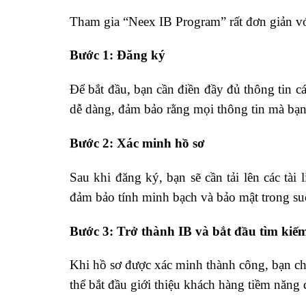
Tham gia “Neex IB Program” rất đơn giản vớ
Bước 1: Đăng ký
Để bắt đầu, bạn cần điền đầy đủ thông tin c
dễ dàng, đảm bảo rằng mọi thông tin mà bạn 
Bước 2: Xác minh hồ sơ
Sau khi đăng ký, bạn sẽ cần tải lên các tài
đảm bảo tính minh bạch và bảo mật trong suố
Bước 3: Trở thành IB và bắt đầu tìm kiế
Khi hồ sơ được xác minh thành công, bạn chí
thể bắt đầu giới thiệu khách hàng tiềm năng