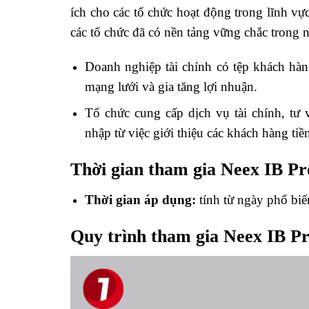
ích cho các tổ chức hoạt động trong lĩnh vực
các tổ chức đã có nền tảng vững chắc trong n
Doanh nghiệp tài chính có tệp khách hà
mạng lưới và gia tăng lợi nhuận.
Tổ chức cung cấp dịch vụ tài chính, t
nhập từ việc giới thiệu các khách hàng t
Thời gian tham gia
Neex IB P
Thời gian áp dụng:
tính từ ngày phổ biế
Quy trình tham gia
Neex IB P