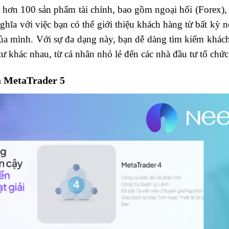
 hơn 100 sản phẩm tài chính, bao gồm ngoại hối (Forex), 
ĩa với việc bạn có thể giới thiệu khách hàng từ bất kỳ n
 của mình. Với sự đa dạng này, bạn dễ dàng tìm kiếm khác
ư khác nhau, từ cá nhân nhỏ lẻ đến các nhà đầu tư tổ chức
à MetaTrader 5