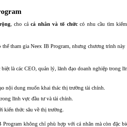
Program
rộng
, cho cả
cá nhân và tổ chức
có nhu cầu tìm kiế
 thể tham gia Neex IB Program, nhưng chương trình này 
biệt là các CEO, quản lý, lãnh đạo doanh nghiệp trong lĩ
o nội dung muốn khai thác thị trường tài chính.
ong lĩnh vực đầu tư và tài chính.
 kiến thức sâu về thị trường.
 Program không chỉ phù hợp với cá nhân mà còn đặc bi