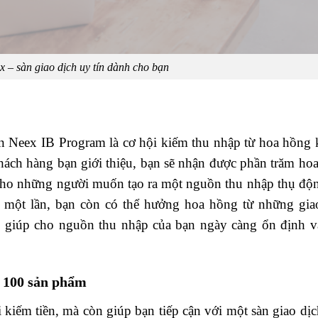
 – sàn giao dịch uy tín dành cho bạn
ọn
Neex IB Program
là cơ hội kiếm thu nhập từ hoa hồng
khách hàng bạn giới thiệu, bạn sẽ nhận được phần trăm ho
 cho những người muốn tạo ra một nguồn thu nhập thụ độ
u một lần, bạn còn có thể hưởng hoa hồng từ những gia
sẽ giúp cho nguồn thu nhập của bạn ngày càng ổn định v
n 100 sản phẩm
kiếm tiền, mà còn giúp bạn tiếp cận với một sàn giao dịc