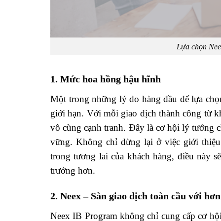
Lựa chọn Neex
1. Mức hoa hồng hậu hĩnh
Một trong những lý do hàng đầu để lựa ch
giới hạn. Với mỗi giao dịch thành công từ 
vô cùng cạnh tranh. Đây là cơ hội lý tưởng
vững. Không chỉ dừng lại ở việc giới thiệ
trong tương lai của khách hàng, điều này 
trưởng hơn.
2. Neex – Sàn giao dịch toàn cầu với hơ
Neex IB Program không chỉ cung cấp cơ hội 