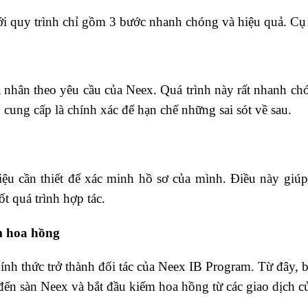
i quy trình chỉ gồm 3 bước nhanh chóng và hiệu quả. Cụ
á nhân theo yêu cầu của Neex. Quá trình này rất nhanh ch
cung cấp là chính xác để hạn chế những sai sót về sau.
 liệu cần thiết để xác minh hồ sơ của mình. Điều này giú
t quá trình hợp tác.
m hoa hồng
nh thức trở thành đối tác của Neex IB Program. Từ đây, 
 đến sàn Neex và bắt đầu kiếm hoa hồng từ các giao dịch c