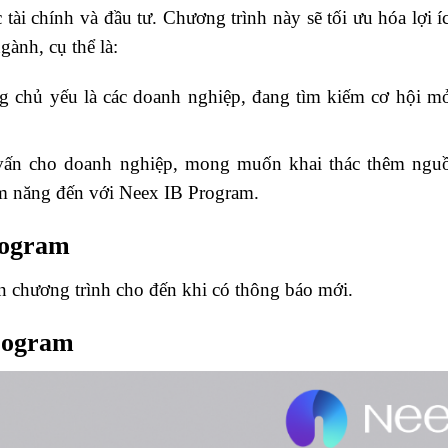
 tài chính và đầu tư. Chương trình này sẽ tối ưu hóa lợi í
gành, cụ thể là:
ng chủ yếu là các doanh nghiệp, đang tìm kiếm cơ hội m
ư vấn cho doanh nghiệp, mong muốn khai thác thêm ngu
iềm năng đến với Neex IB Program.
rogram
n chương trình cho đến khi có thông báo mới.
rogram