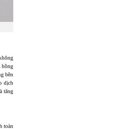
 không
a hồng
ng bền
o dịch
à tăng
h toàn