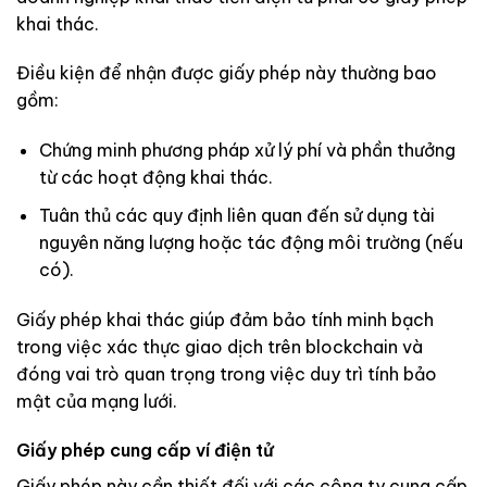
khai thác.
Điều kiện để nhận được giấy phép này thường bao
gồm:
Chứng minh phương pháp xử lý phí và phần thưởng
từ các hoạt động khai thác.
Tuân thủ các quy định liên quan đến sử dụng tài
nguyên năng lượng hoặc tác động môi trường (nếu
có).
Giấy phép khai thác giúp đảm bảo tính minh bạch
trong việc xác thực giao dịch trên blockchain và
đóng vai trò quan trọng trong việc duy trì tính bảo
mật của mạng lưới.
Giấy phép cung cấp ví điện tử
Giấy phép này cần thiết đối với các công ty cung cấp