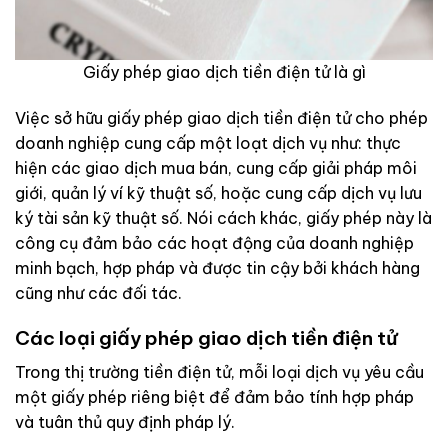
Giấy phép giao dịch tiền điện tử là gì
Việc sở hữu giấy phép giao dịch tiền điện tử cho phép
doanh nghiệp cung cấp một loạt dịch vụ như: thực
hiện các giao dịch mua bán, cung cấp giải pháp môi
giới, quản lý ví kỹ thuật số, hoặc cung cấp dịch vụ lưu
ký tài sản kỹ thuật số. Nói cách khác, giấy phép này là
công cụ đảm bảo các hoạt động của doanh nghiệp
minh bạch, hợp pháp và được tin cậy bởi khách hàng
cũng như các đối tác.
Các loại giấy phép giao dịch tiền điện tử
Trong thị trường tiền điện tử, mỗi loại dịch vụ yêu cầu
một giấy phép riêng biệt để đảm bảo tính hợp pháp
và tuân thủ quy định pháp lý.