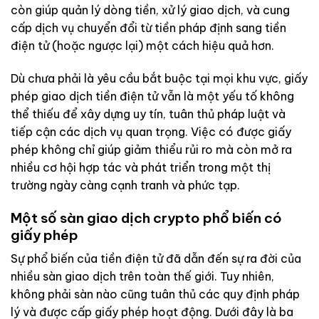
còn giúp quản lý dòng tiền, xử lý giao dịch, và cung
cấp dịch vụ chuyển đổi từ tiền pháp định sang tiền
điện tử (hoặc ngược lại) một cách hiệu quả hơn.
Dù chưa phải là yêu cầu bắt buộc tại mọi khu vực, giấy
phép giao dịch tiền điện tử vẫn là một yếu tố không
thể thiếu để xây dựng uy tín, tuân thủ pháp luật và
tiếp cận các dịch vụ quan trọng. Việc có được giấy
phép không chỉ giúp giảm thiểu rủi ro mà còn mở ra
nhiều cơ hội hợp tác và phát triển trong một thị
trường ngày càng cạnh tranh và phức tạp.
Một số sàn giao dịch crypto phổ biến có
giấy phép
Sự phổ biến của tiền điện tử đã dẫn đến sự ra đời của
nhiều sàn giao dịch trên toàn thế giới. Tuy nhiên,
không phải sàn nào cũng tuân thủ các quy định pháp
lý và được cấp giấy phép hoạt động. Dưới đây là ba