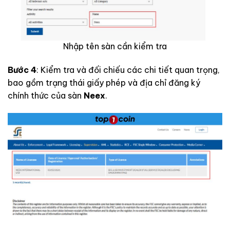
Nhập tên sàn cần kiểm tra
Bước 4
: Kiểm tra và đối chiếu các chi tiết quan trọng,
bao gồm trạng thái giấy phép và địa chỉ đăng ký
chính thức của sàn
Neex
.