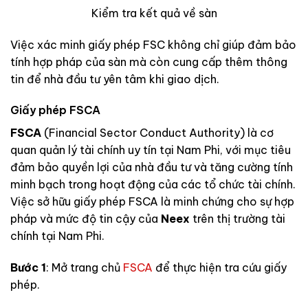
Kiểm tra kết quả về sàn
Việc xác minh giấy phép FSC không chỉ giúp đảm bảo
tính hợp pháp của sàn mà còn cung cấp thêm thông
tin để nhà đầu tư yên tâm khi giao dịch.
Giấy phép FSCA
FSCA
(Financial Sector Conduct Authority) là cơ
quan quản lý tài chính uy tín tại Nam Phi, với mục tiêu
đảm bảo quyền lợi của nhà đầu tư và tăng cường tính
minh bạch trong hoạt động của các tổ chức tài chính.
Việc sở hữu giấy phép FSCA là minh chứng cho sự hợp
pháp và mức độ tin cậy của
Neex
trên thị trường tài
chính tại Nam Phi.
Bước 1
: Mở trang chủ
FSCA
để thực hiện tra cứu giấy
phép.