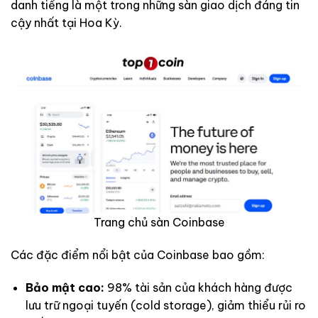
danh tiếng là một trong những sàn giao dịch đáng tin
cậy nhất tại Hoa Kỳ.
Trang chủ sàn Coinbase
Các đặc điểm nổi bật của Coinbase bao gồm:
Bảo mật cao:
98% tài sản của khách hàng được
lưu trữ ngoại tuyến (cold storage), giảm thiểu rủi ro