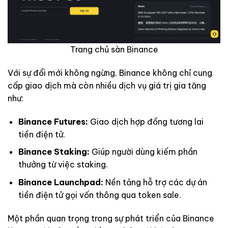
Trang chủ sàn Binance
Với sự đổi mới không ngừng, Binance không chỉ cung
cấp giao dịch mà còn nhiều dịch vụ giá trị gia tăng
như:
Binance Futures:
Giao dịch hợp đồng tương lai
tiền điện tử.
Binance Staking:
Giúp người dùng kiếm phần
thưởng từ việc staking.
Binance Launchpad:
Nền tảng hỗ trợ các dự án
tiền điện tử gọi vốn thông qua token sale.
Một phần quan trọng trong sự phát triển của Binance