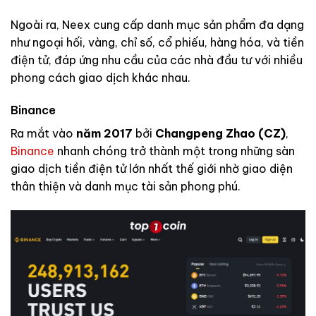
Ngoài ra, Neex cung cấp danh mục sản phẩm đa dạng
như ngoại hối, vàng, chỉ số, cổ phiếu, hàng hóa, và tiền
điện tử, đáp ứng nhu cầu của các nhà đầu tư với nhiều
phong cách giao dịch khác nhau.
Binance
Ra mắt vào
năm 2017
bởi
Changpeng Zhao (CZ)
,
Binance
nhanh chóng trở thành một trong những sàn
giao dịch tiền điện tử lớn nhất thế giới nhờ giao diện
thân thiện và danh mục tài sản phong phú.