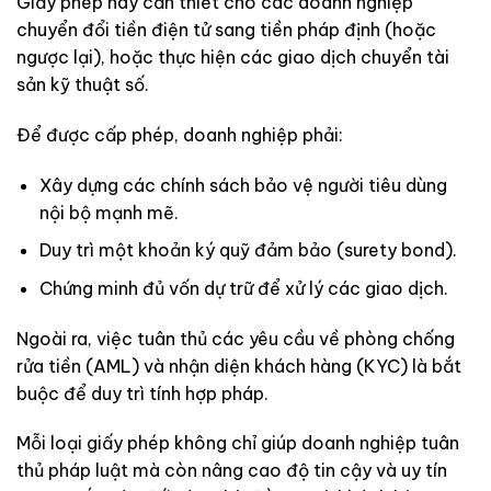
Giấy phép này cần thiết cho các doanh nghiệp
chuyển đổi tiền điện tử sang tiền pháp định (hoặc
ngược lại), hoặc thực hiện các giao dịch chuyển tài
sản kỹ thuật số.
Để được cấp phép, doanh nghiệp phải:
Xây dựng các chính sách bảo vệ người tiêu dùng
nội bộ mạnh mẽ.
Duy trì một khoản ký quỹ đảm bảo (surety bond).
Chứng minh đủ vốn dự trữ để xử lý các giao dịch.
Ngoài ra, việc tuân thủ các yêu cầu về phòng chống
rửa tiền (AML) và nhận diện khách hàng (KYC) là bắt
buộc để duy trì tính hợp pháp.
Mỗi loại giấy phép không chỉ giúp doanh nghiệp tuân
thủ pháp luật mà còn nâng cao độ tin cậy và uy tín