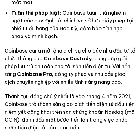
mất mát.
Tuân thủ pháp luật:
Coinbase tuân thủ nghiêm
ngặt các quy định tài chính và sở hữu giấy phép tại
nhiều tiểu bang của Hoa Kỳ, đảm bảo tính hợp
pháp và minh bạch.
Coinbase cũng mở rộng dịch vụ cho các nhà đầu tư tổ
chức thông qua
Coinbase Custody
, cung cấp giải
pháp lưu trữ an toàn cho tài sản tiền điện tử. Với nền
tảng
Coinbase Pro
, công ty phục vụ nhu cầu giao
dịch chuyên nghiệp với nhiều tính năng nâng cao.
Thành tựu đáng chú ý nhất là vào tháng 4 năm 2021,
Coinbase trở thành sàn giao dịch tiền điện tử đầu tiên
niêm yết công khai trên sàn chứng khoán Nasdaq (mã
COIN), đánh dấu một bước tiến lớn trong việc chấp
nhận tiền điện tử trên toàn cầu.