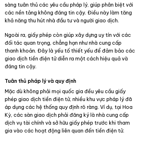
sàng tuân thủ các yêu cầu pháp lý, giúp phân biệt với
các nền tảng không đáng tin cậy. Điều này làm tăng
khả năng thu hút nhà đầu tư và người giao dịch.
Ngoài ra, giấy phép còn giúp xây dựng uy tín với các
đối tác quan trọng, chẳng hạn như nhà cung cấp
thanh khoản. Đây là yếu tố thiết yếu để đảm bảo các
giao dịch tiền điện tử diễn ra một cách hiệu quả và
đáng tin cậy.
Tuân thủ pháp lý và quy định
Mặc dù không phải mọi quốc gia đều yêu cầu giấy
phép giao dịch tiền điện tử, nhiều khu vực pháp lý đã
áp dụng các hệ thống quy định rõ ràng. Ví dụ, tại Hoa
Kỳ, các sàn giao dịch phải đăng ký là nhà cung cấp
dịch vụ tài chính và sở hữu giấy phép trước khi tham
gia vào các hoạt động liên quan đến tiền điện tử.