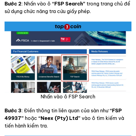
Bước 2
: Nhấn vào ô
“FSP Search”
trong trang chủ để
sử dụng chức năng tra cứu giấy phép.
Nhấn vào ô FSP Search
Bước 3
: Điền thông tin liên quan của sàn như
“FSP
49937”
hoặc
“Neex (Pty) Ltd”
vào ô tìm kiếm và
tiến hành kiểm tra.