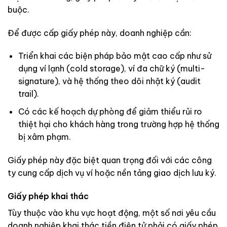
buộc.
Để được cấp giấy phép này, doanh nghiệp cần:
Triển khai các biện pháp bảo mật cao cấp như sử
dụng ví lạnh (cold storage), ví đa chữ ký (multi-
signature), và hệ thống theo dõi nhật ký (audit
trail).
Có các kế hoạch dự phòng để giảm thiểu rủi ro
thiệt hại cho khách hàng trong trường hợp hệ thống
bị xâm phạm.
Giấy phép này đặc biệt quan trọng đối với các công
ty cung cấp dịch vụ ví hoặc nền tảng giao dịch lưu ký.
Giấy phép khai thác
Tùy thuộc vào khu vực hoạt động, một số nơi yêu cầu
doanh nghiệp khai thác tiền điện tử phải có giấy phép