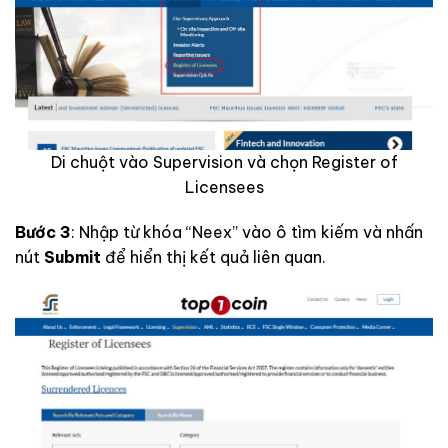
Di chuột vào Supervision và chọn Register of
Licensees
Bước 3
: Nhập từ khóa “Neex” vào ô tìm kiếm và nhấn
nút
Submit
để hiển thị kết quả liên quan.