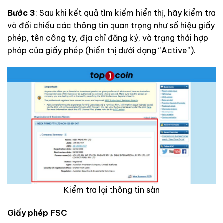
Bước 3
: Sau khi kết quả tìm kiếm hiển thị, hãy kiểm tra
và đối chiếu các thông tin quan trọng như số hiệu giấy
phép, tên công ty, địa chỉ đăng ký, và trạng thái hợp
pháp của giấy phép (hiển thị dưới dạng “Active”).
Kiểm tra lại thông tin sàn
Giấy phép FSC