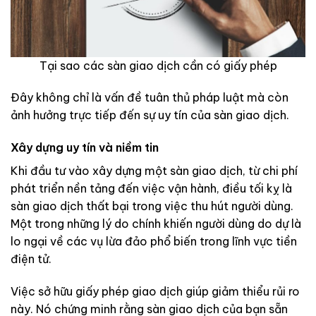
Tại sao các sàn giao dịch cần có giấy phép
Đây không chỉ là vấn đề tuân thủ pháp luật mà còn
ảnh hưởng trực tiếp đến sự uy tín của sàn giao dịch.
Xây dựng uy tín và niềm tin
Khi đầu tư vào xây dựng một sàn giao dịch, từ chi phí
phát triển nền tảng đến việc vận hành, điều tối kỵ là
sàn giao dịch thất bại trong việc thu hút người dùng.
Một trong những lý do chính khiến người dùng do dự là
lo ngại về các vụ lừa đảo phổ biến trong lĩnh vực tiền
điện tử.
Việc sở hữu giấy phép giao dịch giúp giảm thiểu rủi ro
này. Nó chứng minh rằng sàn giao dịch của bạn sẵn