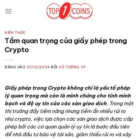
Bỏ
qua
nội
dung
KIẾN THỨC
Tầm quan trọng của giấy phép trong
Crypto
ĐĂNG VÀO
27/12/2024
BỞI
VÕ TƯỜNG VY
Giấy phép trong Crypto không chỉ là yếu tố pháp
lý quan trọng mà còn là minh chứng cho tính minh
bạch và độ uy tín của các sàn giao dịch
. Trong một
thị trường đầy tiềm năng nhưng tiềm ẩn nhiều rủi ro
như crypto, việc lựa chọn các sàn giao dịch được cấp
phép bởi các cơ quan quản lý uy tín là bước đầu tiên
để nhà đầu tư bảo vệ tài sản, giảm thiểu rủi ro và xây