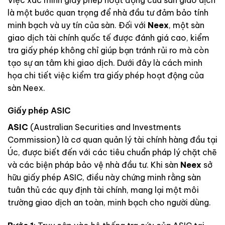
là một bước quan trọng để nhà đầu tư đảm bảo tính
minh bạch và uy tín của sàn. Đối với
Neex
, một sàn
giao dịch tài chính quốc tế được đánh giá cao, kiểm
tra giấy phép không chỉ giúp bạn tránh rủi ro mà còn
tạo sự an tâm khi giao dịch. Dưới đây là cách minh
họa chi tiết việc kiểm tra giấy phép hoạt động của
sàn Neex.
Giấy phép ASIC
ASIC
(Australian Securities and Investments
Commission) là cơ quan quản lý tài chính hàng đầu tại
Úc, được biết đến với các tiêu chuẩn pháp lý chặt chẽ
và các biện pháp bảo vệ nhà đầu tư. Khi sàn
Neex
sở
hữu giấy phép ASIC, điều này chứng minh rằng sàn
tuân thủ các quy định tài chính, mang lại một môi
trường giao dịch an toàn, minh bạch cho người dùng.