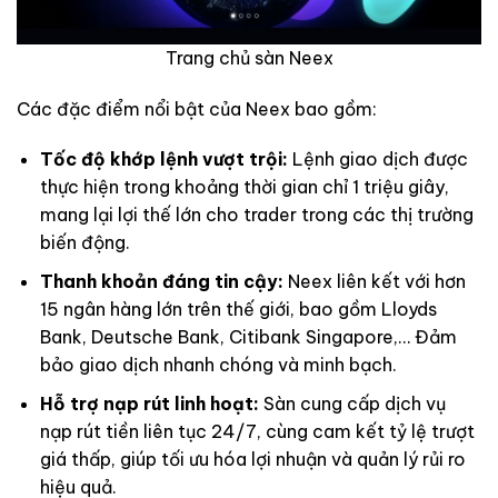
Trang chủ sàn Neex
Các đặc điểm nổi bật của Neex bao gồm:
Tốc độ khớp lệnh vượt trội:
Lệnh giao dịch được
thực hiện trong khoảng thời gian chỉ 1 triệu giây,
mang lại lợi thế lớn cho trader trong các thị trường
biến động.
Thanh khoản đáng tin cậy:
Neex liên kết với hơn
15 ngân hàng lớn trên thế giới, bao gồm Lloyds
Bank, Deutsche Bank, Citibank Singapore,… Đảm
bảo giao dịch nhanh chóng và minh bạch.
Hỗ trợ nạp rút linh hoạt:
Sàn cung cấp dịch vụ
nạp rút tiền liên tục 24/7, cùng cam kết tỷ lệ trượt
giá thấp, giúp tối ưu hóa lợi nhuận và quản lý rủi ro
hiệu quả.