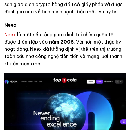
sàn giao dịch crypto hàng đầu có giấy phép và được
đánh giá cao về tính minh bạch, bảo mật, và uy tín.
Neex
Neex
là một nền tảng giao dịch tài chính quốc tế
được thành lập vào
năm 2006
. Với hơn một thập kỷ
hoạt động, Neex đã khẳng định vị thế trên thị trường
toàn cầu nhờ công nghệ tiên tiến và mạng lưới thanh
khoản mạnh mẽ.