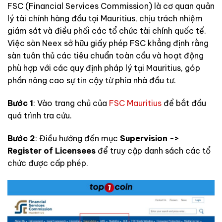
FSC (Financial Services Commission) là cơ quan quản
lý tài chính hàng đầu tại Mauritius, chịu trách nhiệm
giám sát và điều phối các tổ chức tài chính quốc tế.
Việc sàn Neex sở hữu giấy phép FSC khẳng định rằng
sàn tuân thủ các tiêu chuẩn toàn cầu và hoạt động
phù hợp với các quy định pháp lý tại Mauritius, góp
phần nâng cao sự tin cậy từ phía nhà đầu tư.
Bước 1
: Vào trang chủ của
FSC Mauritius
để bắt đầu
quá trình tra cứu.
Bước 2
: Điều hướng đến mục
Supervision ->
Register of Licensees
để truy cập danh sách các tổ
chức được cấp phép.