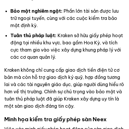
Bảo mật nghiêm ngặt:
Phần lớn tài sản được lưu
trữ ngoại tuyến, cùng với các cuộc kiểm tra bảo
mật định kỳ.
Tuân thủ pháp luật:
Kraken sở hữu giấy phép hoạt
động tại nhiều khu vực, bao gồm Hoa Kỳ, và tích
cực tham gia vào việc xây dựng khung pháp lý với
các cơ quan quản lý.
Kraken không chỉ cung cấp giao dịch tiền điện tử cơ
bản mà còn hỗ trợ giao dịch ký quỹ, hợp đồng tương
lai và các tài nguyên giáo dục, giúp người dùng hiểu rõ
hơn về thị trường. Chính sự chú trọng vào bảo mật và
tuân thủ pháp luật đã giúp Kraken xây dựng uy tín là
một sàn giao dịch đáng tin cậy.
Minh họa kiểm tra giấy phép sàn Neex
Việc xác minh giấy phép hoạt động của sàn giao dịch