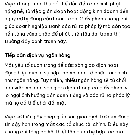
Việc không tuân thủ có thể dẫn đến các hình phạt
nặng nề, từ việc gián đoạn hoạt động kinh doanh đến
nguy cơ bị đóng cửa hoàn toàn. Giấy phép không chỉ
giúp doanh nghiệp tránh các rủi ro pháp lý mà còn tạo
nền tảng vững chắc để phát triển lâu dài trong thị
trường đầy cạnh tranh này.
Tiếp cận dịch vụ ngân hàng
Một yếu tố quan trọng để các sàn giao dịch hoạt
động hiệu quả là sự hợp tác với các tổ chức tài chính
như ngân hàng. Tuy nhiên, nhiều ngân hàng sẽ từ chối
làm việc với các sàn giao dịch không có giấy phép, vì
lo ngại ảnh hưởng đến danh tiếng và các rủi ro pháp lý
mà họ có thể phải đối mặt.
Việc sở hữu giấy phép giúp sàn giao dịch trở nên đáng
tin cậy hơn trong mắt các tổ chức tài chính. Điều này
không chỉ tăng cơ hội thiết lập quan hệ hợp tác mà