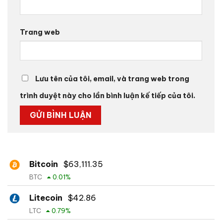
Trang web
Lưu tên của tôi, email, và trang web trong
trình duyệt này cho lần bình luận kế tiếp của tôi.
Bitcoin
$
63,111.35
BTC
0.01
%
Litecoin
$
42.86
LTC
0.79
%