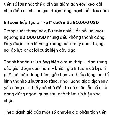
tiền số lớn nhất thế giới vẫn giảm gần
4%
, kéo dài
nhịp điều chỉnh sau giai đoạn tăng mạnh hồi đầu năm.
Bitcoin tiếp tục bị “kẹt” dưới mốc 90.000 USD
Trong suốt tháng này, Bitcoin nhiều lần nỗ lực vượt
ngưỡng
90.000 USD
nhưng đều không thành công.
Đây được xem là vùng kháng cự tâm lý quan trọng,
nơi áp lực chốt lời xuất hiện dày đặc.
Thanh khoản thị trường hiện ở mức thấp – đặc trưng
của giai đoạn cuối năm – khiến giá Bitcoin dễ bị chi
phối bởi các dòng tiền ngắn hạn và thiếu động lực để
hình thành xu hướng rõ ràng. Khối lượng giao dịch suy
yếu cũng cho thấy cả nhà đầu tư cá nhân lẫn tổ chức
đang đứng ngoài quan sát, chờ thêm tín hiệu xác
nhận.
Theo đánh giá của một số chuyên gia phân tích tiền