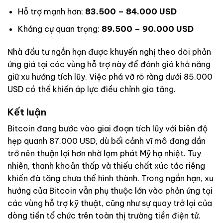
Hỗ trợ mạnh hơn:
83.500 – 84.000 USD
Kháng cự quan trọng:
89.500 – 90.000 USD
Nhà đầu tư ngắn hạn được khuyến nghị theo dõi phản
ứng giá tại các vùng hỗ trợ này để đánh giá khả năng
giữ xu hướng tích lũy. Việc phá vỡ rõ ràng dưới 85.000
USD có thể khiến áp lực điều chỉnh gia tăng.
Kết luận
Bitcoin đang bước vào giai đoạn tích lũy với biên độ
hẹp quanh 87.000 USD, dù bối cảnh vĩ mô đang dần
trở nên thuận lợi hơn nhờ lạm phát Mỹ hạ nhiệt. Tuy
nhiên, thanh khoản thấp và thiếu chất xúc tác riêng
khiến đà tăng chưa thể hình thành. Trong ngắn hạn, xu
hướng của Bitcoin vẫn phụ thuộc lớn vào phản ứng tại
các vùng hỗ trợ kỹ thuật, cũng như sự quay trở lại của
dòng tiền tổ chức trên toàn thị trường tiền điện tử.