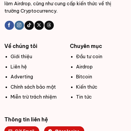
làm Airdrop, cũng như cung cấp kiến thức về thị
trường Cryptocurrency.
Về chúng tôi
Chuyên mục
Giới thiệu
Đầu tư coin
Liên hệ
Airdrop
Adverting
Bitcoin
Chính sách bảo mật
Kiến thức
Miễn trừ trách nhiệm
Tin tức
Thông tin liên hệ