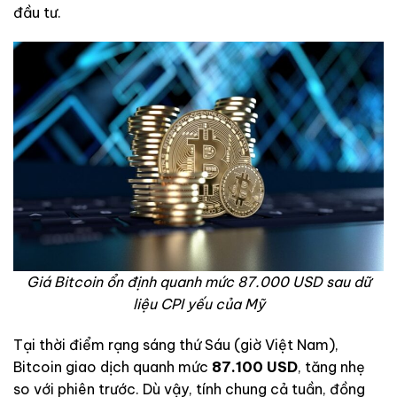
đầu tư.
Giá Bitcoin ổn định quanh mức 87.000 USD sau dữ
liệu CPI yếu của Mỹ
Tại thời điểm rạng sáng thứ Sáu (giờ Việt Nam),
Bitcoin giao dịch quanh mức
87.100 USD
, tăng nhẹ
so với phiên trước. Dù vậy, tính chung cả tuần, đồng