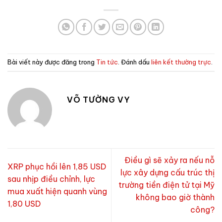
Bài viết này được đăng trong
Tin tức
. Đánh dấu
liên kết thường trực
.
VÕ TƯỜNG VY
Điều gì sẽ xảy ra nếu nỗ
XRP phục hồi lên 1,85 USD
lực xây dựng cấu trúc thị
sau nhịp điều chỉnh, lực
trường tiền điện tử tại Mỹ
mua xuất hiện quanh vùng
không bao giờ thành
1,80 USD
công?