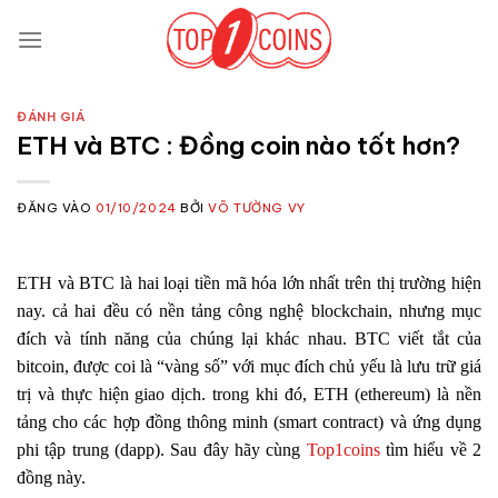
Bỏ
qua
nội
dung
ĐÁNH GIÁ
ETH và BTC : Đồng coin nào tốt hơn?
ĐĂNG VÀO
01/10/2024
BỞI
VÕ TƯỜNG VY
ETH và BTC là hai loại tiền mã hóa lớn nhất trên thị trường hiện
nay. cả hai đều có nền tảng công nghệ blockchain, nhưng mục
đích và tính năng của chúng lại khác nhau. BTC viết tắt của
bitcoin, được coi là “vàng số” với mục đích chủ yếu là lưu trữ giá
trị và thực hiện giao dịch. trong khi đó, ETH (ethereum) là nền
tảng cho các hợp đồng thông minh (smart contract) và ứng dụng
phi tập trung (dapp). Sau đây hãy cùng
Top1coins
tìm hiểu về 2
đồng này.