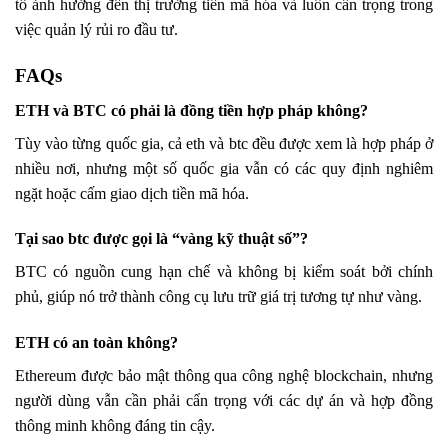
tố ảnh hưởng đến thị trường tiền mã hóa và luôn cẩn trọng trong
việc quản lý rủi ro đầu tư.
FAQs
ETH và BTC có phải là đồng tiền hợp pháp không?
Tùy vào từng quốc gia, cả eth và btc đều được xem là hợp pháp ở
nhiều nơi, nhưng một số quốc gia vẫn có các quy định nghiêm
ngặt hoặc cấm giao dịch tiền mã hóa.
Tại sao btc được gọi là “vàng kỹ thuật số”?
BTC có nguồn cung hạn chế và không bị kiểm soát bởi chính
phủ, giúp nó trở thành công cụ lưu trữ giá trị tương tự như vàng.
ETH có an toàn không?
Ethereum được bảo mật thông qua công nghệ blockchain, nhưng
người dùng vẫn cần phải cẩn trọng với các dự án và hợp đồng
thông minh không đáng tin cậy.