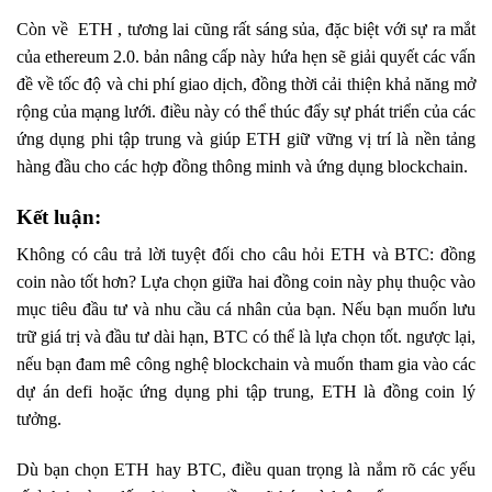
Còn về ETH , tương lai cũng rất sáng sủa, đặc biệt với sự ra mắt
của ethereum 2.0. bản nâng cấp này hứa hẹn sẽ giải quyết các vấn
đề về tốc độ và chi phí giao dịch, đồng thời cải thiện khả năng mở
rộng của mạng lưới. điều này có thể thúc đẩy sự phát triển của các
ứng dụng phi tập trung và giúp ETH giữ vững vị trí là nền tảng
hàng đầu cho các hợp đồng thông minh và ứng dụng blockchain.
Kết luận:
Không có câu trả lời tuyệt đối cho câu hỏi ETH và BTC: đồng
coin nào tốt hơn? Lựa chọn giữa hai đồng coin này phụ thuộc vào
mục tiêu đầu tư và nhu cầu cá nhân của bạn. Nếu bạn muốn lưu
trữ giá trị và đầu tư dài hạn, BTC có thể là lựa chọn tốt. ngược lại,
nếu bạn đam mê công nghệ blockchain và muốn tham gia vào các
dự án defi hoặc ứng dụng phi tập trung, ETH là đồng coin lý
tưởng.
Dù bạn chọn ETH hay BTC, điều quan trọng là nắm rõ các yếu