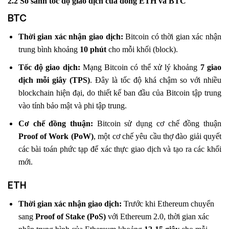
2.2 So sánh tốc độ giao dịch của đồng ETH và BTC
BTC
Thời gian xác nhận giao dịch:
Bitcoin có thời gian xác nhận
trung bình khoảng
10 phút
cho mỗi khối (block).
Tốc độ giao dịch:
Mạng Bitcoin có thể xử lý khoảng
7 giao
dịch mỗi giây (TPS)
. Đây là tốc độ khá chậm so với nhiều
blockchain hiện đại, do thiết kế ban đầu của Bitcoin tập trung
vào tính bảo mật và phi tập trung.
Cơ chế đồng thuận:
Bitcoin sử dụng cơ chế đồng thuận
Proof of Work (PoW)
, một cơ chế yêu cầu thợ đào giải quyết
các bài toán phức tạp để xác thực giao dịch và tạo ra các khối
mới.
ETH
Thời gian xác nhận giao dịch:
Trước khi Ethereum chuyển
sang
Proof of Stake (PoS)
với Ethereum 2.0, thời gian xác