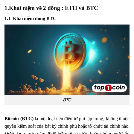
1.Khái niệm về 2 đồng : ETH và BTC
1.1 Khái niệm đồng BTC
BTC
Bitcoin (BTC)
là một loại tiền điện tử phi tập trung, không thuộc
quyền kiểm soát của bất kỳ chính phủ hoặc tổ chức tài chính nào.
Được tạo ra vào năm 2009 bởi một cá nhân hoặc nhóm người ẩn