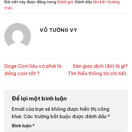
Bài viết này được đăng trong
Đánh giá
. Đánh dấu
liên kết thường
trực
.
VÕ TƯỜNG VY
Doge Coin liệu có phải là
Sàn giao dịch Ubit là gì?
đồng coin tốt ?
Tìm hiểu thông tin chi tiết.
Để lại một bình luận
Email của bạn sẽ không được hiển thị công
khai.
Các trường bắt buộc được đánh dấu
*
Bình luận
*