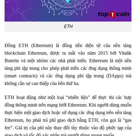
ETH
Đồng ETH (Ethereum) là đồng tiền điện tử của nền tảng
blockchain Ethereum, được ra mắt vào năm 2015 bởi Vitalik
Buterin và một nhóm các nhà phát triển. Ethereum là một nền
tảng phi tập trung cho phép phát triển các ứng dụng thông minh
(smart contracts) và các ứng dụng phi tập trung (DApps) mà
không cần sự can thiệp của bên thứ ba.
ETH hoạt động như một loại “nhiên liệu” để thực thi các hợp
đồng thông minh trên mạng lưới Ethereum. Khi người dùng muốn
thực hiện một giao dịch hoặc sử dụng các ứng dụng trên nền tảng
Ethereum, họ phải trả phí giao dịch bằng ETH, còn gọi là “gas
fee”. Giá trị của phí này thay đổi tùy thuộc vào độ phức tạp của
giao dịch và tốc độ xác nhận mà người dùng mong muốn.