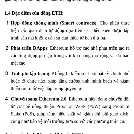
1.4 Đặc điểm của đồng ETH:
Hợp đồng thông minh (Smart contracts)
: Cho phép thực
hiện các giao dịch tự động dựa trên các điều kiện được lập
trình sẵn mà không cần sự can thiệp từ bên thứ ba.
Phát triển DApps
: Ethereum hỗ trợ các nhà phát triển tạo ra
các ứng dụng phi tập trung với khả năng mở rộng và độ bảo
mật cao.
Tính phi tập trung
: Không bị kiểm soát bởi bất kỳ chính phủ
hoặc tổ chức nào, giúp tăng cường tính minh bạch và giảm
thiểu rủi ro từ việc tập trung quyền lực.
Chuyển sang Ethereum 2.0
: Ethereum hiện đang chuyển đổi
từ cơ chế đồng thuận Proof of Work (PoW) sang Proof of
Stake (PoS), giúp tăng hiệu suất và giảm chi phí giao dịch,
cũng như bảo vệ môi trường hơn so với các phương thức cũ.