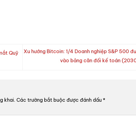
Xu hướng Bitcoin: 1/4 Doanh nghiệp S&P 500 đ
 mắt Quỹ
vào bảng cân đối kế toán (203
g khai.
Các trường bắt buộc được đánh dấu
*