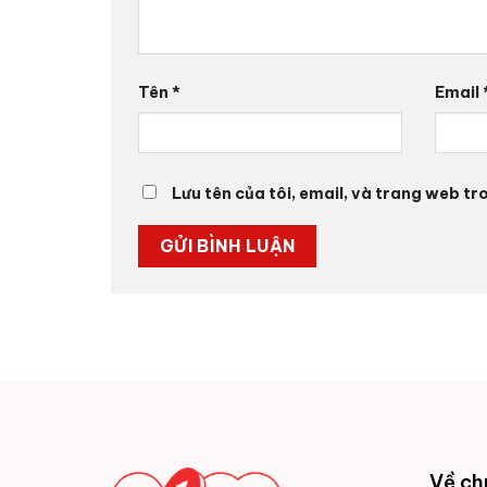
Tên
*
Email
Lưu tên của tôi, email, và trang web tro
Về ch