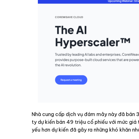
Nhà cung cấp dịch vụ đám mây này đã bán 37,
ty dự kiến bán 49 triệu cổ phiếu với mức giá
yếu hơn dự kiến đã gây ra những khó khăn nhấ