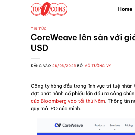
Bỏ
Home
qua
nội
dung
TIN TỨC
CoreWeave lên sàn với gi
USD
ĐĂNG VÀO
28/03/2025
BỞI
VÕ TƯỜNG VY
Công ty hàng đầu trong lĩnh vực trí tuệ nhân 
đợt phát hành cổ phiếu lần đầu ra công chúng
của Bloomberg vào tối thứ Năm
. Thông tin
quy mô IPO của mình.