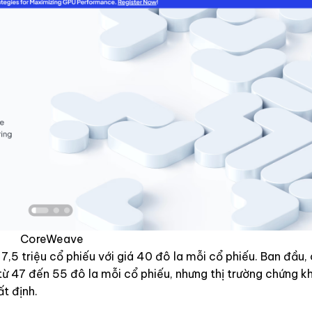
CoreWeave
5 triệu cổ phiếu với giá 40 đô la mỗi cổ phiếu. Ban đầu,
 từ 47 đến 55 đô la mỗi cổ phiếu, nhưng thị trường chứng 
t định.