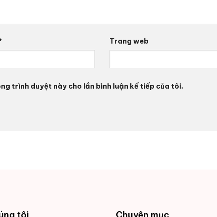
*
Trang web
ng trình duyệt này cho lần bình luận kế tiếp của tôi.
úng tôi
Chuyên mục