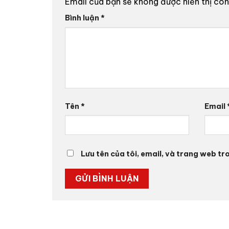
Email của bạn sẽ không được hiển thị côn
Bình luận
*
Tên
*
Email
Lưu tên của tôi, email, và trang web tro