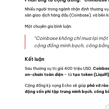
Nhiều người trong ngành nhận định thương vụ
sàn giao dịch hàng đầu (Coinbase), và bên k
Một chuyên gia bình luận:
“Coinbase không chỉ mua lại một 
cộng đồng minh bạch, công bằng
Kết luận
Sau thương vụ trị giá 400 triệu USD,
Coinbas
on-chain toàn diện
– từ
tạo token (Liquifi
Cộng đồng kỳ vọng Echo sẽ giúp
phá vỡ rào
động vốn phi tập trung minh bạch, công 