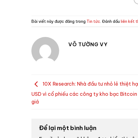
Bài viết này được đăng trong
Tin tức
. Đánh dấu
liên kết 
VÕ TƯỜNG VY
10X Research: Nhà đầu tư nhỏ lẻ thiệt hại
USD vì cổ phiếu các công ty kho bạc Bitcoin 
giá
Để lại một bình luận