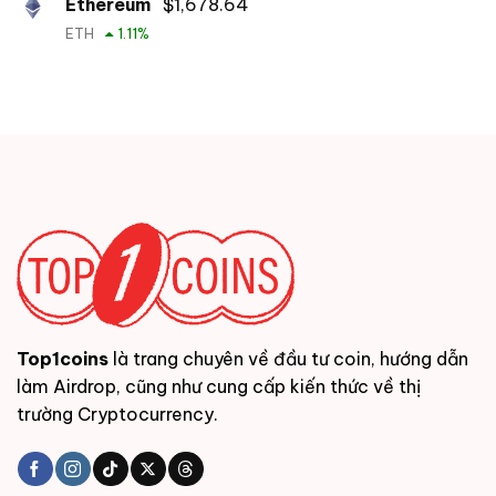
Ethereum
$
1,678.64
ETH
1.11
%
Top1coins
là trang chuyên về đầu tư coin, hướng dẫn
làm Airdrop, cũng như cung cấp kiến thức về thị
trường Cryptocurrency.