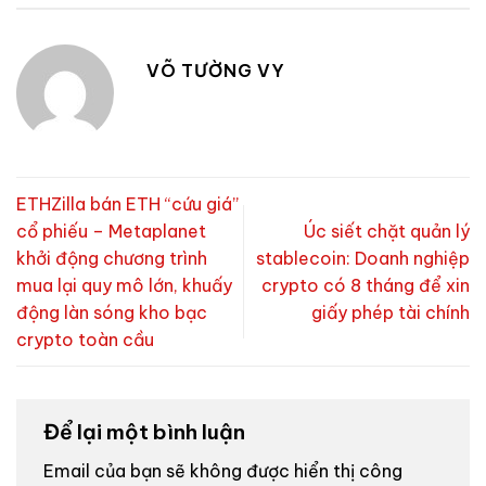
VÕ TƯỜNG VY
ETHZilla bán ETH “cứu giá”
cổ phiếu – Metaplanet
Úc siết chặt quản lý
khởi động chương trình
stablecoin: Doanh nghiệp
mua lại quy mô lớn, khuấy
crypto có 8 tháng để xin
động làn sóng kho bạc
giấy phép tài chính
crypto toàn cầu
Để lại một bình luận
Email của bạn sẽ không được hiển thị công