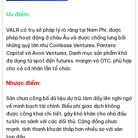
Ưu điểm:
VALR có trụ sở pháp lý rõ ràng tại Nam Phi, được
phép hoạt động ở châu Âu và được chống lưng bởi
những quỹ lớn như Coinbase Ventures, Pantera
Capital và Avon Ventures. Danh mục sản phẩm khá
đa dạng từ spot đến futures, margin và OTC, phù hợp
cho cả cá nhân lẫn tổ chức.
Nhược điểm:
Sàn chưa công bố dữ liệu dự trữ, làm dấy lên nghi ngờ
về minh bạch tài chính. Biểu phí giao dịch không
được công khai chi tiết, gây khó khăn cho nhà đầu
tư khi so sánh với các đối thủ. Cộng đồng chưa
mạnh, tính thanh khoản thấp hơn nhiều so với sàn
top đầu.