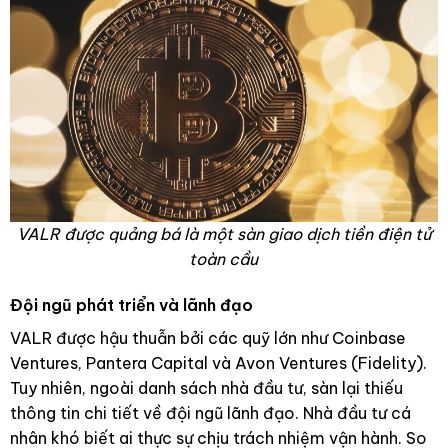
VALR được quảng bá là một sàn giao dịch tiền điện tử
toàn cầu
Đội ngũ phát triển và lãnh đạo
VALR được hậu thuẫn bởi các quỹ lớn như Coinbase
Ventures, Pantera Capital và Avon Ventures (Fidelity).
Tuy nhiên, ngoài danh sách nhà đầu tư, sàn lại thiếu
thông tin chi tiết về đội ngũ lãnh đạo. Nhà đầu tư cá
nhân khó biết ai thực sự chịu trách nhiệm vận hành. So