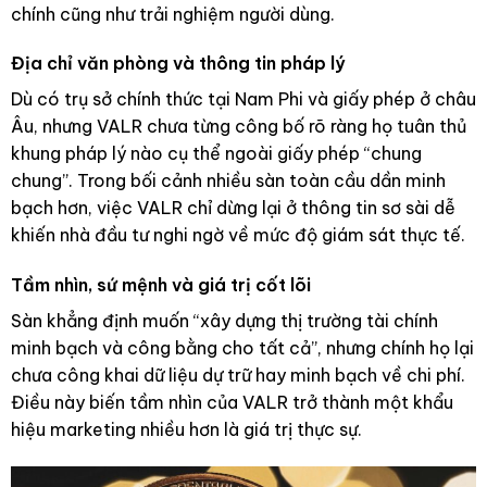
chính cũng như trải nghiệm người dùng.
Địa chỉ văn phòng và thông tin pháp lý
Dù có trụ sở chính thức tại Nam Phi và giấy phép ở châu
Âu, nhưng VALR chưa từng công bố rõ ràng họ tuân thủ
khung pháp lý nào cụ thể ngoài giấy phép “chung
chung”. Trong bối cảnh nhiều sàn toàn cầu dần minh
bạch hơn, việc VALR chỉ dừng lại ở thông tin sơ sài dễ
khiến nhà đầu tư nghi ngờ về mức độ giám sát thực tế.
Tầm nhìn, sứ mệnh và giá trị cốt lõi
Sàn khẳng định muốn “xây dựng thị trường tài chính
minh bạch và công bằng cho tất cả”, nhưng chính họ lại
chưa công khai dữ liệu dự trữ hay minh bạch về chi phí.
Điều này biến tầm nhìn của VALR trở thành một khẩu
hiệu marketing nhiều hơn là giá trị thực sự.