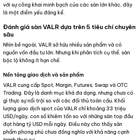
với sự công khai minh bạch của các sàn lớn khác, đây
là một điểm yếu đáng kể.
Đánh giá sàn VALR dựa trên 5 tiêu chí chuyên
sâu
Nhìn bề ngoài, VALR sở hữu nhiều sản phẩm và có
nguồn vốn đầu tư lớn. Nhưng khi phân tích cụ thể, sàn
bộc lộ không ít hạn chế.
Nền tảng giao dịch và sản phẩm
VALR cung cấp Spot, Margin, Futures, Swap và OTC
Trading. Đây là danh mục khá đa dạng, nhưng chưa có
gì thực sự nổi trội so với các đối thủ toàn cầu. Khối
lượng giao dịch spot của VALR chỉ khoảng 33 triệu
USD/ngày, con số khiêm tốn so với những sàn top đầu
đạt hàng tỷ USD mỗi ngày. Điều này cho thấy sản
phẩm phong phú chưa đồng nghĩa với khả năng cạnh
tranh thực sự.