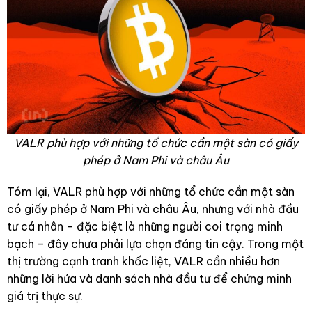
VALR phù hợp với những tổ chức cần một sàn có giấy
phép ở Nam Phi và châu Âu
Tóm lại, VALR phù hợp với những tổ chức cần một sàn
có giấy phép ở Nam Phi và châu Âu, nhưng với nhà đầu
tư cá nhân – đặc biệt là những người coi trọng minh
bạch – đây chưa phải lựa chọn đáng tin cậy. Trong một
thị trường cạnh tranh khốc liệt, VALR cần nhiều hơn
những lời hứa và danh sách nhà đầu tư để chứng minh
giá trị thực sự.