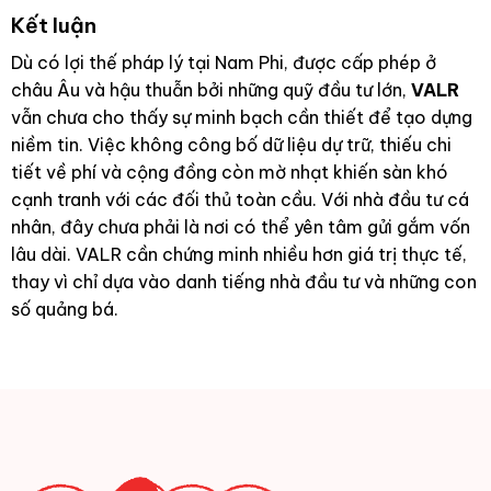
Kết luận
Dù có lợi thế pháp lý tại Nam Phi, được cấp phép ở
châu Âu và hậu thuẫn bởi những quỹ đầu tư lớn,
VALR
vẫn chưa cho thấy sự minh bạch cần thiết để tạo dựng
niềm tin. Việc không công bố dữ liệu dự trữ, thiếu chi
tiết về phí và cộng đồng còn mờ nhạt khiến sàn khó
cạnh tranh với các đối thủ toàn cầu. Với nhà đầu tư cá
nhân, đây chưa phải là nơi có thể yên tâm gửi gắm vốn
lâu dài. VALR cần chứng minh nhiều hơn giá trị thực tế,
thay vì chỉ dựa vào danh tiếng nhà đầu tư và những con
số quảng bá.