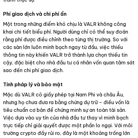
Phí giao dịch và chi phí ẩn
Một trong những điểm khó chịu là VALR không công
khai chi tiết biểu phí. Người dùng chỉ có thể suy đoán
rằng phí được điều chỉnh theo từng thị trường. So với
các sàn lớn luôn minh bạch ngay từ đầu, việc thiếu
thông tin này khiến VALR trở thành lựa chọn thiếu tin
cậy, đặc biệt cho nhà đầu tư cá nhân vốn quan tâm sát
sao đến chi phí giao dịch.
Tính pháp lý và bảo mật
Mặc dù VALR có giấy phép tại Nam Phi và châu Âu,
nhưng họ chưa đưa ra bằng chứng dự trữ – điều vốn là
tiêu chuẩn cơ bản để chứng minh sự an toàn tài sản.
Việc dựa vào uy tín của nhà đầu tư thay vì minh bạch
trực tiếp chỉ giải quyết được một phần lo ngại. Với môi
trường crypto đầy rủi ro, đây là một khoảng trống lớn