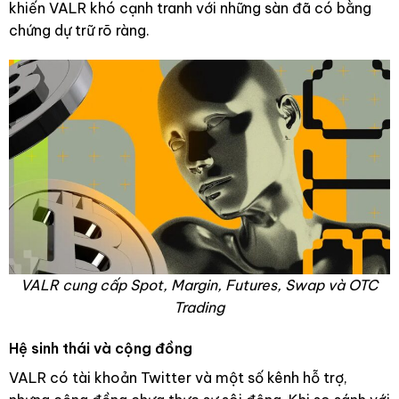
khiến VALR khó cạnh tranh với những sàn đã có bằng
chứng dự trữ rõ ràng.
VALR cung cấp Spot, Margin, Futures, Swap và OTC
Trading
Hệ sinh thái và cộng đồng
VALR có tài khoản Twitter và một số kênh hỗ trợ,