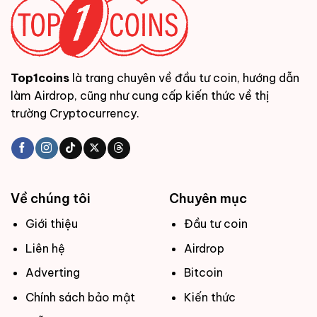
Top1coins
là trang chuyên về đầu tư coin, hướng dẫn
làm Airdrop, cũng như cung cấp kiến thức về thị
trường Cryptocurrency.
Về chúng tôi
Chuyên mục
Giới thiệu
Đầu tư coin
Liên hệ
Airdrop
Adverting
Bitcoin
Chính sách bảo mật
Kiến thức