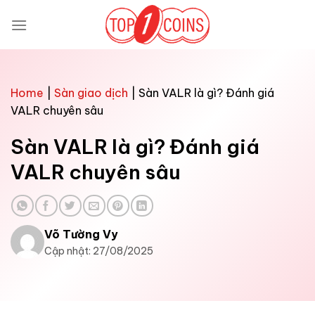
Bỏ
qua
nội
dung
Home
|
Sàn giao dịch
|
Sàn VALR là gì? Đánh giá
VALR chuyên sâu
Sàn VALR là gì? Đánh giá
VALR chuyên sâu
Võ Tường Vy
Cập nhật: 27/08/2025