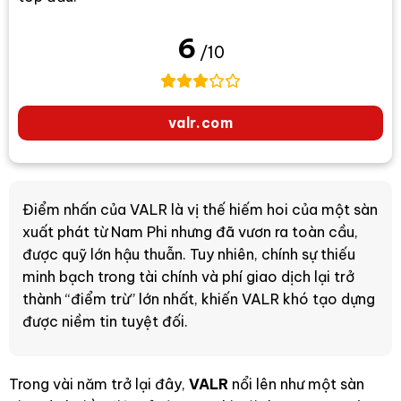
6
/10
valr.com
Điểm nhấn của VALR là vị thế hiếm hoi của một sàn
xuất phát từ Nam Phi nhưng đã vươn ra toàn cầu,
được quỹ lớn hậu thuẫn. Tuy nhiên, chính sự thiếu
minh bạch trong tài chính và phí giao dịch lại trở
thành “điểm trừ” lớn nhất, khiến VALR khó tạo dựng
được niềm tin tuyệt đối.
Trong vài năm trở lại đây,
VALR
nổi lên như một sàn