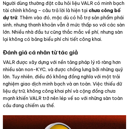
Người dùng thường đặt câu hỏi liệu VALR có minh bạch
tài chính không – câu trả lời là hiện tại
chưa công bố
dự trữ
. Thêm vào đó, mặc dù có hỗ trợ sản phẩm phái
sinh, nhưng thanh khoản vẫn ở mức thấp so với các sàn
lớn. Nhiều nhà đầu tư cũng thắc mắc về phí, nhưng sàn
lại không có bảng biểu phí chi tiết công khai.
Đánh giá cá nhân từ tác giả
VALR được xây dựng với nền tảng pháp lý rõ ràng hơn
nhiều sàn non-KYC, và được chống lưng bởi những quỹ
lớn. Tuy nhiên, điều đó không đồng nghĩa với một trải
nghiệm giao dịch minh bạch và an toàn. Việc thiếu dữ
liệu dự trữ, không công khai phí và cộng đồng chưa
mạnh khiến VALR trở nên lép vế so với những sàn toàn
cầu đang chiếm ưu thế.