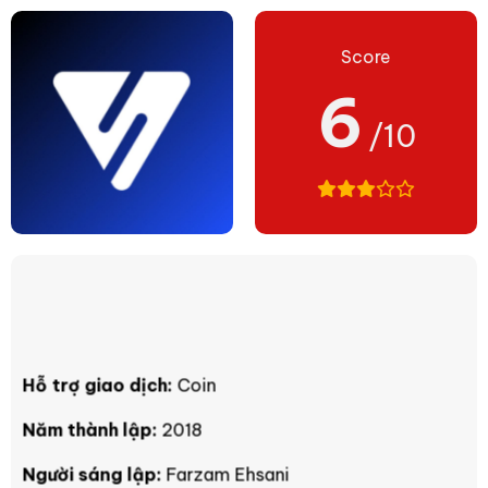
Score
6
/10
Hỗ trợ giao dịch:
Coin
Năm thành lập:
2018
Người sáng lập:
Farzam Ehsani