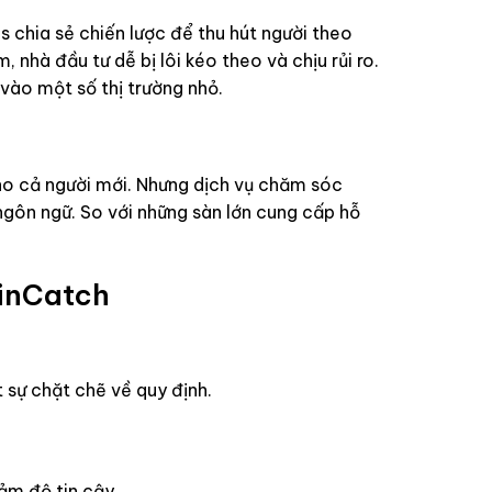
s chia sẻ chiến lược để thu hút người theo
, nhà đầu tư dễ bị lôi kéo theo và chịu rủi ro.
vào một số thị trường nhỏ.
ho cả người mới. Nhưng dịch vụ chăm sóc
ngôn ngữ. So với những sàn lớn cung cấp hỗ
oinCatch
t sự chặt chẽ về quy định.
ảm độ tin cậy.