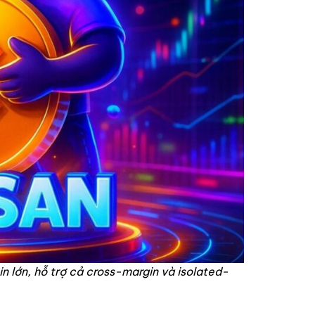
 lớn, hỗ trợ cả cross-margin và isolated-