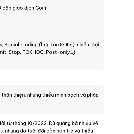
 cặp giao dịch Coin
s, Social Trading (hợp tác KOLs), nhiều loại
imit, Stop, FOK, IOC, Post-only…)
 thân thiện, nhưng thiếu minh bạch và pháp
 đời từ tháng 10/2022. Dù quảng bá nhiều về
 nhưng do tuổi đời còn non trẻ và thiếu