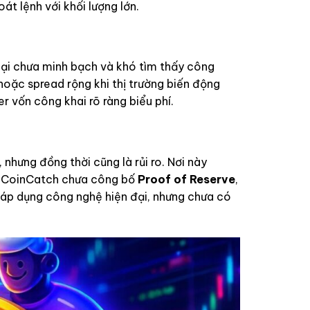
át lệnh với khối lượng lớn.
 lại chưa minh bạch và khó tìm thấy công
hoặc spread rộng khi thị trường biến động
r vốn công khai rõ ràng biểu phí.
 nhưng đồng thời cũng là rủi ro. Nơi này
a, CoinCatch chưa công bố
Proof of Reserve
,
 áp dụng công nghệ hiện đại, nhưng chưa có