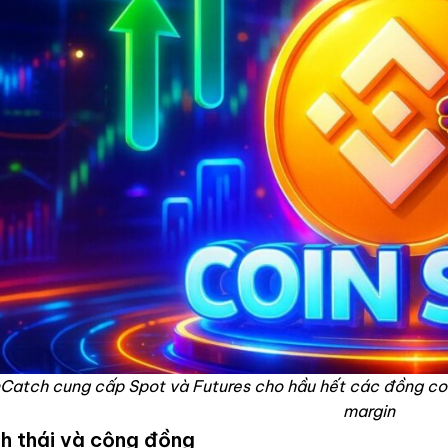
Catch cung cấp Spot và Futures cho hầu hết các đồng coin
margin
nh thái và cộng đồng