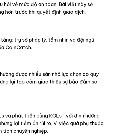
âu hỏi về mức độ an toàn. Bài viết này sẽ
g hơn trước khi quyết định giao dịch.
tảng: trụ sở pháp lý, tầm nhìn và đội ngũ
của CoinCatch.
 thường được nhiều sàn nhỏ lựa chọn do quy
hưng lại tạo cảm giác thiếu sự bảo đảm so
 và phát triển cùng KOLs”, với định hướng
hưng lại tiềm ẩn rủi ro, vì việc quá phụ thuộc
n tích chuyên nghiệp.