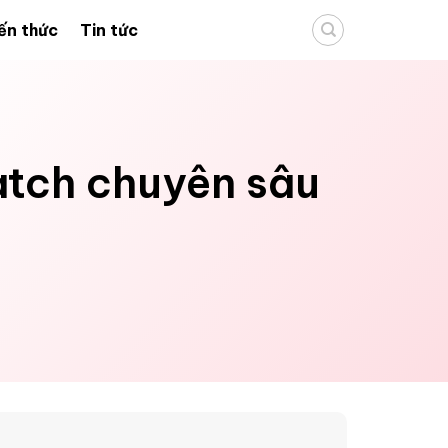
ến thức
Tin tức
atch chuyên sâu