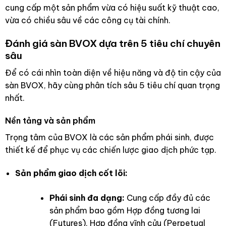
cung cấp một sản phẩm vừa có hiệu suất kỹ thuật cao,
vừa có chiều sâu về các công cụ tài chính.
Đánh giá sàn BVOX dựa trên 5 tiêu chí chuyên
sâu
Để có cái nhìn toàn diện về hiệu năng và độ tin cậy của
sàn BVOX, hãy cùng phân tích sâu 5 tiêu chí quan trọng
nhất.
Nền tảng và sản phẩm
Trọng tâm của BVOX là các sản phẩm phái sinh, được
thiết kế để phục vụ các chiến lược giao dịch phức tạp.
Sản phẩm giao dịch cốt lõi:
Phái sinh đa dạng:
Cung cấp đầy đủ các
sản phẩm bao gồm Hợp đồng tương lai
(Futures), Hợp đồng vĩnh cửu (Perpetual