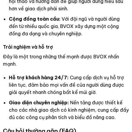
hội thảo và hướng dẫn để giúp người dùng hiểu sâu
hơn về giao dịch phái sinh.
Cộng đồng toàn cầu:
Với đội ngũ và người dùng
đến từ nhiều quốc gia, BVOX xây dựng một cộng
đồng đa dạng và chuyên nghiệp.
Trải nghiệm và hỗ trợ
Đây là một trong những thế mạnh được BVOX nhấn
mạnh.
Hỗ trợ khách hàng 24/7:
Cung cấp dịch vụ hỗ trợ
liên tục, đảm bảo mọi vấn đề của người dùng được
giải quyết nhanh chóng bất kể múi giờ.
Giao diện chuyên nghiệp:
Nền tảng được thiết kế
cho các nhà giao dịch có kinh nghiệm, cung cấp đầy
đủ các công cụ phân tích và biểu đồ nâng cao.
Câu hỏi thường gặp (FAQ)