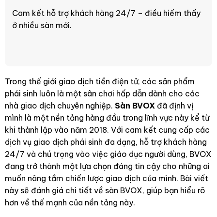
Cam kết hỗ trợ khách hàng 24/7 – điều hiếm thấy
ở nhiều sàn mới.
Trong thế giới giao dịch tiền điện tử, các sản phẩm
phái sinh luôn là một sân chơi hấp dẫn dành cho các
nhà giao dịch chuyên nghiệp.
Sàn BVOX
đã định vị
mình là một nền tảng hàng đầu trong lĩnh vực này kể từ
khi thành lập vào năm 2018. Với cam kết cung cấp các
dịch vụ giao dịch phái sinh đa dạng, hỗ trợ khách hàng
24/7 và chú trọng vào việc giáo dục người dùng, BVOX
đang trở thành một lựa chọn đáng tin cậy cho những ai
muốn nâng tầm chiến lược giao dịch của mình. Bài viết
này sẽ đánh giá chi tiết về sàn BVOX, giúp bạn hiểu rõ
hơn về thế mạnh của nền tảng này.