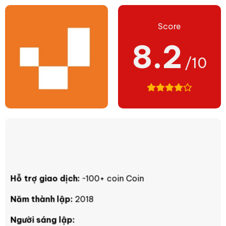
Score
8.2
/10
Hỗ trợ giao dịch:
~100+ coin Coin
Năm thành lập:
2018
Người sáng lập: