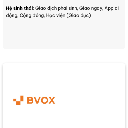
Hệ sinh thái:
Giao dịch phái sinh, Giao ngay, App di
động, Cộng đồng, Học viện (Giáo dục)