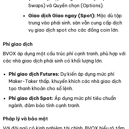
Swaps) và Quyền chọn (Options).
Giao dịch Giao ngay (Spot):
Mặc dù tập
trung vào phái sinh, sàn vẫn cung cấp dịch
vụ giao dịch spot cho các đồng coin lớn.
Phí giao dịch
BVOX áp dụng một cấu trúc phí cạnh tranh, phù hợp với
các nhà giao dịch phái sinh có khối lượng lớn.
Phí giao dịch Futures:
Dự kiến áp dụng mức phí
Maker-Taker thấp, khuyến khích các nhà giao dịch
tạo thanh khoản cho sổ lệnh.
Phí giao dịch Spot:
Áp dụng mức phí tiêu chuẩn
ngành, đảm bảo tính cạnh tranh.
Pháp lý và bảo mật
Với đội ngũ có kinh nghiệm tài chính, BVOX hiểu rõ tầm