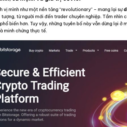
h vị mình như một nền tảng “revolutionary” – mang lại sự
d
 tượng, từ người mới đến trader chuyên nghiệp. Tầm nhìn c
phổ biến hơn. Tuy vậy, những tuyên bố này vẫn dừng lại ở 
à minh chứng thực tế.