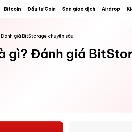
Bitcoin
Đầu tư Coin
Sàn giao dịch
Airdrop
Ki
? Đánh giá BitStorage chuyên sâu
à gì? Đánh giá BitSt