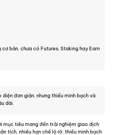
 cơ bản, chưa có Futures, Staking hay Earn
o diện đơn giản, nhưng thiếu minh bạch và
u dài.
ới mục tiêu mang đến trải nghiệm giao dịch
ân tích, nhiều hạn chế lộ rõ: thiếu minh bạch