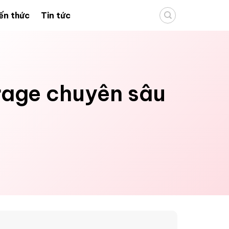
ến thức
Tin tức
orage chuyên sâu