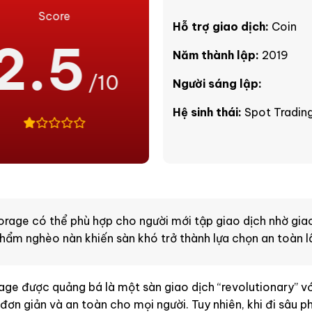
Score
Hỗ trợ giao dịch:
Coin
2.5
Năm thành lập:
2019
/10
Người sáng lập:
Hệ sinh thái:
Spot Trading
orage có thể phù hợp cho người mới tập giao dịch nhờ gia
hẩm nghèo nàn khiến sàn khó trở thành lựa chọn an toàn lâ
age được quảng bá là một sàn giao dịch “revolutionary” v
đơn giản và an toàn cho mọi người. Tuy nhiên, khi đi sâu ph