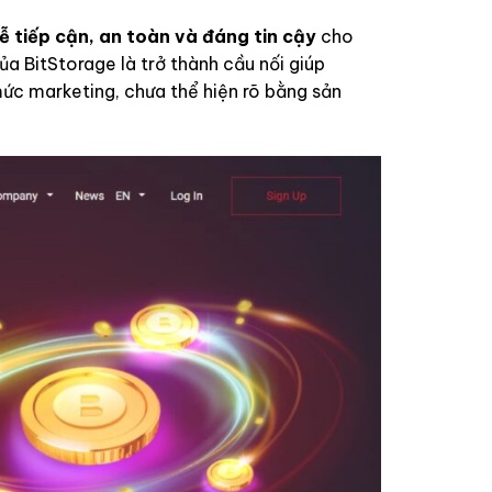
ễ tiếp cận, an toàn và đáng tin cậy
cho
ủa BitStorage là trở thành cầu nối giúp
mức marketing, chưa thể hiện rõ bằng sản