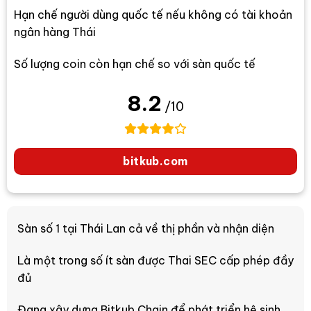
Hạn chế người dùng quốc tế nếu không có tài khoản
ngân hàng Thái
Số lượng coin còn hạn chế so với sàn quốc tế
8.2
/10
bitkub.com
Sàn số 1 tại Thái Lan cả về thị phần và nhận diện
Là một trong số ít sàn được Thai SEC cấp phép đầy
đủ
Đang xây dựng Bitkub Chain để phát triển hệ sinh