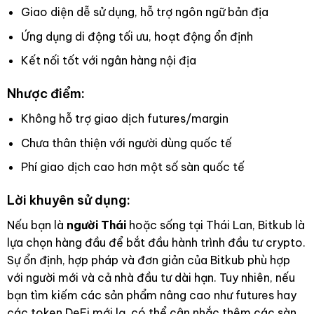
Giao diện dễ sử dụng, hỗ trợ ngôn ngữ bản địa
Ứng dụng di động tối ưu, hoạt động ổn định
Kết nối tốt với ngân hàng nội địa
Nhược điểm:
Không hỗ trợ giao dịch futures/margin
Chưa thân thiện với người dùng quốc tế
Phí giao dịch cao hơn một số sàn quốc tế
Lời khuyên sử dụng:
Nếu bạn là
người Thái
hoặc sống tại Thái Lan, Bitkub là
lựa chọn hàng đầu để bắt đầu hành trình đầu tư crypto.
Sự ổn định, hợp pháp và đơn giản của Bitkub phù hợp
với người mới và cả nhà đầu tư dài hạn. Tuy nhiên, nếu
bạn tìm kiếm các sản phẩm nâng cao như futures hay
các token DeFi mới lạ, có thể cân nhắc thêm các sàn