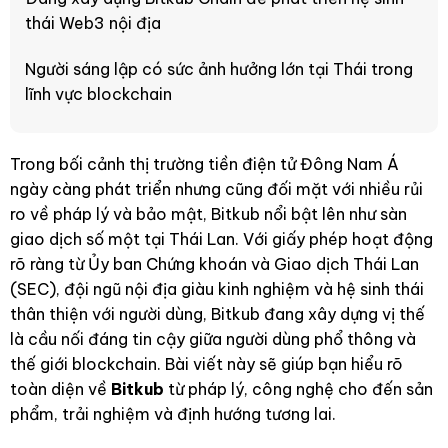
thái Web3 nội địa
Người sáng lập có sức ảnh hưởng lớn tại Thái trong
lĩnh vực blockchain
Trong bối cảnh thị trường tiền điện tử Đông Nam Á
ngày càng phát triển nhưng cũng đối mặt với nhiều rủi
ro về pháp lý và bảo mật, Bitkub nổi bật lên như sàn
giao dịch số một tại Thái Lan. Với giấy phép hoạt động
rõ ràng từ Ủy ban Chứng khoán và Giao dịch Thái Lan
(SEC), đội ngũ nội địa giàu kinh nghiệm và hệ sinh thái
thân thiện với người dùng, Bitkub đang xây dựng vị thế
là cầu nối đáng tin cậy giữa người dùng phổ thông và
thế giới blockchain. Bài viết này sẽ giúp bạn hiểu rõ
toàn diện về
Bitkub
từ pháp lý, công nghệ cho đến sản
phẩm, trải nghiệm và định hướng tương lai.