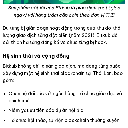
Sản phẩm cốt lõi của Bitkub là giao dịch spot (giao
ngay) với hàng trăm cặp coin theo đơn vị THB
Dù từng bị gián đoạn hoạt động trong quá khứ do khối
lượng giao dịch tăng đột biến (năm 2021), Bitkub đã
cải thiện hạ tầng đáng kể và chưa từng bị hack.
Hệ sinh thái và cộng đồng
Bitkub không chỉ là sàn giao dịch, mà đang từng bước
xây dựng một hệ sinh thái blockchain tại Thái Lan, bao
gồm:
Quan hệ đối tác với ngân hàng, tổ chức giáo dục và
chính phủ
Niêm yết ưu tiên các dự án nội địa
Tổ chức hội thảo, sự kiện blockchain thường xuyên