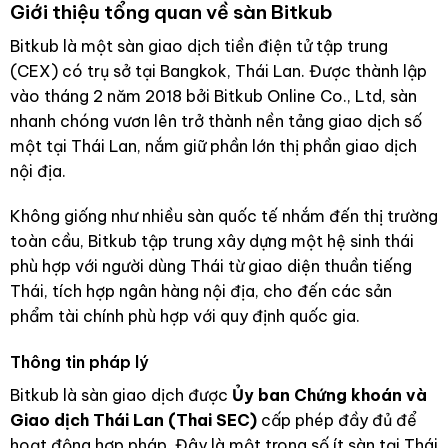
Giới thiệu tổng quan về sàn Bitkub
Bitkub là một sàn giao dịch tiền điện tử tập trung
(CEX) có trụ sở tại Bangkok, Thái Lan. Được thành lập
vào tháng 2 năm 2018 bởi Bitkub Online Co., Ltd, sàn
nhanh chóng vươn lên trở thành nền tảng giao dịch số
một tại Thái Lan, nắm giữ phần lớn thị phần giao dịch
nội địa.
Không giống như nhiều sàn quốc tế nhắm đến thị trường
toàn cầu, Bitkub tập trung xây dựng một hệ sinh thái
phù hợp với người dùng Thái từ giao diện thuần tiếng
Thái, tích hợp ngân hàng nội địa, cho đến các sản
phẩm tài chính phù hợp với quy định quốc gia.
Thông tin pháp lý
Bitkub là sàn giao dịch được
Ủy ban Chứng khoán và
Giao dịch Thái Lan (Thai SEC)
cấp phép đầy đủ để
hoạt động hợp pháp. Đây là một trong số ít sàn tại Thái