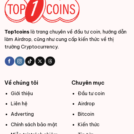
Top1coins
là trang chuyên về đầu tư coin, hướng dẫn
làm Airdrop, cũng như cung cấp kiến thức về thị
trường Cryptocurrency.
Về chúng tôi
Chuyên mục
Giới thiệu
Đầu tư coin
Liên hệ
Airdrop
Adverting
Bitcoin
Chính sách bảo mật
Kiến thức