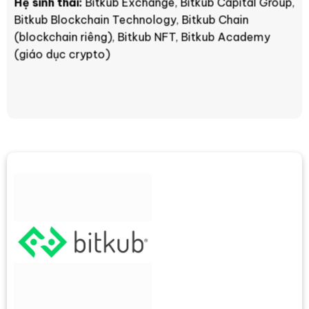
Hệ sinh thái:
Bitkub Exchange, Bitkub Capital Group,
Bitkub Blockchain Technology, Bitkub Chain
(blockchain riêng), Bitkub NFT, Bitkub Academy
(giáo dục crypto)