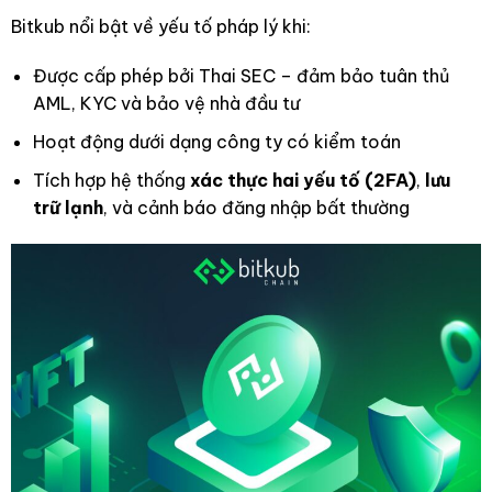
Bitkub nổi bật về yếu tố pháp lý khi:
Được cấp phép bởi Thai SEC – đảm bảo tuân thủ
AML, KYC và bảo vệ nhà đầu tư
Hoạt động dưới dạng công ty có kiểm toán
Tích hợp hệ thống
xác thực hai yếu tố (2FA)
,
lưu
trữ lạnh
, và cảnh báo đăng nhập bất thường