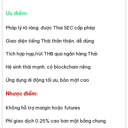
Ưu điểm:
Pháp lý rõ ràng: được Thai SEC cấp phép
Giao diện tiếng Thái thân thiện, dễ dùng
Tích hợp nạp/rút THB qua ngân hàng Thái
Hệ sinh thái mạnh, có blockchain riêng
Ứng dụng di động tối ưu, bảo mật cao
Nhược điểm:
Không hỗ trợ margin hoặc futures
Phí giao dịch 0.25% cao hơn mặt bằng chung