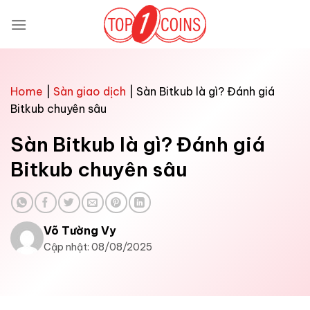
Bỏ
qua
nội
dung
Home
|
Sàn giao dịch
|
Sàn Bitkub là gì? Đánh giá
Bitkub chuyên sâu
Sàn Bitkub là gì? Đánh giá
Bitkub chuyên sâu
Võ Tường Vy
Cập nhật: 08/08/2025