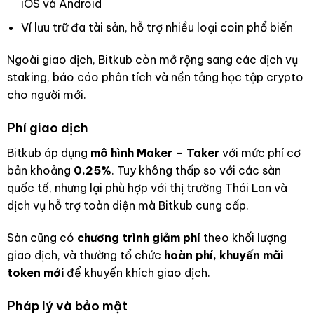
iOS và Android
Ví lưu trữ đa tài sản, hỗ trợ nhiều loại coin phổ biến
Ngoài giao dịch, Bitkub còn mở rộng sang các dịch vụ
staking, báo cáo phân tích và nền tảng học tập crypto
cho người mới.
Phí giao dịch
Bitkub áp dụng
mô hình Maker – Taker
với mức phí cơ
bản khoảng
0.25%
. Tuy không thấp so với các sàn
quốc tế, nhưng lại phù hợp với thị trường Thái Lan và
dịch vụ hỗ trợ toàn diện mà Bitkub cung cấp.
Sàn cũng có
chương trình giảm phí
theo khối lượng
giao dịch, và thường tổ chức
hoàn phí, khuyến mãi
token mới
để khuyến khích giao dịch.
Pháp lý và bảo mật