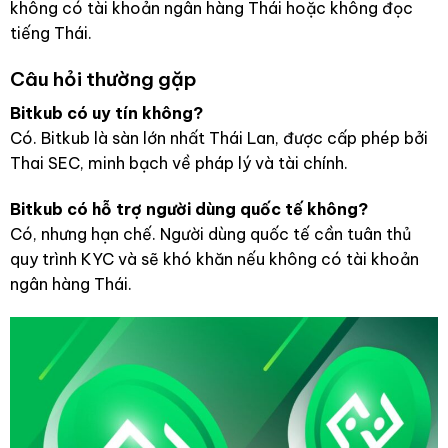
không có tài khoản ngân hàng Thái hoặc không đọc
tiếng Thái.
Câu hỏi thường gặp
Bitkub có uy tín không?
Có. Bitkub là sàn lớn nhất Thái Lan, được cấp phép bởi
Thai SEC, minh bạch về pháp lý và tài chính.
Bitkub có hỗ trợ người dùng quốc tế không?
Có, nhưng hạn chế. Người dùng quốc tế cần tuân thủ
quy trình KYC và sẽ khó khăn nếu không có tài khoản
ngân hàng Thái.