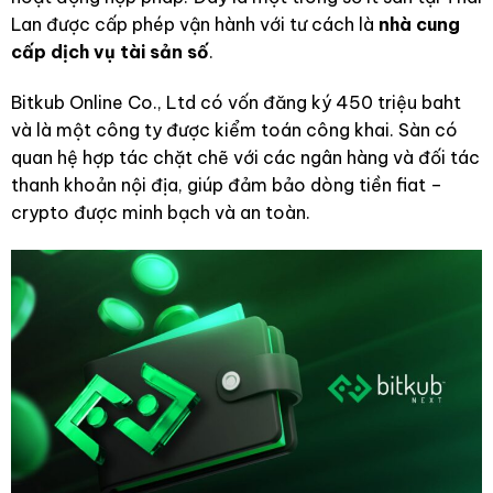
Lan được cấp phép vận hành với tư cách là
nhà cung
cấp dịch vụ tài sản số
.
Bitkub Online Co., Ltd có vốn đăng ký 450 triệu baht
và là một công ty được kiểm toán công khai. Sàn có
quan hệ hợp tác chặt chẽ với các ngân hàng và đối tác
thanh khoản nội địa, giúp đảm bảo dòng tiền fiat –
crypto được minh bạch và an toàn.