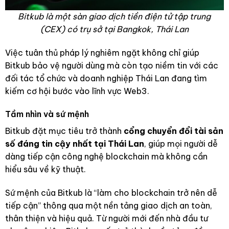
Bitkub là một sàn giao dịch tiền điện tử tập trung
(CEX) có trụ sở tại Bangkok, Thái Lan
Việc tuân thủ pháp lý nghiêm ngặt không chỉ giúp
Bitkub bảo vệ người dùng mà còn tạo niềm tin với các
đối tác tổ chức và doanh nghiệp Thái Lan đang tìm
kiếm cơ hội bước vào lĩnh vực Web3.
Tầm nhìn và sứ mệnh
Bitkub đặt mục tiêu trở thành
cổng chuyển đổi tài sản
số đáng tin cậy nhất tại Thái Lan
, giúp mọi người dễ
dàng tiếp cận công nghệ blockchain mà không cần
hiểu sâu về kỹ thuật.
Sứ mệnh của Bitkub là “làm cho blockchain trở nên dễ
tiếp cận” thông qua một nền tảng giao dịch an toàn,
thân thiện và hiệu quả. Từ người mới đến nhà đầu tư