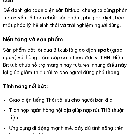
sâu
Để đánh giá toàn diện sàn Bitkub, chúng ta cùng phân
tích 5 yếu tố then chốt: sản phẩm, phí giao dịch, bảo
mật pháp lý, hệ sinh thái và trải nghiệm người dùng.
Nền tảng và sản phẩm
Sản phẩm cốt lõi của Bitkub là giao dịch
spot
(giao
ngay) với hàng trăm cặp coin theo đơn vị
THB
. Hiện
Bitkub chưa hỗ trợ margin hay futures, nhưng điều này
lại giúp giảm thiểu rủi ro cho người dùng phổ thông.
Tính năng nổi bật:
Giao diện tiếng Thái tối ưu cho người bản địa
Tích hợp ngân hàng nội địa giúp nạp rút THB thuận
tiện
Ứng dụng di động mạnh mẽ, đầy đủ tính năng trên