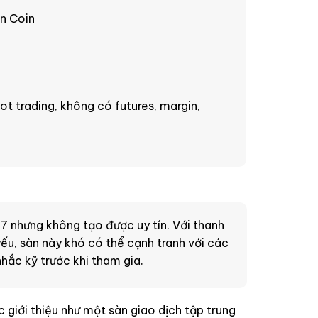
n Coin
pot trading, không có futures, margin,
7 nhưng không tạo được uy tín. Với thanh
u, sàn này khó có thể cạnh tranh với các
hắc kỹ trước khi tham gia.
 giới thiệu như một sàn giao dịch tập trung