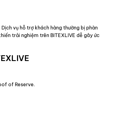
. Dịch vụ hỗ trợ khách hàng thường bị phàn
 khiến trải nghiệm trên BITEXLIVE dễ gây ức
ITEXLIVE
oof of Reserve.