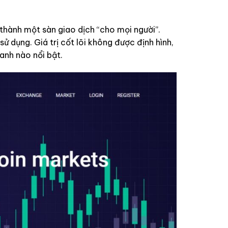
thành một sàn giao dịch “cho mọi người”.
 dụng. Giá trị cốt lõi không được định hình,
ranh nào nổi bật.