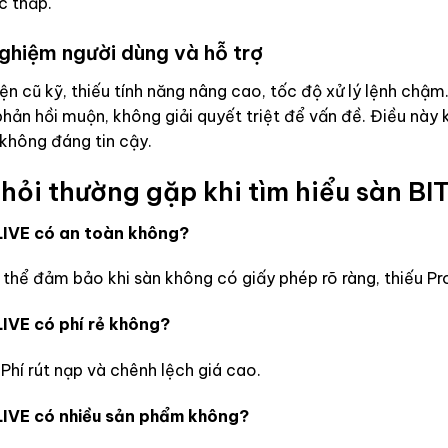
c thấp.
nghiệm người dùng và hỗ trợ
ện cũ kỹ, thiếu tính năng nâng cao, tốc độ xử lý lệnh chậm
phản hồi muộn, không giải quyết triệt để vấn đề. Điều này
không đáng tin cậy.
hỏi thường gặp khi tìm hiểu sàn B
IVE có an toàn không?
thể đảm bảo khi sàn không có giấy phép rõ ràng, thiếu Pr
IVE có phí rẻ không?
Phí rút nạp và chênh lệch giá cao.
IVE có nhiều sản phẩm không?