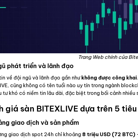
Trang Web chính của Bite
gũ phát triển và lãnh đạo
in về đội ngũ và lãnh đạo gần như
không được công khai
VE, cũng không có tên tuổi nào uy tín trong ngành blockch
 tư khó có niềm tin lâu dài, đặc biệt trong bối cảnh nhiều
 giá sàn BITEXLIVE dựa trên 5 tiêu
ảng giao dịch và sản phẩm
ợng giao dịch spot 24h chỉ khoảng
8 triệu USD (72 BTC)
–