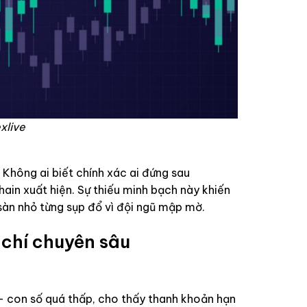
xlive
. Không ai biết chính xác ai đứng sau
ain xuất hiện. Sự thiếu minh bạch này khiến
 sàn nhỏ từng sụp đổ vì đội ngũ mập mờ.
 chí chuyên sâu
 con số quá thấp, cho thấy thanh khoản hạn