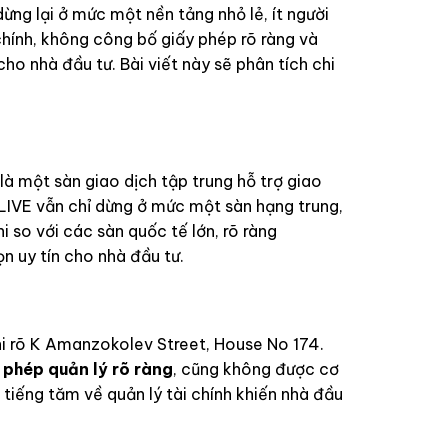
dừng lại ở mức một nền tảng nhỏ lẻ, ít người
hính, không công bố giấy phép rõ ràng và
ho nhà đầu tư. Bài viết này sẽ phân tích chi
à một sàn giao dịch tập trung hỗ trợ giao
LIVE vẫn chỉ dừng ở mức một sàn hạng trung,
hi so với các sàn quốc tế lớn, rõ ràng
n uy tín cho nhà đầu tư.
ghi rõ K Amanzokolev Street, House No 174.
 phép quản lý rõ ràng
, cũng không được cơ
 tiếng tăm về quản lý tài chính khiến nhà đầu