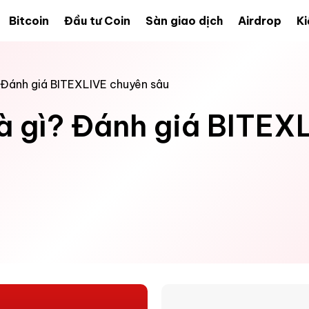
Bitcoin
Đầu tư Coin
Sàn giao dịch
Airdrop
Ki
 Đánh giá BITEXLIVE chuyên sâu
à gì? Đánh giá BITEX