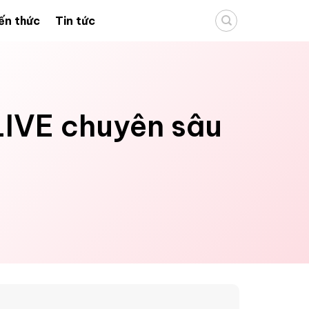
ến thức
Tin tức
LIVE chuyên sâu